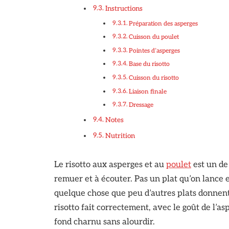
Instructions
Préparation des asperges
Cuisson du poulet
Pointes d’asperges
Base du risotto
Cuisson du risotto
Liaison finale
Dressage
Notes
Nutrition
Le risotto aux asperges et au
poulet
est un de 
remuer et à écouter. Pas un plat qu’on lance e
quelque chose que peu d’autres plats donnent 
risotto fait correctement, avec le goût de l’a
fond charnu sans alourdir.