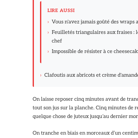
LIRE AUSSI
›
Vous n'avez jamais goûté des wraps a
›
Feuilletés triangulaires aux fraises : 
chef
›
Impossible de résister à ce cheesecake
›
Clafoutis aux abricots et crème d'amande
On laisse reposer cinq minutes avant de tra
tout son jus sur la planche. Cinq minutes de r
quelque chose de juteux jusqu’au dernier mo
On tranche en biais en morceaux d’un centimè