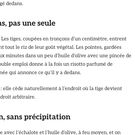
ngé dedans.
ns, pas une seule
. Les tiges, coupées en tronçons d’un centimètre, entrent
t tout le riz de leur goût végétal. Les pointes, gardées
eux minutes dans un peu d’huile d’olive avec une pincée de
double emploi donne à la fois un risotto parfumé de
gnée qui annonce ce qu’il y a dedans.
: elle cède naturellement à l’endroit où la tige devient
roit arbitraire.
on, sans précipitation
e avec l’échalote et l’huile d’olive, à feu moyen, et on