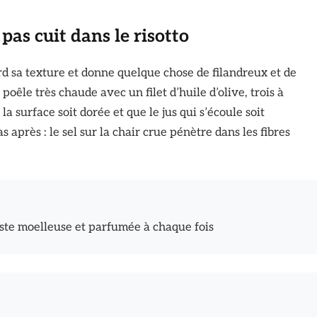
pas cuit dans le risotto
rd sa texture et donne quelque chose de filandreux et de
oêle très chaude avec un filet d’huile d’olive, trois à
a surface soit dorée et que le jus qui s’écoule soit
 après : le sel sur la chair crue pénètre dans les fibres
este moelleuse et parfumée à chaque fois