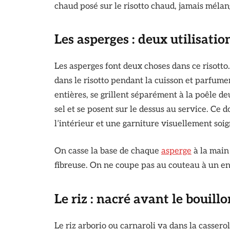
chaud posé sur le risotto chaud, jamais méla
Les asperges : deux utilisatio
Les asperges font deux choses dans ce risotto
dans le risotto pendant la cuisson et parfumen
entières, se grillent séparément à la poêle d
sel et se posent sur le dessus au service. Ce 
l’intérieur et une garniture visuellement soi
On casse la base de chaque
asperge
à la main 
fibreuse. On ne coupe pas au couteau à un end
Le riz : nacré avant le bouill
Le riz arborio ou carnaroli va dans la casserol