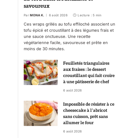
savoureux
Par
MONA K.
6 août 2026
Lecture : 5 min
Ces wraps grillés au tofu effiloché associent un
tofu épicé et croustillant à des légumes frais et
une sauce onctueuse. Une recette
végétarienne facile, savoureuse et prête en
moins de 30 minutes.
Feuilletés triangulaires
aux fraises : le dessert
croustillant qui fait croire
à une pâtisserie de chef
6 août 2026
Impossible de résister à ce
cheesecake à l’abricot
sans cuisson, prêt sans
allumer le four
6 août 2026