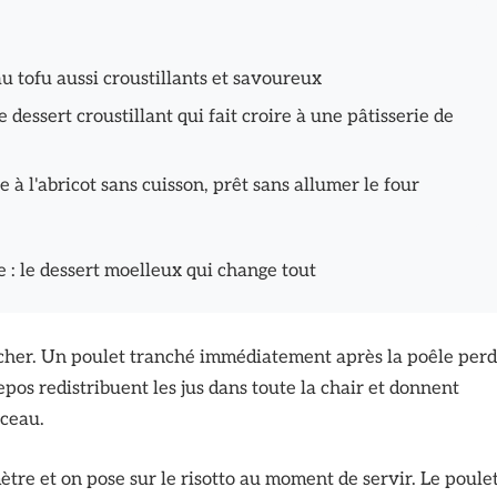
u tofu aussi croustillants et savoureux
le dessert croustillant qui fait croire à une pâtisserie de
 à l'abricot sans cuisson, prêt sans allumer le four
 : le dessert moelleux qui change tout
ncher. Un poulet tranché immédiatement après la poêle perd
epos redistribuent les jus dans toute la chair et donnent
rceau.
tre et on pose sur le risotto au moment de servir. Le poule