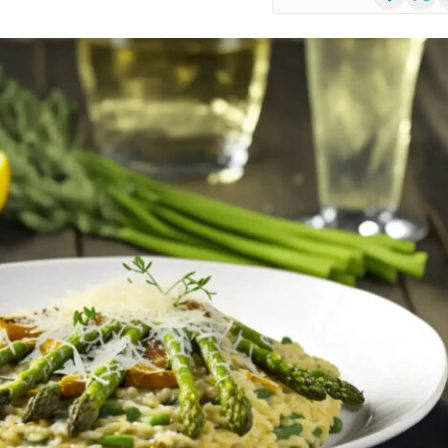
(Twitte