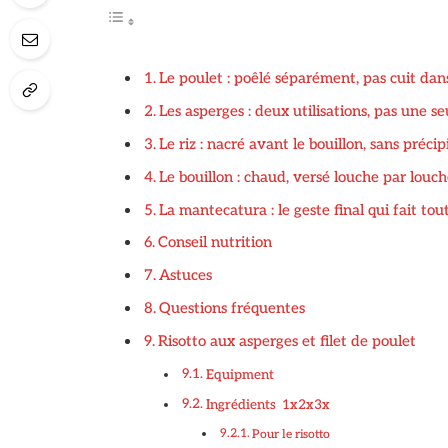
Le poulet : poêlé séparément, pas cuit dans
Les asperges : deux utilisations, pas une se
Le riz : nacré avant le bouillon, sans précip
Le bouillon : chaud, versé louche par louc
La mantecatura : le geste final qui fait tou
Conseil nutrition
Astuces
Questions fréquentes
Risotto aux asperges et filet de poulet
Equipment
Ingrédients 1x2x3x
Pour le risotto