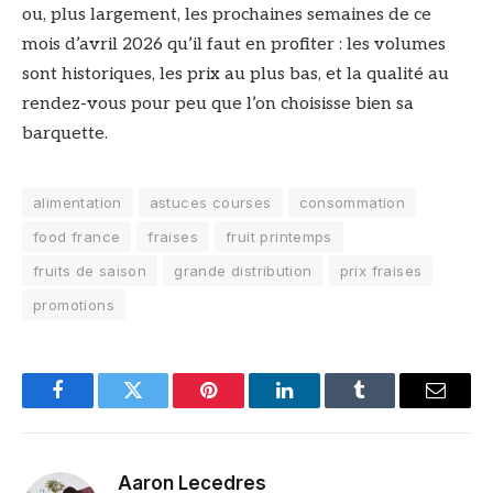
ou, plus largement, les prochaines semaines de ce
mois d’avril 2026 qu’il faut en profiter : les volumes
sont historiques, les prix au plus bas, et la qualité au
rendez-vous pour peu que l’on choisisse bien sa
barquette.
alimentation
astuces courses
consommation
food france
fraises
fruit printemps
fruits de saison
grande distribution
prix fraises
promotions
Facebook
Twitter
Pinterest
LinkedIn
Tumblr
Email
Aaron Lecedres