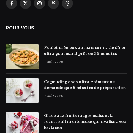
Facebook
X
Instagram
Pinterest
Threads
(Twitter)
POUR VOUS
© DR
Poulet crémeux au maïs sur riz : le dîner
ultra gourmand prêt en 35 minutes
7 août 2026
© DR
Ce pouding coco ultra crémeux ne
demande que 5 minutes de préparation
7 août 2026
© DR
Glace aux fruits rouges maison : la
recette ultra crémeuse qui rivalise avec
le glacier