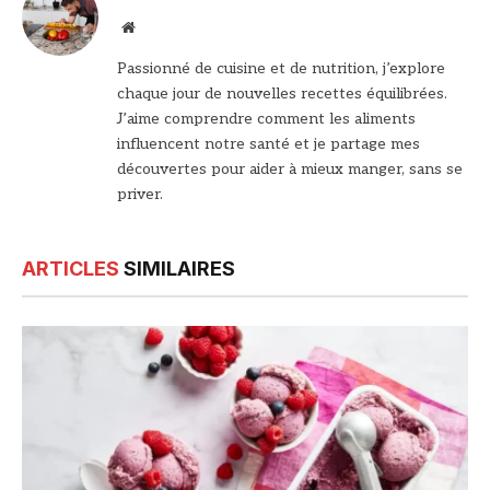
Site
web
Passionné de cuisine et de nutrition, j’explore
chaque jour de nouvelles recettes équilibrées.
J’aime comprendre comment les aliments
influencent notre santé et je partage mes
découvertes pour aider à mieux manger, sans se
priver.
ARTICLES
SIMILAIRES
© DR