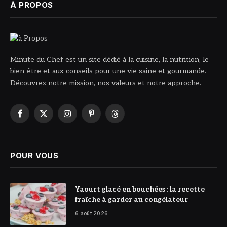
À PROPOS
Minute du Chef est un site dédié à la cuisine, la nutrition, le
bien-être et aux conseils pour une vie saine et gourmande.
Découvrez notre mission, nos valeurs et notre approche.
Facebook
X
Instagram
Pinterest
Threads
(Twitter)
POUR VOUS
© DR
Yaourt glacé en bouchées : la recette
fraîche à garder au congélateur
6 août 2026