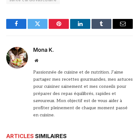
Facebook
Twitter
Pinterest
LinkedIn
Tumblr
Email
Mona K.
Site
web
Passionnée de cuisine et de nutrition. J’aime
partager mes recettes gourmandes, mes astuces
pour cuisiner sainement et mes conseils pour
préparer des repas équilibrés, rapides et
savoureux. Mon objectif est de vous aider à
profiter pleinement de chaque moment passé
en cuisine.
ARTICLES
SIMILAIRES