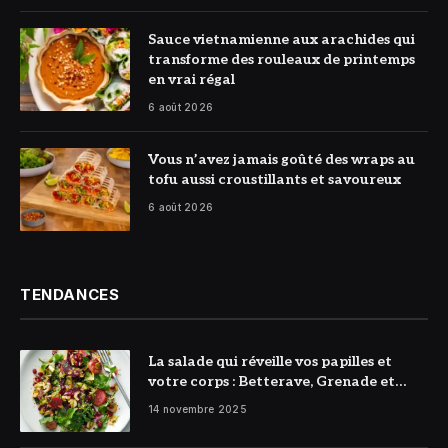
© DR
Sauce vietnamienne aux arachides qui
transforme des rouleaux de printemps
en vrai régal
6 août 2026
© DR
Vous n’avez jamais goûté des wraps au
tofu aussi croustillants et savoureux
6 août 2026
TENDANCES
La salade qui réveille vos papilles et
votre corps : Betterave, Grenade et
Citron à l’honneur
14 novembre 2025