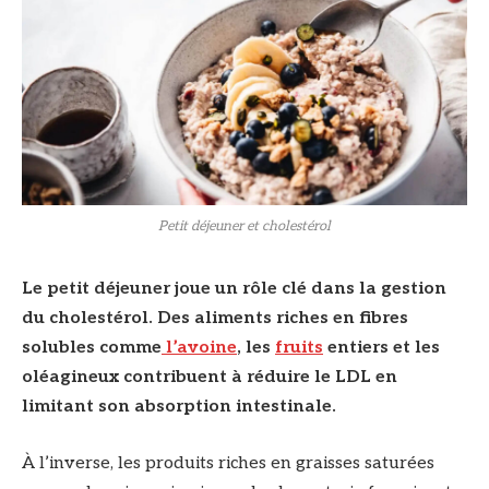
© DR
Petit déjeuner et cholestérol
Le petit déjeuner joue un rôle clé dans la gestion
du cholestérol. Des aliments riches en fibres
solubles comme
l’avoine
, les
fruits
entiers et les
oléagineux contribuent à réduire le LDL en
limitant son absorption intestinale.
À l’inverse, les produits riches en graisses saturées