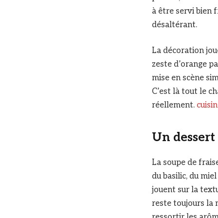
à être servi bien 
désaltérant.
La décoration jou
zeste d’orange pa
mise en scène simp
C’est là tout le ch
réellement.
cuisi
Un dessert
La soupe de frais
du basilic, du mi
jouent sur la tex
reste toujours la 
ressortir les arôm