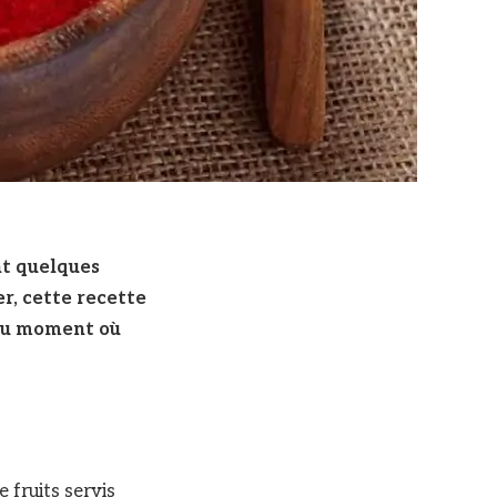
nt quelques
er, cette recette
 au moment où
e fruits servis