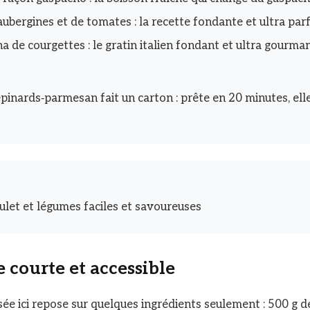
ubergines et de tomates : la recette fondante et ultra pa
a de courgettes : le gratin italien fondant et ultra gourma
épinards‑parmesan fait un carton : prête en 20 minutes, ell
oulet et légumes faciles et savoureuses
 courte et accessible
ée ici repose sur quelques ingrédients seulement : 500 g de