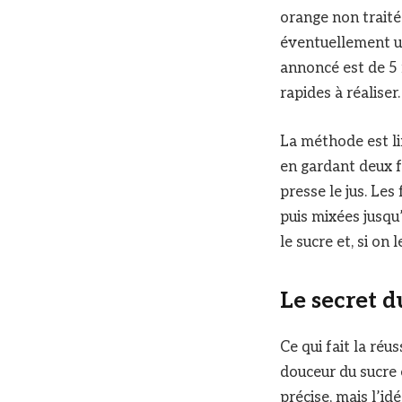
orange non traitée
éventuellement un
annoncé est de 5 m
rapides à réaliser.
La méthode est li
en gardant deux f
presse le jus. Les
puis mixées jusqu’
le sucre et, si on
Le secret d
Ce qui fait la réus
douceur du sucre e
précise, mais l’id