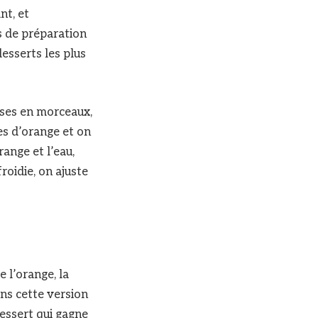
nt, et
s de préparation
desserts les plus
ises en morceaux,
es d’orange et on
range et l’eau,
roidie, on ajuste
e l’orange, la
ns cette version
dessert qui gagne