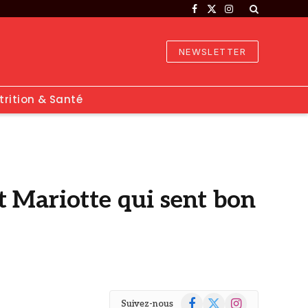
Facebook
X
Instagram
(Twitter)
NEWSLETTER
trition & Santé
nt Mariotte qui sent bon
Facebook
X
Instagram
Suivez-nous