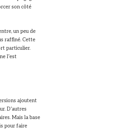
orcer son côté
entre, un peu de
s raffiné. Cette
t particulier.
ne l’est
versions ajoutent
ur. D’autres
ires. Mais la base
is pour faire