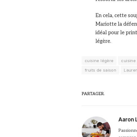
En cela, cette sou
Mariotte la défend
idéal pour le prin
légère.
cuisine légère
cuisine
fruits de saison
Lauren
PARTAGER.
Aaron 
Passionné