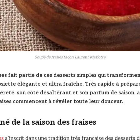
Soupe de fraises façon Laurent Mariotte
ses fait partie de ces desserts simples qui transforme
ssiette élégante et ultra fraîche. Très rapide à prépar
gèreté, son côté désaltérant et son parfum de saison,
raises commencent à révéler toute leur douceur.
né de la saison des fraises
es
s’inscrit dans une tradition très française des desserts d