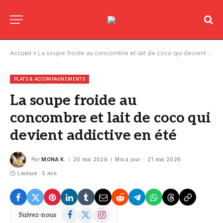
Accueil
»
La soupe froide au concombre et lait de coco qui devient addictive en été
PLATS & ACCOMPAGNEMENTS
La soupe froide au
concombre et lait de coco qui
devient addictive en été
Par
MONA K.
20 mai 2026
Mis à jour :
21 mai 2026
Lecture : 5 min
Facebook
X
Instagram
Suivez-nous
(Twitter)