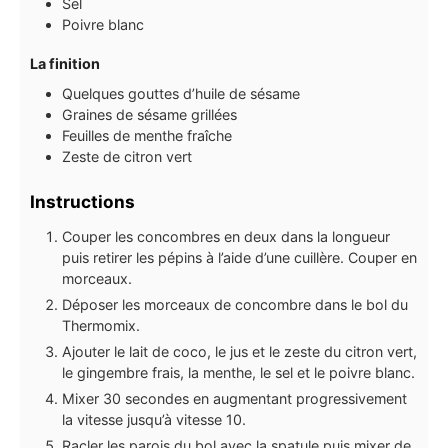
Sel
Poivre blanc
La finition
Quelques gouttes d’huile de sésame
Graines de sésame grillées
Feuilles
de menthe fraîche
Zeste de citron vert
Instructions
Couper les concombres en deux dans la longueur
puis retirer les pépins à l’aide d’une cuillère. Couper en
morceaux.
Déposer les morceaux de concombre dans le bol du
Thermomix.
Ajouter le lait de coco, le jus et le zeste du citron vert,
le gingembre frais, la menthe, le sel et le poivre blanc.
Mixer 30 secondes en augmentant progressivement
la vitesse jusqu’à vitesse 10.
Racler les parois du bol avec la spatule puis mixer de