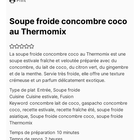
Print
Soupe froide concombre coco
au Thermomix
La soupe froide concombre coco au Thermomix est une
soupe estivale fraîche et veloutée préparée avec du
concombre, du lait de coco, du citron vert, du gingembre
et de la menthe. Servie très froide, elle offre une texture
crémeuse et un parfum délicatement exotique.
Type de plat
Entrée, Soupe froide
Cuisine
Cuisine estivale, Fusion
Keyword
concombre lait de coco, gaspacho concombre
coco, recette estivale, recette fraîche été, soupe froide
asiatique, Soupe froide concombre coco, soupe froide
Thermomix
minutes
Temps de préparation
10
minutes
heures
Temps de repos
2
heures