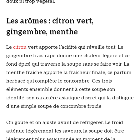
doux ni trop végétal.
Les arômes : citron vert,
gingembre, menthe
Le
citron
vert apporte l’acidité qui réveille tout. Le
gingembre frais râpé donne une chaleur légère et ce
fond épicé qui traverse la soupe sans se faire voir. La
menthe fraîche apporte la fraîcheur finale, ce parfum
herbacé qui complète le concombre. Ces trois
éléments ensemble donnent à cette soupe son
identité, son caractère asiatique discret qui la distingue
d’une simple soupe de concombre froide.
On goûte et on ajuste avant de réfrigérer. Le froid
atténue légèrement les saveurs, la soupe doit être
légèrement plus assaisonnée au moment de la