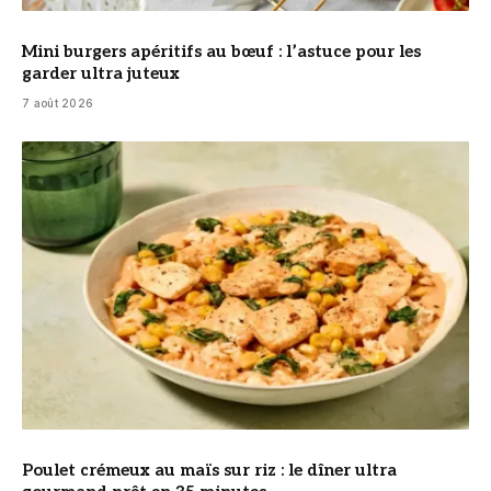
Mini burgers apéritifs au bœuf : l’astuce pour les
garder ultra juteux
7 août 2026
© DR
Poulet crémeux au maïs sur riz : le dîner ultra