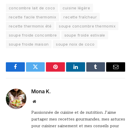
concombre lait de coco
cuisine légère
recette facile thermomix
recette fraîcheur
recette thermomix été
soupe concombre thermomix
soupe froide concombre
soupe froide estivale
soupe froide maison
soupe noix de coco
Facebook
Twitter
Pinterest
LinkedIn
Tumblr
Email
Mona K.
Site
web
Passionnée de cuisine et de nutrition. J’aime
partager mes recettes gourmandes, mes astuces
pour cuisiner sainement et mes conseils pour