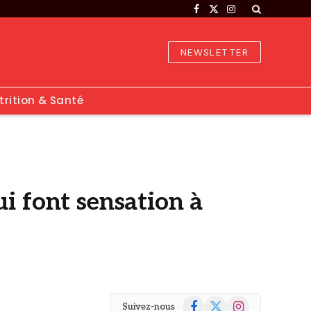
Facebook
X
Instagram
(Twitter)
NEWSLETTER
trition & Santé
i font sensation à
Facebook
X
Instagram
Suivez-nous