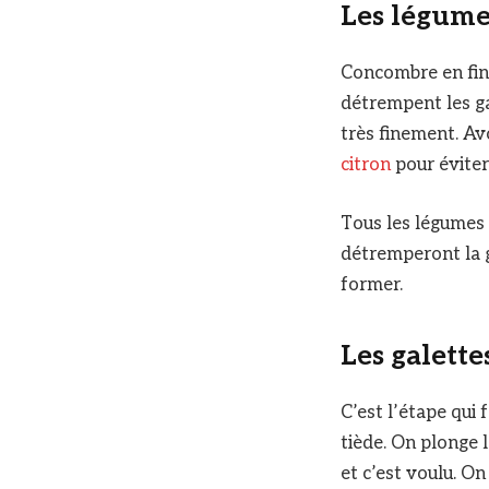
Les légumes
Concombre en fins
détrempent les ga
très finement. Av
citron
pour éviter
Tous les légumes 
détremperont la g
former.
Les galette
C’est l’étape qui 
tiède. On plonge l
et c’est voulu. On