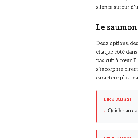
silence autour d’u
Le saumon :
Deux options, deu
chaque côté dans 
pas cuit à cœur. I
s’incorpore direc
caractère plus ma
LIRE AUSSI
›
Quiche aux a