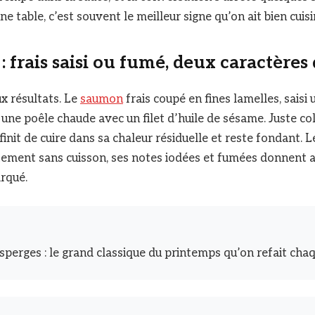
ne table, c’est souvent le meilleur signe qu’on ait bien cuisi
 frais saisi ou fumé, deux caractères 
x résultats. Le
saumon
frais coupé en fines lamelles, saisi
une poêle chaude avec un filet d’huile de sésame. Juste col
l finit de cuire dans sa chaleur résiduelle et reste fondant
tement sans cuisson, ses notes iodées et fumées donnent 
rqué.
sperges : le grand classique du printemps qu’on refait cha