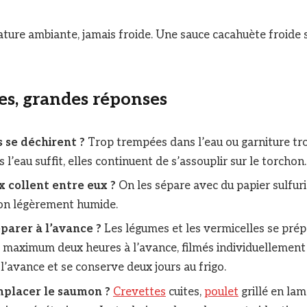
ture ambiante, jamais froide. Une sauce cacahuète froide s
es, grandes réponses
s se déchirent ?
Trop trempées dans l’eau ou garniture tr
l’eau suffit, elles continuent de s’assouplir sur le torchon.
x collent entre eux ?
On les sépare avec du papier sulfuri
hon légèrement humide.
parer à l’avance ?
Les légumes et les vermicelles se prépa
 maximum deux heures à l’avance, filmés individuellement 
l’avance et se conserve deux jours au frigo.
mplacer le saumon ?
Crevettes
cuites,
poulet
grillé en lam