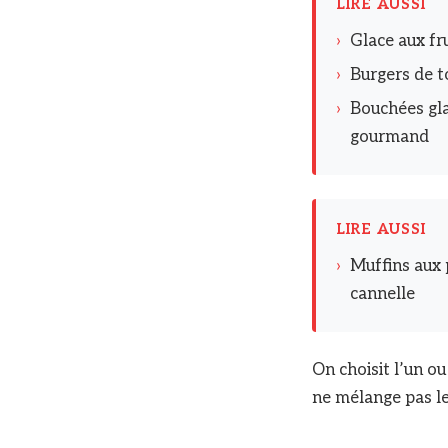
LIRE AUSSI
›
Glace aux fru
›
Burgers de t
›
Bouchées gla
gourmand
LIRE AUSSI
›
Muffins aux 
cannelle
On choisit l’un o
ne mélange pas le