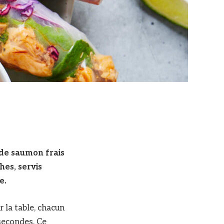
 de saumon frais
hes, servis
e.
r la table, chacun
 secondes. Ce