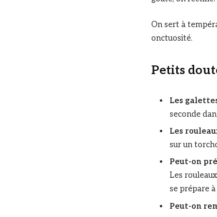
On sert à tempéra
onctuosité.
Petits dout
Les galette
seconde dans 
Les rouleau
sur un torc
Peut-on pré
Les rouleaux
se prépare à 
Peut-on re