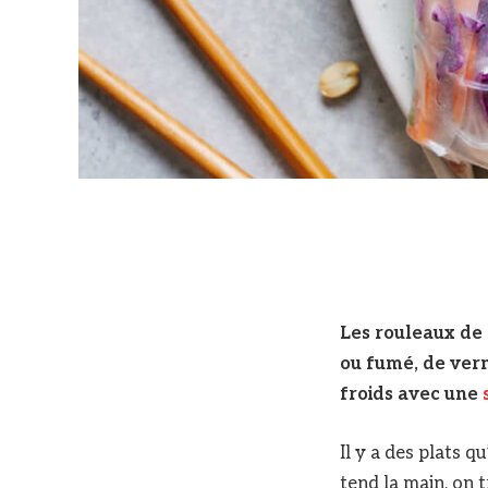
Les rouleaux de
ou fumé, de verm
froids avec une
Il y a des plats q
tend la main, on 