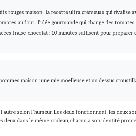
its rouges maison : la recette ultra crémeuse qui rivalise av
omates au four : l'idée gourmande qui change des tomates 
cées fraise-chocolat : 10 minutes suffisent pour préparer c
pommes maison : une mie moelleuse et un dessus croustilla
u l’autre selon l’humeur. Les deux fonctionnent, les deux s
s deux dans le même rouleau, chacun a son identité propre