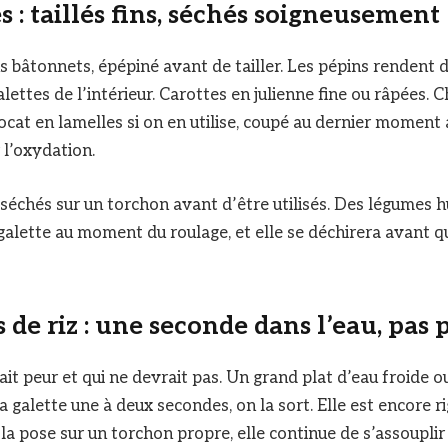
 : taillés fins, séchés soigneusement
 bâtonnets, épépiné avant de tailler. Les pépins rendent d
lettes de l’intérieur. Carottes en julienne fine ou râpées.
ocat en lamelles si on en utilise, coupé au dernier moment 
 l’oxydation.
séchés sur un torchon avant d’être utilisés. Des légumes 
alette au moment du roulage, et elle se déchirera avant qu’
s de riz : une seconde dans l’eau, pas 
fait peur et qui ne devrait pas. Un grand plat d’eau froide 
a galette une à deux secondes, on la sort. Elle est encore ri
 la pose sur un torchon propre, elle continue de s’assouplir