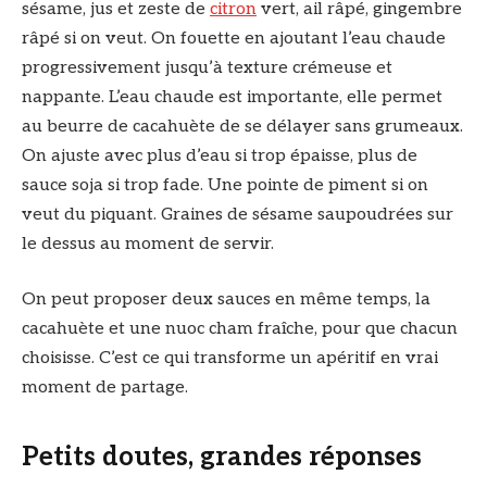
sésame, jus et zeste de
citron
vert, ail râpé, gingembre
râpé si on veut. On fouette en ajoutant l’eau chaude
progressivement jusqu’à texture crémeuse et
nappante. L’eau chaude est importante, elle permet
au beurre de cacahuète de se délayer sans grumeaux.
On ajuste avec plus d’eau si trop épaisse, plus de
sauce soja si trop fade. Une pointe de piment si on
veut du piquant. Graines de sésame saupoudrées sur
le dessus au moment de servir.
On peut proposer deux sauces en même temps, la
cacahuète et une nuoc cham fraîche, pour que chacun
choisisse. C’est ce qui transforme un apéritif en vrai
moment de partage.
Petits doutes, grandes réponses