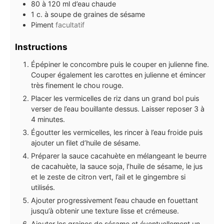
80 à 120
ml
d’eau chaude
1
c. à soupe
de graines de sésame
Piment
facultatif
Instructions
Épépiner le concombre puis le couper en julienne fine.
Couper également les carottes en julienne et émincer
très finement le chou rouge.
Placer les vermicelles de riz dans un grand bol puis
verser de l’eau bouillante dessus. Laisser reposer 3 à
4 minutes.
Égoutter les vermicelles, les rincer à l’eau froide puis
ajouter un filet d’huile de sésame.
Préparer la sauce cacahuète en mélangeant le beurre
de cacahuète, la sauce soja, l’huile de sésame, le jus
et le zeste de citron vert, l’ail et le gingembre si
utilisés.
Ajouter progressivement l’eau chaude en fouettant
jusqu’à obtenir une texture lisse et crémeuse.
Ajouter les graines de sésame et éventuellement un