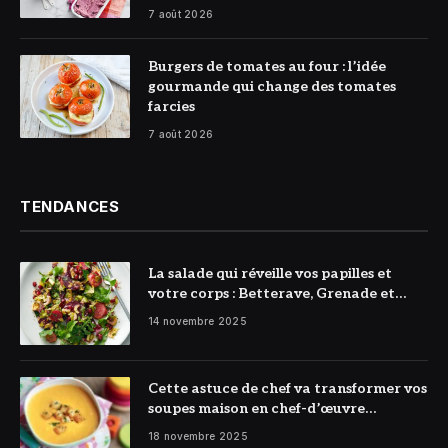
7 août 2026
© DR
Burgers de tomates au four : l’idée
gourmande qui change des tomates
farcies
7 août 2026
TENDANCES
La salade qui réveille vos papilles et
votre corps : Betterave, Grenade et
Citron à l’honneur
14 novembre 2025
Cette astuce de chef va transformer vos
soupes maison en chef-d’œuvre
réconfortant
18 novembre 2025