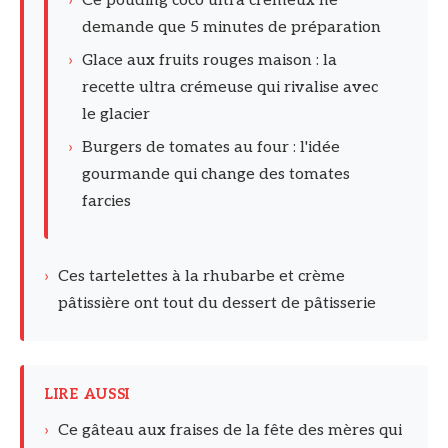
›
Ce pouding coco ultra crémeux ne
demande que 5 minutes de préparation
›
Glace aux fruits rouges maison : la
recette ultra crémeuse qui rivalise avec
le glacier
›
Burgers de tomates au four : l'idée
gourmande qui change des tomates
farcies
›
Ces tartelettes à la rhubarbe et crème
pâtissière ont tout du dessert de pâtisserie
LIRE AUSSI
›
Ce gâteau aux fraises de la fête des mères qui