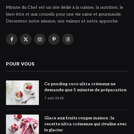
Minute du Chef est un site dédié à la cuisine, la nutrition, le
bien-être et aux conseils pour une vie saine et gourmande.
Découvrez notre mission, nos valeurs et notre approche.
Facebook
X
Instagram
Pinterest
Threads
(Twitter)
POUR VOUS
© DR
Ce pouding coco ultra crémeux ne
demande que 5 minutes de préparation
7 août 2026
© DR
Glace aux fruits rouges maison : la
recette ultra crémeuse qui rivalise avec
le glacier