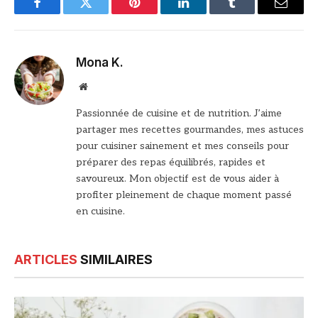
Facebook
Twitter
Pinterest
LinkedIn
Tumblr
Email
Mona K.
Site
web
Passionnée de cuisine et de nutrition. J’aime
partager mes recettes gourmandes, mes astuces
pour cuisiner sainement et mes conseils pour
préparer des repas équilibrés, rapides et
savoureux. Mon objectif est de vous aider à
profiter pleinement de chaque moment passé
en cuisine.
ARTICLES
SIMILAIRES
© DR