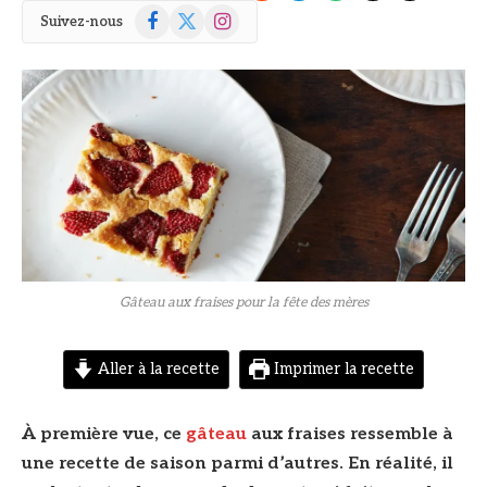
Facebook
X
Instagram
Suivez-nous
(Twitter)
© DR
Gâteau aux fraises pour la fête des mères
Aller à la recette
Imprimer la recette
À première vue, ce
gâteau
aux fraises ressemble à
une recette de saison parmi d’autres. En réalité, il