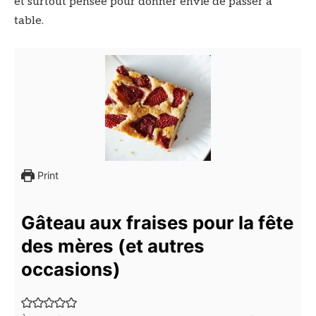
et surtout pensée pour donner envie de passer à
table.
Print
Gâteau aux fraises pour la fête
des mères (et autres
occasions)