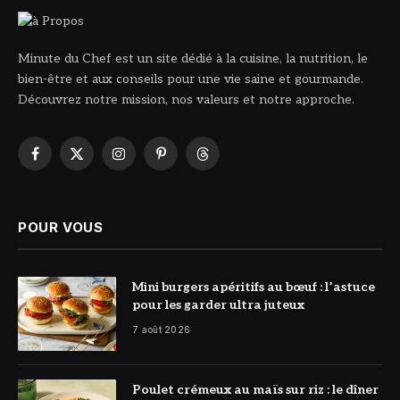
Minute du Chef est un site dédié à la cuisine, la nutrition, le
bien-être et aux conseils pour une vie saine et gourmande.
Découvrez notre mission, nos valeurs et notre approche.
Facebook
X
Instagram
Pinterest
Threads
(Twitter)
POUR VOUS
© DR
Mini burgers apéritifs au bœuf : l’astuce
pour les garder ultra juteux
7 août 2026
© DR
Poulet crémeux au maïs sur riz : le dîner