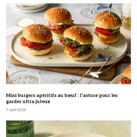
© DR
Mini burgers apéritifs au bœuf : l’astuce pour les
garder ultra juteux
7 août 2026
© DR