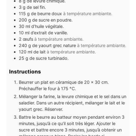
8
g
de levure chimique.
3
g
de sel fin.
115
g
de beurre doux
à température ambiante.
200
g
de sucre en poudre.
30
ml
d’huile végétale.
10
ml
d’extrait de vanille.
2
œufs
à température ambiante.
240
g
de yaourt grec nature
à température ambiante.
120
ml
de lait
à température ambiante.
25
g
de sucre turbinado.
Instructions
Beurrer un plat en céramique de 20 x 30 cm.
Préchauffer le four à 175 °C.
Mélanger la farine, la levure chimique et le sel dans un
saladier. Dans un autre récipient, mélanger le lait et le
yaourt grec. Réserver.
Battre le beurre au batteur moyen pendant environ 3
minutes, jusqu’à ce qu’il soit très léger. Ajouter le
sucre et battre encore 3 minutes, jusqu’à obtenir un