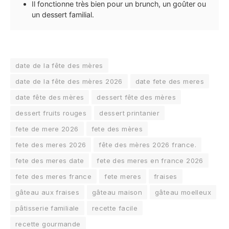
Il fonctionne très bien pour un brunch, un goûter ou
un dessert familial.
date de la fête des mères
date de la fête des mères 2026
date fete des meres
date fête des mères
dessert fête des mères
dessert fruits rouges
dessert printanier
fete de mere 2026
fete des mères
fete des meres 2026
fête des mères 2026 france.
fete des meres date
fete des meres en france 2026
fete des meres france
fete meres
fraises
gâteau aux fraises
gâteau maison
gâteau moelleux
pâtisserie familiale
recette facile
recette gourmande