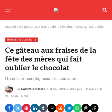
Accueil
»
Ce gâteau aux fraises de la fête des mères qui fait oublier le chocolat
PÂTISSERIE & DESSERTS
Ce gâteau aux fraises de la
fête des mères qui fait
oublier le chocolat
Un dessert simple, mais très séduisant
Par
AARON LECEDRES
11 mai 2026
Mis à jour :
11 mai 2026
Lecture : 5 min