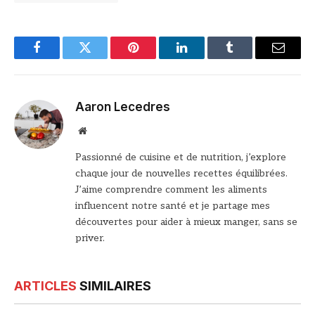
Facebook
Twitter
Pinterest
LinkedIn
Tumblr
Email
Aaron Lecedres
Site
web
Passionné de cuisine et de nutrition, j’explore
chaque jour de nouvelles recettes équilibrées.
J’aime comprendre comment les aliments
influencent notre santé et je partage mes
découvertes pour aider à mieux manger, sans se
priver.
ARTICLES
SIMILAIRES