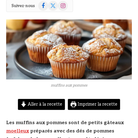
Facebook
X
Instagram
Suivez-nous
(Twitter)
© DR
muffins aux pommes
Aller à la recette
Imprimer la recette
Les muffins aux pommes sont de petits gâteaux
moelleux
préparés avec des dés de pommes