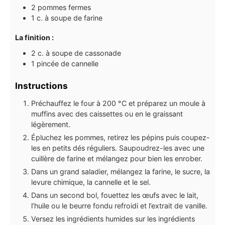
2
pommes fermes
1
c. à soupe
de farine
La finition :
2
c. à soupe
de cassonade
1
pincée de cannelle
Instructions
Préchauffez le four à 200 °C et préparez un moule à
muffins avec des caissettes ou en le graissant
légèrement.
Épluchez les pommes, retirez les pépins puis coupez-
les en petits dés réguliers. Saupoudrez-les avec une
cuillère de farine et mélangez pour bien les enrober.
Dans un grand saladier, mélangez la farine, le sucre, la
levure chimique, la cannelle et le sel.
Dans un second bol, fouettez les œufs avec le lait,
l’huile ou le beurre fondu refroidi et l’extrait de vanille.
Versez les ingrédients humides sur les ingrédients