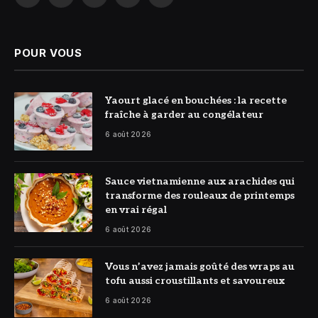
Facebook
X
Instagram
Pinterest
Threads
(Twitter)
POUR VOUS
© DR
Yaourt glacé en bouchées : la recette
fraîche à garder au congélateur
6 août 2026
© DR
Sauce vietnamienne aux arachides qui
transforme des rouleaux de printemps
en vrai régal
6 août 2026
© DR
Vous n’avez jamais goûté des wraps au
tofu aussi croustillants et savoureux
6 août 2026