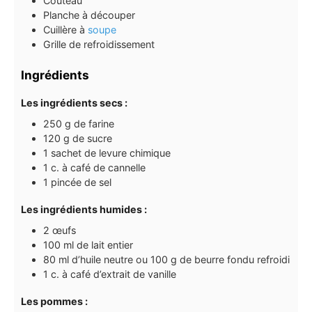
Couteau
Planche à découper
Cuillère à
soupe
Grille de refroidissement
Ingrédients
Les ingrédients secs :
250
g
de farine
120
g
de sucre
1
sachet de levure chimique
1
c. à café
de cannelle
1
pincée de sel
Les ingrédients humides :
2
œufs
100
ml
de lait entier
80
ml
d’huile neutre ou 100 g de beurre fondu refroidi
1
c. à café
d’extrait de vanille
Les pommes :