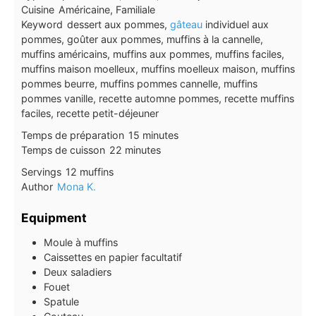
Cuisine
Américaine, Familiale
Keyword
dessert aux pommes,
gâteau
individuel aux
pommes, goûter aux pommes, muffins à la cannelle,
muffins américains, muffins aux pommes, muffins faciles,
muffins maison moelleux, muffins moelleux maison, muffins
pommes beurre, muffins pommes cannelle, muffins
pommes vanille, recette automne pommes, recette muffins
faciles, recette petit-déjeuner
minutes
Temps de préparation
15
minutes
minutes
Temps de cuisson
22
minutes
Servings
12
muffins
Author
Mona K.
Equipment
Moule à muffins
Caissettes en papier facultatif
Deux saladiers
Fouet
Spatule