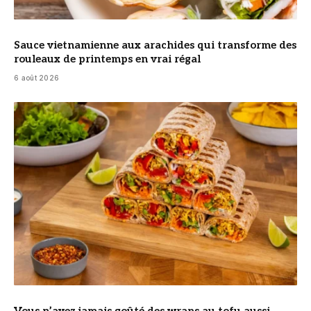
Sauce vietnamienne aux arachides qui transforme des
rouleaux de printemps en vrai régal
6 août 2026
© DR
Vous n’avez jamais goûté des wraps au tofu aussi