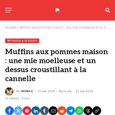
Accueil
»
Muffins aux pommes maison : une mie moelleuse et un dessus croustillant à la cannelle
PÂTISSERIE & DESSERTS
Muffins aux pommes maison
: une mie moelleuse et un
dessus croustillant à la
cannelle
Par
MONA K.
21 mai 2026
Mis à jour :
22 mai 2026
Lecture : 5 min