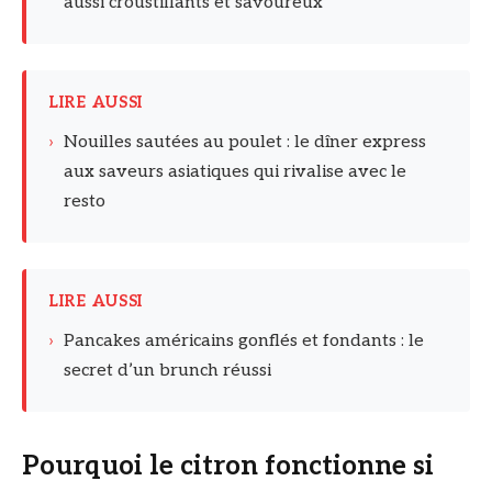
aussi croustillants et savoureux
LIRE AUSSI
›
Nouilles sautées au poulet : le dîner express
aux saveurs asiatiques qui rivalise avec le
resto
LIRE AUSSI
›
Pancakes américains gonflés et fondants : le
secret d’un brunch réussi
Pourquoi le citron fonctionne si