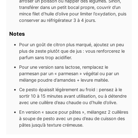
arroser un poisson ou napper des légumes. Sinon,
transférer dans un petit bocal propre, couvrir d’un
mince filet d’huile d’olive pour limiter l’oxydation, puis
conserver au réfrigérateur 3 à 4 jours.
Notes
Pour un goût de citron plus marqué, ajoutez un peu
plus de zeste plutôt que de jus : vous renforcerez le
parfum sans trop acidifier.
Pour une version sans lactose, remplacez le
parmesan par un « parmesan » végétal ou par un
mélange poudre d’amandes + levure maltée.
Ce pesto épaissit légèrement au froid : pensez à le
sortir 10 à 15 minutes avant utilisation, ou à détendre
avec une cuillère d’eau chaude ou d’huile d’olive.
En version « sauce pour pâtes », mélangez 2 cuillères
à soupe de pesto avec un peu d’eau de cuisson des
pâtes jusqu’à texture crémeuse.