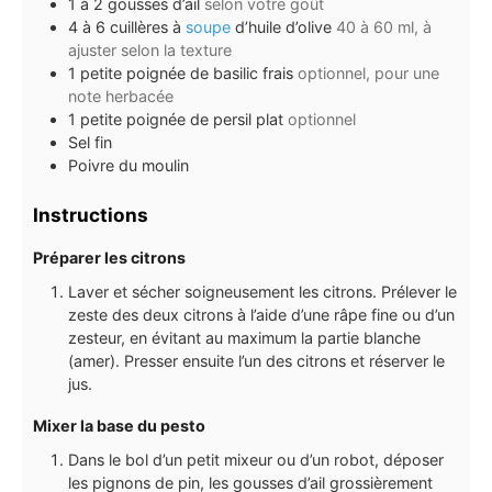
1 à 2
gousses
d’ail
selon votre goût
4 à 6
cuillères à
soupe
d’huile d’olive
40 à 60 ml, à
ajuster selon la texture
1
petite poignée de basilic frais
optionnel, pour une
note herbacée
1
petite poignée de persil plat
optionnel
Sel fin
Poivre du moulin
Instructions
Préparer les citrons
Laver et sécher soigneusement les citrons. Prélever le
zeste des deux citrons à l’aide d’une râpe fine ou d’un
zesteur, en évitant au maximum la partie blanche
(amer). Presser ensuite l’un des citrons et réserver le
jus.
Mixer la base du pesto
Dans le bol d’un petit mixeur ou d’un robot, déposer
les pignons de pin, les gousses d’ail grossièrement