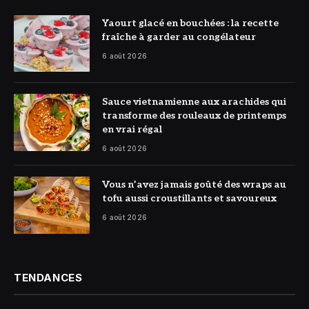
© DR
Yaourt glacé en bouchées : la recette
fraîche à garder au congélateur
6 août 2026
© DR
Sauce vietnamienne aux arachides qui
transforme des rouleaux de printemps
en vrai régal
6 août 2026
© DR
Vous n’avez jamais goûté des wraps au
tofu aussi croustillants et savoureux
6 août 2026
TENDANCES