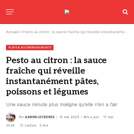
Accueil
»
Pesto au citron : la sauce fraîche qui réveille instantanément pâtes, poissons et légumes
PLATS & ACCOMPAGNEMENTS
Pesto au citron : la sauce
fraîche qui réveille
instantanément pâtes,
poissons et légumes
Une sauce minute plus maligne qu’elle n’en a l’air
Par
AARON LECEDRES
15 mai 2026
Mis à jour :
17 mai
2026
Lecture : 5 min