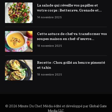
La salade qui réveille vos papilles et
votre corps : Betterave, Grenade et
Citron à l’honneur
14 novembre 2025
Cette astuce de chef va transformer vos
soupes maison en chef-d’œuvre
réconfortant
18 novembre 2025
Recette : Chou grillé au beurre pimenté
et tahin
18 novembre 2025
© 2026 Minute Du Chef. Média édité et développé par
Global Gate
Media LLC
.