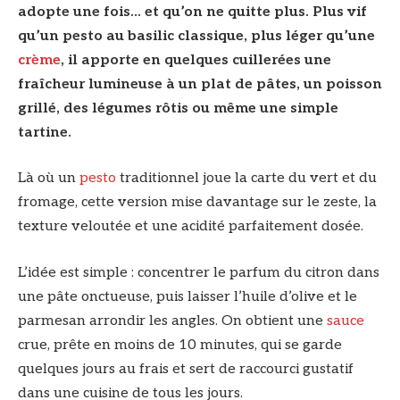
adopte une fois… et qu’on ne quitte plus. Plus vif
qu’un pesto au basilic classique, plus léger qu’une
crème
, il apporte en quelques cuillerées une
fraîcheur lumineuse à un plat de pâtes, un poisson
grillé, des légumes rôtis ou même une simple
tartine.
Là où un
pesto
traditionnel joue la carte du vert et du
fromage, cette version mise davantage sur le zeste, la
texture veloutée et une acidité parfaitement dosée.
L’idée est simple : concentrer le parfum du citron dans
une pâte onctueuse, puis laisser l’huile d’olive et le
parmesan arrondir les angles. On obtient une
sauce
crue, prête en moins de 10 minutes, qui se garde
quelques jours au frais et sert de raccourci gustatif
dans une cuisine de tous les jours.