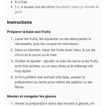
6
cl
Eau
1
c. à soupe
Jus de citron
facultatif, mais ça réveille le
goût
Instructions
Préparer la base aux fruits
Laver les fruits, les équeuter ou les dénoyauter si
nécessaire, puis les couper en morceaux.
Dans un blender, mixer les fruits avec l’eau, le jus de
citron et le sucre ou le miel.
Goûter et ajuster : ajouter un peu de sucre si les fruits
sont très acides, ou un peu d’eau si le mélange est
trop épais.
Si l’on préfère une texture très lisse, passer la
préparation au tamis pour retirer les pépins ou les
fibres.
Mouler et congeler les glaces
Verser la préparation dans des moules à glaces, en