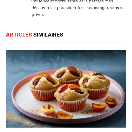
influencent notre santé et je partage mes
découvertes pour aider à mieux manger, sans se
priver.
ARTICLES
SIMILAIRES
© DR