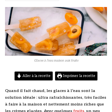
© DR
Glaces à l’eau maison aux fruits
Aller à la recette
Imprimer la recette
Quand il fait chaud, les glaces à l’eau sont la
solution idéale : ultra rafraîchissantes, très faciles
à faire à la maison et nettement moins riches que
les crèmes glacées. Avec quelques
fruits
, un peu