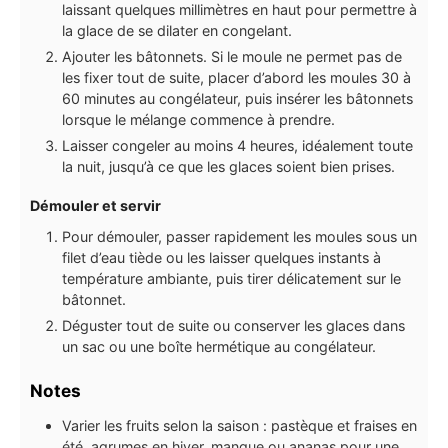
laissant quelques millimètres en haut pour permettre à
la glace de se dilater en congelant.
Ajouter les bâtonnets. Si le moule ne permet pas de
les fixer tout de suite, placer d’abord les moules 30 à
60 minutes au congélateur, puis insérer les bâtonnets
lorsque le mélange commence à prendre.
Laisser congeler au moins 4 heures, idéalement toute
la nuit, jusqu’à ce que les glaces soient bien prises.
Démouler et servir
Pour démouler, passer rapidement les moules sous un
filet d’eau tiède ou les laisser quelques instants à
température ambiante, puis tirer délicatement sur le
bâtonnet.
Déguster tout de suite ou conserver les glaces dans
un sac ou une boîte hermétique au congélateur.
Notes
Varier les fruits selon la saison : pastèque et fraises en
été, agrumes en hiver, mangue ou ananas pour une