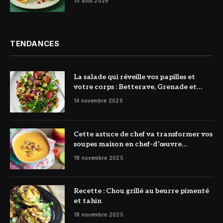
10 août 2026
TENDANCES
La salade qui réveille vos papilles et
votre corps : Betterave, Grenade et
Citron à l’honneur
14 novembre 2025
Cette astuce de chef va transformer vos
soupes maison en chef-d’œuvre
réconfortant
18 novembre 2025
Recette : Chou grillé au beurre pimenté
et tahin
18 novembre 2025