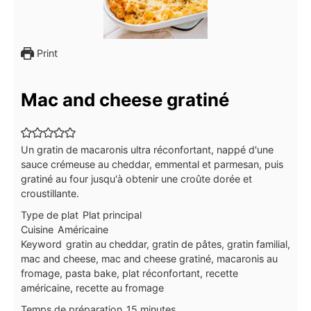
Print
Mac and cheese gratiné
Un gratin de macaronis ultra réconfortant, nappé d'une
sauce crémeuse au cheddar, emmental et parmesan, puis
gratiné au four jusqu'à obtenir une croûte dorée et
croustillante.
Type de plat
Plat principal
Cuisine
Américaine
Keyword
gratin au cheddar, gratin de pâtes, gratin familial,
mac and cheese, mac and cheese gratiné, macaronis au
fromage, pasta bake, plat réconfortant, recette
américaine, recette au fromage
minutes
Temps de préparation
15
minutes