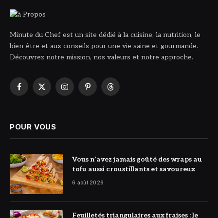
Minute du Chef est un site dédié à la cuisine, la nutrition, le
bien-être et aux conseils pour une vie saine et gourmande.
Découvrez notre mission, nos valeurs et notre approche.
Facebook
X
Instagram
Pinterest
Threads
(Twitter)
POUR VOUS
© DR
Vous n’avez jamais goûté des wraps au
tofu aussi croustillants et savoureux
6 août 2026
© DR
Feuilletés triangulaires aux fraises : le