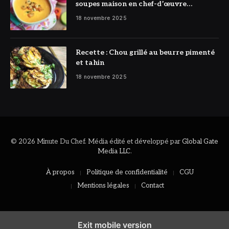
soupes maison en chef-d’œuvre
réconfortant
18 novembre 2025
Recette : Chou grillé au beurre pimenté
et tahin
18 novembre 2025
© 2026 Minute Du Chef. Média édité et développé par
Global Gate
Media LLC
.
À propos
Politique de confidentialité
CGU
Mentions légales
Contact
Exit mobile version