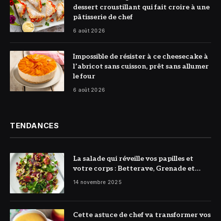
dessert croustillant qui fait croire à une
pâtisserie de chef
6 août 2026
© DR
Impossible de résister à ce cheesecake à
l’abricot sans cuisson, prêt sans allumer
le four
6 août 2026
TENDANCES
La salade qui réveille vos papilles et
votre corps : Betterave, Grenade et
Citron à l’honneur
14 novembre 2025
Cette astuce de chef va transformer vos