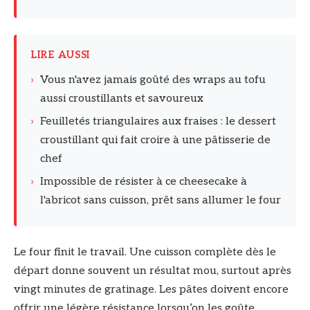
LIRE AUSSI
›
Vous n'avez jamais goûté des wraps au tofu
aussi croustillants et savoureux
›
Feuilletés triangulaires aux fraises : le dessert
croustillant qui fait croire à une pâtisserie de
chef
›
Impossible de résister à ce cheesecake à
l'abricot sans cuisson, prêt sans allumer le four
Le four finit le travail. Une cuisson complète dès le
départ donne souvent un résultat mou, surtout après
vingt minutes de gratinage. Les pâtes doivent encore
offrir une légère résistance lorsqu’on les goûte.