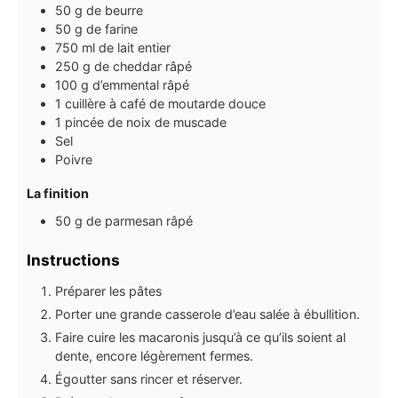
50
g
de beurre
50
g
de farine
750
ml
de lait entier
250
g
de cheddar râpé
100
g
d’emmental râpé
1
cuillère à café
de moutarde douce
1
pincée de noix de muscade
Sel
Poivre
La finition
50
g
de parmesan râpé
Instructions
Préparer les pâtes
Porter une grande casserole d’eau salée à ébullition.
Faire cuire les macaronis jusqu’à ce qu’ils soient al
dente, encore légèrement fermes.
Égoutter sans rincer et réserver.