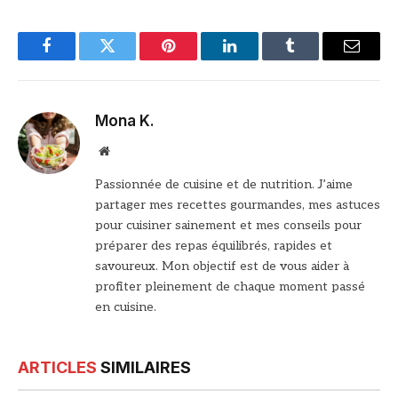
Facebook
Twitter
Pinterest
LinkedIn
Tumblr
Email
Mona K.
Site
web
Passionnée de cuisine et de nutrition. J’aime
partager mes recettes gourmandes, mes astuces
pour cuisiner sainement et mes conseils pour
préparer des repas équilibrés, rapides et
savoureux. Mon objectif est de vous aider à
profiter pleinement de chaque moment passé
en cuisine.
ARTICLES
SIMILAIRES