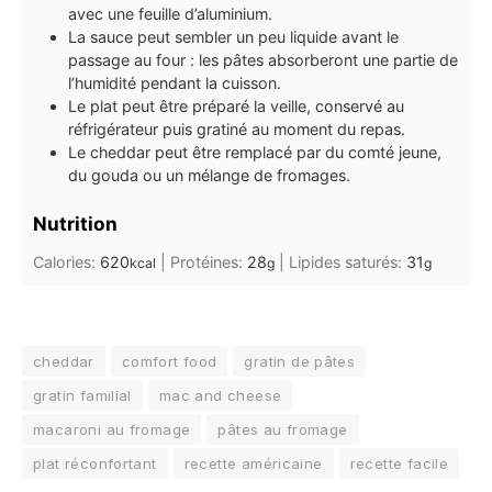
avec une feuille d’aluminium.
La sauce peut sembler un peu liquide avant le
passage au four : les pâtes absorberont une partie de
l’humidité pendant la cuisson.
Le plat peut être préparé la veille, conservé au
réfrigérateur puis gratiné au moment du repas.
Le cheddar peut être remplacé par du comté jeune,
du gouda ou un mélange de fromages.
Nutrition
Calories:
620
|
Protéines:
28
|
Lipides saturés:
31
kcal
g
g
cheddar
comfort food
gratin de pâtes
gratin familial
mac and cheese
macaroni au fromage
pâtes au fromage
plat réconfortant
recette américaine
recette facile