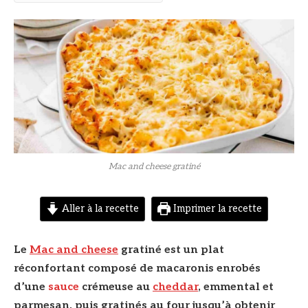
© DR
Mac and cheese gratiné
Aller à la recette
Imprimer la recette
Le
Mac and cheese
gratiné est un plat
réconfortant composé de macaronis enrobés
d’une
sauce
crémeuse au
cheddar
, emmental et
parmesan, puis gratinés au four jusqu’à obtenir