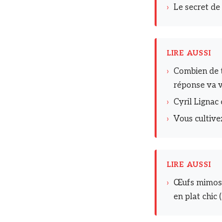
›
Le secret de
LIRE AUSSI
›
Combien de 
réponse va 
›
Cyril Lignac
›
Vous cultive
LIRE AUSSI
›
Œufs mimosa 
en plat chic 