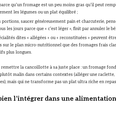
 parce qu’un fromage est un peu moins gras qu’il peut remp
ment les légumes ou un plat équilibré ;
es portions, saucer généreusement pain et charcuterie, pens
s les jours parce que « c’est léger », finit par annuler le bé
cialités dites « allégées » ou « reconstituées » peuvent êt
s sur le plan micro-nutritionnel que des fromages frais cla
tifs plus longues.
à remettre la cancoillotte à sa juste place : un fromage fon
 plutôt malin dans certains contextes (alléger une raclette
s), mais qui ne transforme pas un plat ultra riche en repas 
en l’intégrer dans une alimentation