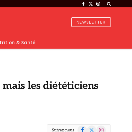
Facebook
X
Instagram
(Twitter)
NEWSLETTER
trition & Santé
 mais les diététiciens
Facebook
X
Instagram
Suivez-nous