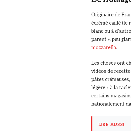
Originaire de Fran
écrémé caillé (le 
blanc ou à d’autr
parent », peu gla
mozzarella
.
Les choses ont ch
vidéos de recette
pâtes crémeuses, 
légère » à la racl
certains magasins 
nationalement dan
LIRE AUSSI