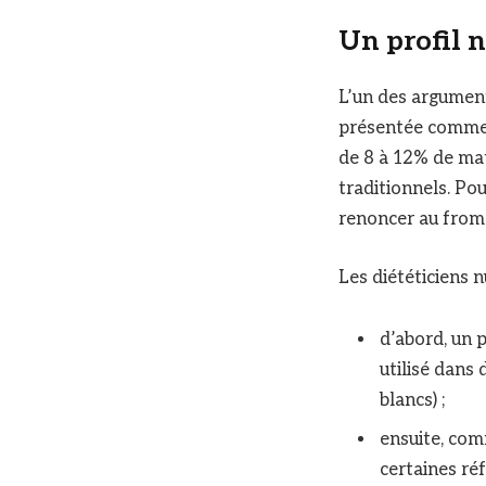
Un profil n
L’un des arguments
présentée comm
de 8 à 12% de ma
traditionnels. Po
renoncer au froma
Les diététiciens n
d’abord, un p
utilisé dans 
blancs) ;
ensuite, com
certaines ré