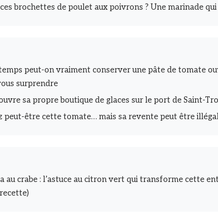
 ces brochettes de poulet aux poivrons ? Une marinade qui
temps peut-on vraiment conserver une pâte de tomate ouv
vous surprendre
 ouvre sa propre boutique de glaces sur le port de Saint-Tr
z peut-être cette tomate… mais sa revente peut être illéga
au crabe : l’astuce au citron vert qui transforme cette en
(recette)