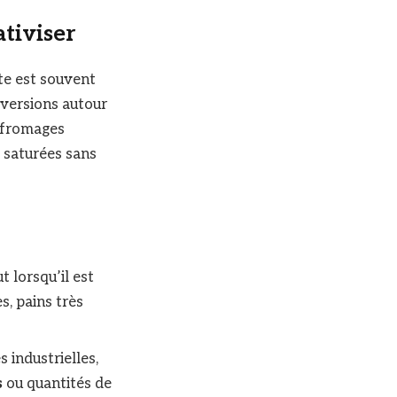
ativiser
tte est souvent
 versions autour
 fromages
s saturées sans
t lorsqu’il est
s, pains très
 industrielles,
s
ou quantités de