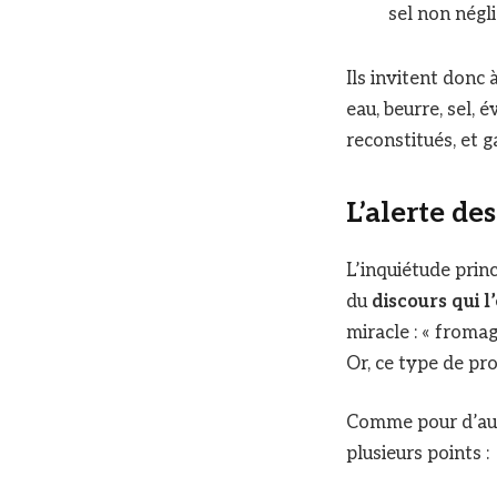
sel non négli
Ils invitent donc à
eau, beurre, sel, 
reconstitués, et g
L’alerte des
L’inquiétude prin
du
discours qui 
miracle : « fromag
Or, ce type de p
Comme pour d’autr
plusieurs points :