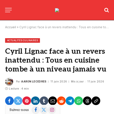
Accueil
»
Cyril Lignac face à un revers inattendu : Tous en cuisine tombe à un niveau jamais vu
ACTUALITÉS CULINAIRES
Cyril Lignac face à un revers
inattendu : Tous en cuisine
tombe à un niveau jamais vu
Par
AARON LECEDRES
11 juin 2026
Mis à jour :
11 juin 2026
Lecture : 4 min
Facebook
X
Instagram
Suivez-nous
(Twitter)