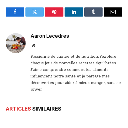
Facebook
Twitter
Pinterest
LinkedIn
Tumblr
Email
Aaron Lecedres
Site
web
Passionné de cuisine et de nutrition, j’explore
chaque jour de nouvelles recettes équilibrées.
J’aime comprendre comment les aliments
influencent notre santé et je partage mes
découvertes pour aider à mieux manger, sans se
priver.
ARTICLES
SIMILAIRES
© Bonne Maman