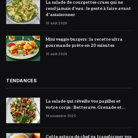
© Photo Minute
La salade de courgettes crues qui ne
Du Chef
rend jamais d’eau : le geste à faire avant
d’assaisonner
10 août 2026
© DR
Mini veggie burgers : la recette ultra
gourmande prête en 20 minutes
10 août 2026
TENDANCES
La salade qui réveille vos papilles et
votre corps : Betterave, Grenade et
Citron à l’honneur
14 novembre 2025
Cette astuce de chef va transformer vos