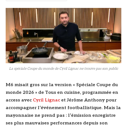
© DR
La spéciale Coupe du monde de Cyril Lignac ne trouve pas son public
M6 misait gros sur la version « Spéciale Coupe du
monde 2026 » de Tous en cuisine, programmée en
access avec
Cyril Lignac
et Jérôme Anthony pour
accompagner l’événement footballistique. Mais la
mayonnaise ne prend pas : l’émission enregistre
ses plus mauvaises performances depuis son