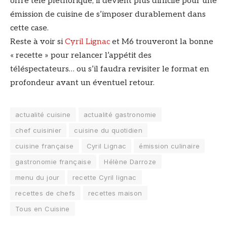
offre télé pléthorique, il devient plus difficile pour une
émission de cuisine de s’imposer durablement dans
cette case.
Reste à voir si
Cyril Lignac
et M6 trouveront la bonne
« recette » pour relancer l’appétit des
téléspectateurs… ou s’il faudra revisiter le format en
profondeur avant un éventuel retour.
actualité cuisine
actualité gastronomie
chef cuisinier
cuisine du quotidien
cuisine française
Cyril Lignac
émission culinaire
gastronomie française
Hélène Darroze
menu du jour
recette Cyril lignac
recettes de chefs
recettes maison
Tous en Cuisine