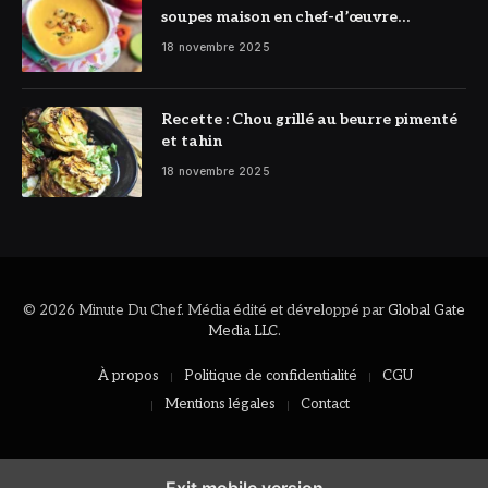
soupes maison en chef-d’œuvre
réconfortant
18 novembre 2025
Recette : Chou grillé au beurre pimenté
et tahin
18 novembre 2025
© 2026 Minute Du Chef. Média édité et développé par
Global Gate
Media LLC
.
À propos
Politique de confidentialité
CGU
Mentions légales
Contact
Exit mobile version