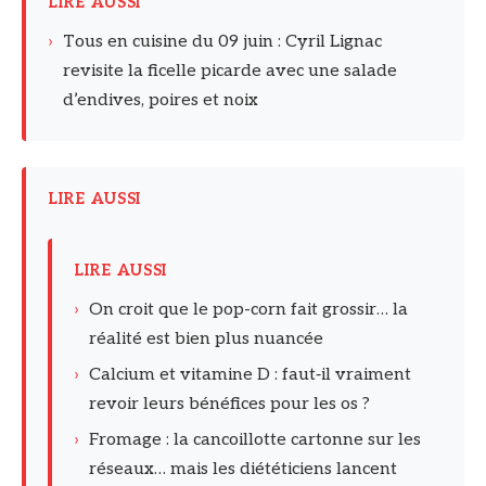
LIRE AUSSI
›
Tous en cuisine du 09 juin : Cyril Lignac
revisite la ficelle picarde avec une salade
d’endives, poires et noix
LIRE AUSSI
LIRE AUSSI
›
On croit que le pop-corn fait grossir… la
réalité est bien plus nuancée
›
Calcium et vitamine D : faut‑il vraiment
revoir leurs bénéfices pour les os ?
›
Fromage : la cancoillotte cartonne sur les
réseaux… mais les diététiciens lancent