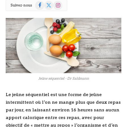
Facebook
X
Instagram
Suivez-nous
(Twitter)
© DR
Jeûne séquentiel - Dr Saldmann
Le jeûne séquentiel est une forme de jeûne
intermittent où l’on ne mange plus que deux repas
par jour, en laissant environ 16 heures sans aucun
apport calorique entre ces repas, avec pour
objectif de « mettre au repos » l’organisme et d’en