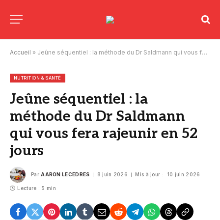
Accueil
»
Jeûne séquentiel : la méthode du Dr Saldmann qui vous fera rajeunir en 52 jours
NUTRITION & SANTÉ
Jeûne séquentiel : la
méthode du Dr Saldmann
qui vous fera rajeunir en 52
jours
Par
AARON LECEDRES
8 juin 2026
Mis à jour :
10 juin 2026
Lecture : 5 min