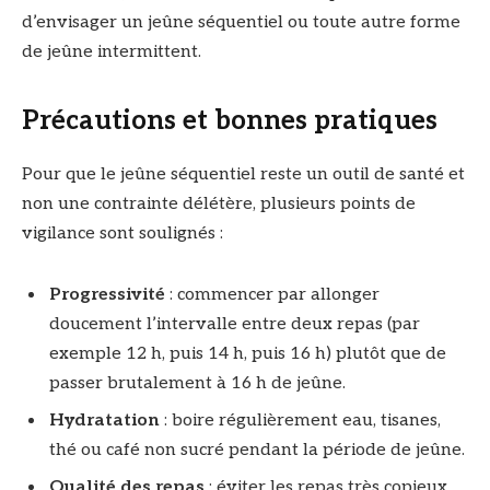
d’envisager un jeûne séquentiel ou toute autre forme
de jeûne intermittent.
Précautions et bonnes pratiques
Pour que le jeûne séquentiel reste un outil de santé et
non une contrainte délétère, plusieurs points de
vigilance sont soulignés :
Progressivité
: commencer par allonger
doucement l’intervalle entre deux repas (par
exemple 12 h, puis 14 h, puis 16 h) plutôt que de
passer brutalement à 16 h de jeûne.
Hydratation
: boire régulièrement eau, tisanes,
thé ou café non sucré pendant la période de jeûne.
Qualité des repas
: éviter les repas très copieux