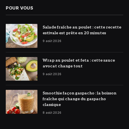
POUR VOUS
© DR
Salade fraîche au poulet : cette recette
estivale est prête en 20 minutes
9 août 2026
© DR
Wrap au poulet et feta : cette sauce
avocat change tout
9 août 2026
© DR
Smoothie façon gaspacho : la boisson
fraîche qui change du gaspacho
classique
8 août 2026