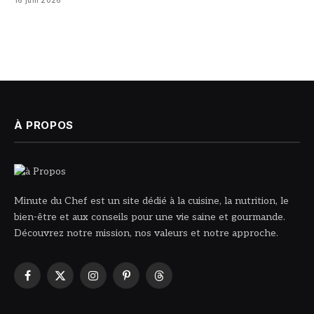
16 juin 2026
À PROPOS
Minute du Chef est un site dédié à la cuisine, la nutrition, le
bien-être et aux conseils pour une vie saine et gourmande.
Découvrez notre mission, nos valeurs et notre approche.
Facebook
X
Instagram
Pinterest
Threads
(Twitter)