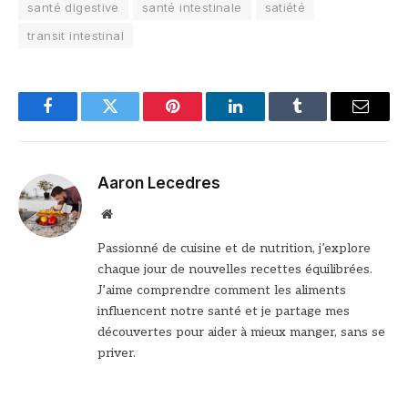
santé digestive
santé intestinale
satiété
transit intestinal
Facebook
Twitter
Pinterest
LinkedIn
Tumblr
Email
Aaron Lecedres
Site
web
Passionné de cuisine et de nutrition, j’explore
chaque jour de nouvelles recettes équilibrées.
J’aime comprendre comment les aliments
influencent notre santé et je partage mes
découvertes pour aider à mieux manger, sans se
priver.