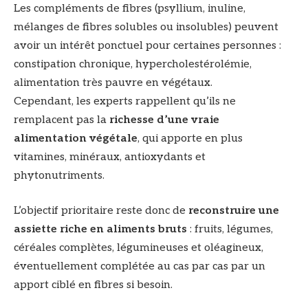
Les compléments de fibres (psyllium, inuline,
mélanges de fibres solubles ou insolubles) peuvent
avoir un intérêt ponctuel pour certaines personnes :
constipation chronique, hypercholestérolémie,
alimentation très pauvre en végétaux.
Cependant, les experts rappellent qu’ils ne
remplacent pas la
richesse d’une vraie
alimentation végétale
, qui apporte en plus
vitamines, minéraux, antioxydants et
phytonutriments.
L’objectif prioritaire reste donc de
reconstruire une
assiette riche en aliments bruts
: fruits, légumes,
céréales complètes, légumineuses et oléagineux,
éventuellement complétée au cas par cas par un
apport ciblé en fibres si besoin.