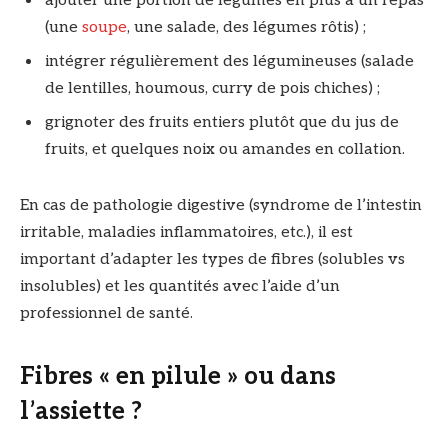
ajouter une portion de légumes en plus à un repas
(une
soupe
, une salade, des légumes rôtis) ;
intégrer régulièrement des légumineuses (salade
de lentilles, houmous, curry de pois chiches) ;
grignoter des fruits entiers plutôt que du jus de
fruits, et quelques noix ou amandes en collation.
En cas de pathologie digestive (syndrome de l’intestin
irritable, maladies inflammatoires, etc.), il est
important d’adapter les types de fibres (solubles vs
insolubles) et les quantités avec l’aide d’un
professionnel de santé.
Fibres « en pilule » ou dans
l’assiette ?