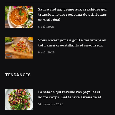
© DR
Sauce vietnamienne aux arachides qui
transforme des rouleaux de printemps
en vrai régal
6 août 2026
© DR
Vous n’avez jamais goûté des wraps au
tofu aussi croustillants et savoureux
6 août 2026
TENDANCES
La salade qui réveille vos papilles et
votre corps : Betterave, Grenade et
Citron à l’honneur
14 novembre 2025