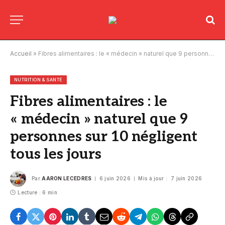
Accueil
»
Fibres alimentaires : le « médecin » naturel que 9 personnes sur 10 négligent tous les jours
NUTRITION & SANTÉ
Fibres alimentaires : le
« médecin » naturel que 9
personnes sur 10 négligent
tous les jours
Par
AARON LECEDRES
6 juin 2026
Mis à jour :
7 juin 2026
Lecture : 6 min