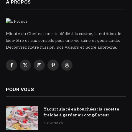
À PROPOS
Minute du Chef est un site dédié à la cuisine, la nutrition, le
bien-être et aux conseils pour une vie saine et gourmande.
Découvrez notre mission, nos valeurs et notre approche.
Facebook
X
Instagram
Pinterest
Threads
(Twitter)
POUR VOUS
© DR
Yaourt glacé en bouchées : la recette
fraîche à garder au congélateur
6 août 2026