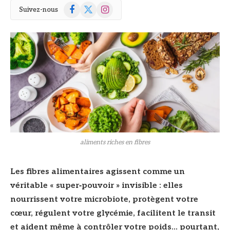
Facebook
X
Instagram
Suivez-nous
(Twitter)
© DR
aliments riches en fibres
Les fibres alimentaires agissent comme un
véritable « super‑pouvoir » invisible : elles
nourrissent votre microbiote, protègent votre
cœur, régulent votre glycémie, facilitent le transit
et aident même à contrôler votre poids… pourtant,