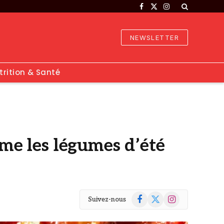
Facebook
X
Instagram
(Twitter)
NEWSLETTER
trition & Santé
ime les légumes d’été
Facebook
X
Instagram
Suivez-nous
(Twitter)