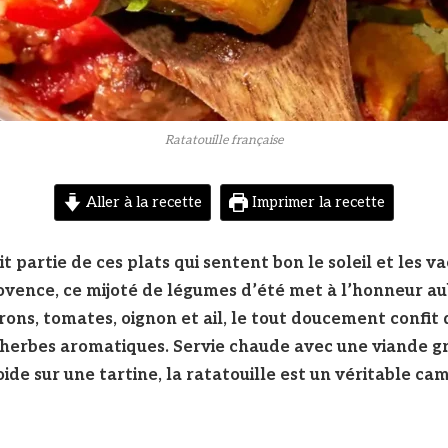
Ratatouille française
Aller à la recette
Imprimer la recette
it partie de ces plats qui sentent bon le soleil et les v
ovence, ce mijoté de légumes d’été met à l’honneur au
vrons, tomates, oignon et ail, le tout doucement confit 
 herbes aromatiques. Servie chaude avec une viande gri
oide sur une tartine, la ratatouille est un véritable c