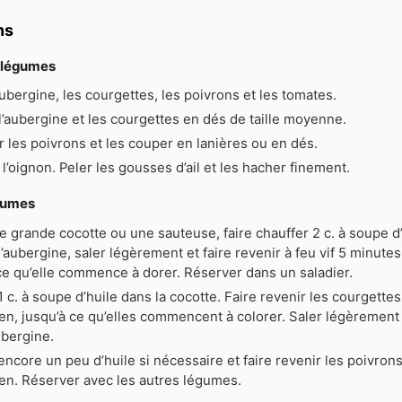
ns
s légumes
aubergine, les courgettes, les poivrons et les tomates.
’aubergine et les courgettes en dés de taille moyenne.
 les poivrons et les couper en lanières ou en dés.
l’oignon. Peler les gousses d’ail et les hacher finement.
égumes
 grande cocotte ou une sauteuse, faire chauffer 2 c. à soupe d’h
l’aubergine, saler légèrement et faire revenir à feu vif 5 minute
ce qu’elle commence à dorer. Réserver dans un saladier.
1 c. à soupe d’huile dans la cocotte. Faire revenir les courgette
n, jusqu’à ce qu’elles commencent à colorer. Saler légèrement
ubergine.
encore un peu d’huile si nécessaire et faire revenir les poivron
en. Réserver avec les autres légumes.