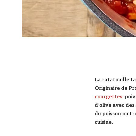
La ratatouille fa
Originaire de Pr
courgettes
, poi
d’olive avec des
du poisson ou fr
cuisine.