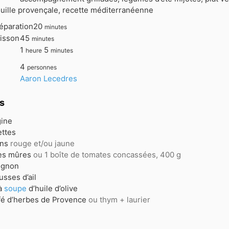
ouille provençale, recette méditerranéenne
minutes
éparation
20
minutes
minutes
isson
45
minutes
heure
minutes
1
5
heure
minutes
4
personnes
Aaron Lecedres
s
ine
ettes
ons
rouge et/ou jaune
es mûres
ou 1 boîte de tomates concassées, 400 g
ignon
usses
d’ail
à
soupe
d’huile d’olive
fé d’herbes de Provence
ou thym + laurier