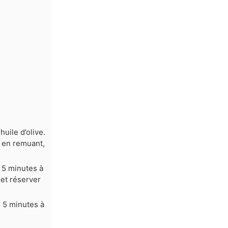
uile d’olive.
s en remuant,
s 5 minutes à
 et réserver
s 5 minutes à