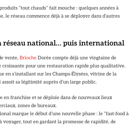
 produits “tout chauds” fait mouche : quelques années à
se, le réseau commence déjà à se déployer dans d’autres
n réseau national… puis international
de vente,
Brioche
Dorée compte déjà une vingtaine de
 croissante pour une restauration rapide plus qualitative.
e en s’installant sur les Champs‑Élysées, vitrine de la
 assoit sa légitimité auprès d’un large public.
e en franchise et se déploie dans de nouveaux lieux
erciaux, zones de bureaux.
onal marque le début d’une nouvelle phase : le “fast‑food à
 voyager, tout en gardant la promesse de rapidité, de