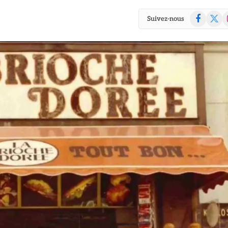
Facebook
X
I
Suivez-nous
(Twitte