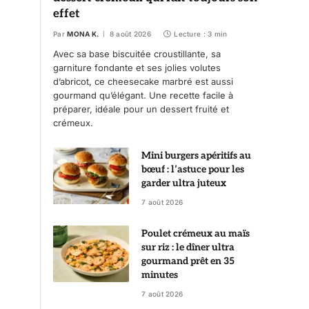
effet
Par
MONA K.
8 août 2026
Lecture : 3 min
Avec sa base biscuitée croustillante, sa
garniture fondante et ses jolies volutes
d’abricot, ce cheesecake marbré est aussi
gourmand qu’élégant. Une recette facile à
préparer, idéale pour un dessert fruité et
crémeux.
Mini burgers apéritifs au
bœuf : l’astuce pour les
garder ultra juteux
7 août 2026
Poulet crémeux au maïs
sur riz : le dîner ultra
gourmand prêt en 35
minutes
7 août 2026