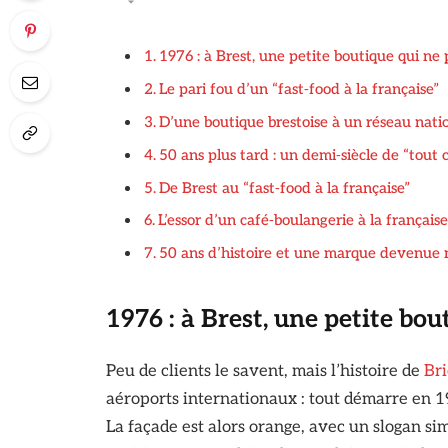
1976 : à Brest, une petite boutique qui ne
Le pari fou d’un “fast‑food à la française”
D’une boutique brestoise à un réseau nati
50 ans plus tard : un demi‑siècle de “tout 
De Brest au “fast‑food à la française”
L’essor d’un café‑boulangerie à la française
50 ans d’histoire et une marque devenue
1976 : à Brest, une petite bo
Peu de clients le savent, mais l’histoire de
Br
aéroports internationaux : tout démarre en 19
La façade est alors orange, avec un slogan sim