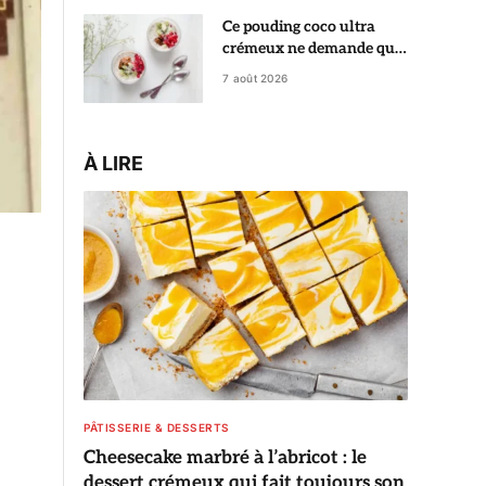
Ce pouding coco ultra
crémeux ne demande que
5 minutes de préparation
7 août 2026
À LIRE
PÂTISSERIE & DESSERTS
Cheesecake marbré à l’abricot : le
dessert crémeux qui fait toujours son