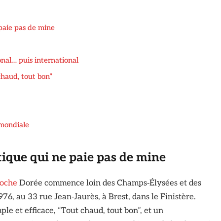
 paie pas de mine
onal… puis international
chaud, tout bon”
 mondiale
utique qui ne paie pas de mine
ioche
Dorée commence loin des Champs‑Élysées et des
76, au 33 rue Jean‑Jaurès, à Brest, dans le Finistère.
ple et efficace, “Tout chaud, tout bon”, et un