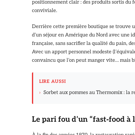
positionnement clair : des produits sortis du
conviviale.
Derrière cette première boutique se trouve u
d’un séjour en Amérique du Nord avec une idée
française, sans sacrifier la qualité du pain, d
Avec un apport personnel modeste (l’équivalen
convaincu que l’on peut manger vite… mais b
LIRE AUSSI
›
Sorbet aux pommes au Thermomix : la rec
Le pari fou d’un “fast‑food à 