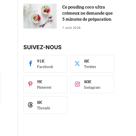
Ce pouding coco ultra
crémeux ne demande que
5 minutes de préparation
7 août 2026
SUIVEZ-NOUS
91K
8K
Facebook
Twitter
9K
80K
Pinterest
Instagram
8K
Threads