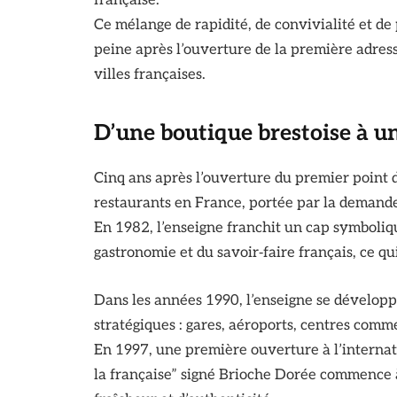
française.
Ce mélange de rapidité, de convivialité et de
peine après l’ouverture de la première adres
villes françaises.
D’une boutique brestoise à u
Cinq ans après l’ouverture du premier point 
restaurants en France, portée par la demande
En 1982, l’enseigne franchit un cap symboliqu
gastronomie et du savoir‑faire français, ce qui
Dans les années 1990, l’enseigne se développ
stratégiques : gares, aéroports, centres comm
En 1997, une première ouverture à l’internati
la française” signé Brioche Dorée commence à