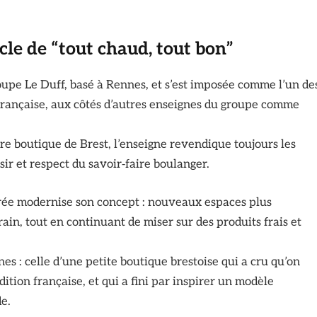
cle de “tout chaud, tout bon”
oupe Le Duff, basé à Rennes, et s’est imposée comme l’un de
 française, aux côtés d’autres enseignes du groupe comme
e boutique de Brest, l’enseigne revendique toujours les
ir et respect du savoir‑faire boulanger.
rée modernise son concept : nouveaux espaces plus
in, tout en continuant de miser sur des produits frais et
ines : celle d’une petite boutique brestoise qui a cru qu’on
dition française, et qui a fini par inspirer un modèle
e.