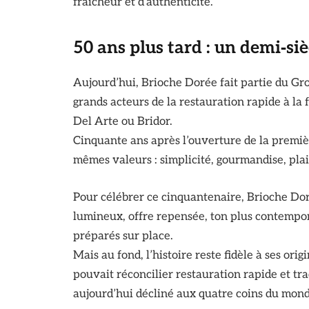
fraîcheur et d’authenticité.
50 ans plus tard : un demi‑siè
Aujourd’hui, Brioche Dorée fait partie du Gr
grands acteurs de la restauration rapide à la
Del Arte ou Bridor.
Cinquante ans après l’ouverture de la premièr
mêmes valeurs : simplicité, gourmandise, plais
Pour célébrer ce cinquantenaire, Brioche Do
lumineux, offre repensée, ton plus contempora
préparés sur place.
Mais au fond, l’histoire reste fidèle à ses orig
pouvait réconcilier restauration rapide et tra
aujourd’hui décliné aux quatre coins du mond