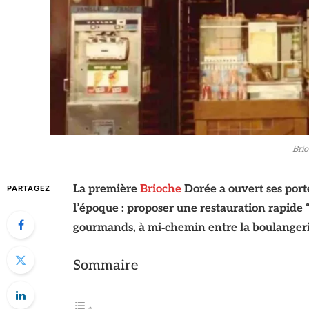
Brio
La première
Brioche
Dorée a ouvert ses port
PARTAGEZ
l’époque : proposer une restauration rapide “à
gourmands, à mi‑chemin entre la boulangerie 
Sommaire