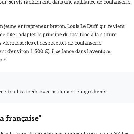
 four, servis rapidement, dans une ambiance de boulangerie
n jeune entrepreneur breton, Louis Le Duff, qui revient
 fixe : adapter le principe du fast‑food à la culture
es viennoiseries et des recettes de boulangerie.
t d’environ 1 500 €), il se lance dans l’aventure,
ien.
ette ultra facile avec seulement 3 ingrédients
la française”