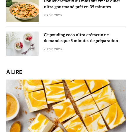
Poulet crémeux au maïs sur riz : le dîner
ultra gourmand prêt en 35 minutes
7 août 2026
Ce pouding coco ultra crémeux ne
demande que 5 minutes de préparation
7 août 2026
À LIRE