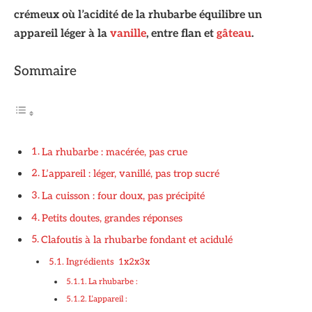
crémeux où l’acidité de la rhubarbe équilibre un
appareil léger à la
vanille
, entre flan et
gâteau
.
Sommaire
La rhubarbe : macérée, pas crue
L’appareil : léger, vanillé, pas trop sucré
La cuisson : four doux, pas précipité
Petits doutes, grandes réponses
Clafoutis à la rhubarbe fondant et acidulé
Ingrédients 1x2x3x
La rhubarbe :
L’appareil :