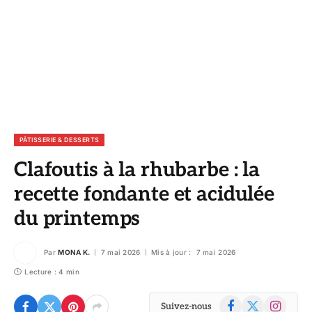
PÂTISSERIE & DESSERTS
Clafoutis à la rhubarbe : la
recette fondante et acidulée
du printemps
Par
MONA K.
7 mai 2026
Mis à jour :
7 mai 2026
Lecture : 4 min
Facebook
X
Instagram
Suivez-nous