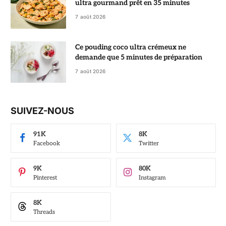
ultra gourmand prêt en 35 minutes
7 août 2026
Ce pouding coco ultra crémeux ne
demande que 5 minutes de préparation
7 août 2026
SUIVEZ-NOUS
91K
8K
Facebook
Twitter
9K
80K
Pinterest
Instagram
8K
Threads