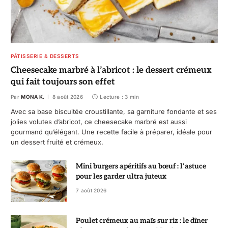
PÂTISSERIE & DESSERTS
Cheesecake marbré à l’abricot : le dessert crémeux
qui fait toujours son effet
Par
MONA K.
8 août 2026
Lecture : 3 min
Avec sa base biscuitée croustillante, sa garniture fondante et ses
jolies volutes d’abricot, ce cheesecake marbré est aussi
gourmand qu’élégant. Une recette facile à préparer, idéale pour
un dessert fruité et crémeux.
Mini burgers apéritifs au bœuf : l’astuce
pour les garder ultra juteux
7 août 2026
Poulet crémeux au maïs sur riz : le dîner