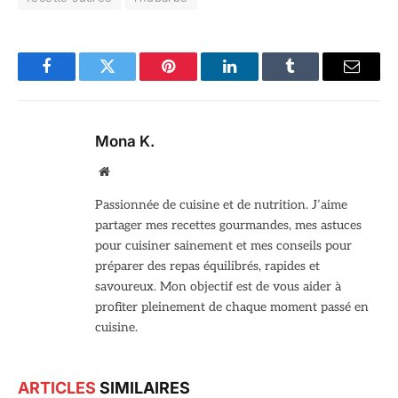
Facebook
Twitter
Pinterest
LinkedIn
Tumblr
Email
Mona K.
Site
web
Passionnée de cuisine et de nutrition. J’aime
partager mes recettes gourmandes, mes astuces
pour cuisiner sainement et mes conseils pour
préparer des repas équilibrés, rapides et
savoureux. Mon objectif est de vous aider à
profiter pleinement de chaque moment passé en
cuisine.
ARTICLES
SIMILAIRES