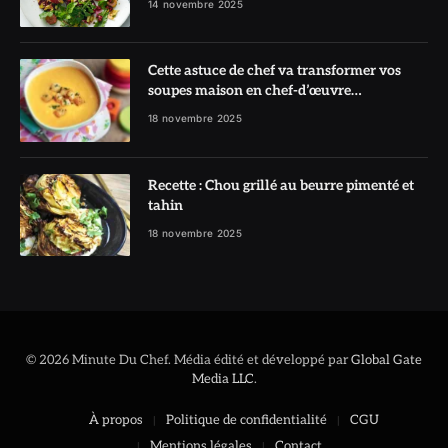
14 novembre 2025
Cette astuce de chef va transformer vos
soupes maison en chef-d’œuvre
réconfortant
18 novembre 2025
Recette : Chou grillé au beurre pimenté et
tahin
18 novembre 2025
© 2026 Minute Du Chef. Média édité et développé par
Global Gate
Media LLC
.
À propos
Politique de confidentialité
CGU
Mentions légales
Contact