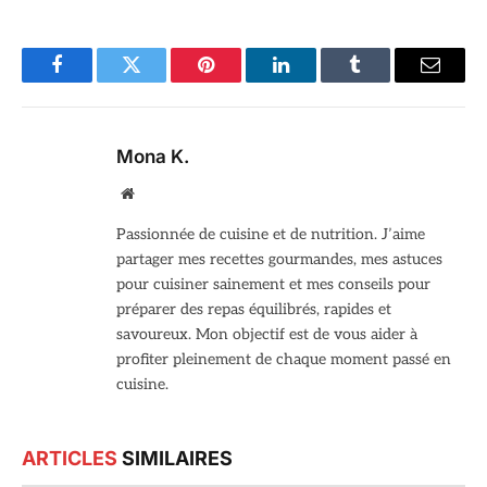
Facebook
Twitter
Pinterest
LinkedIn
Tumblr
Email
Mona K.
Site
web
Passionnée de cuisine et de nutrition. J’aime
partager mes recettes gourmandes, mes astuces
pour cuisiner sainement et mes conseils pour
préparer des repas équilibrés, rapides et
savoureux. Mon objectif est de vous aider à
profiter pleinement de chaque moment passé en
cuisine.
ARTICLES
SIMILAIRES