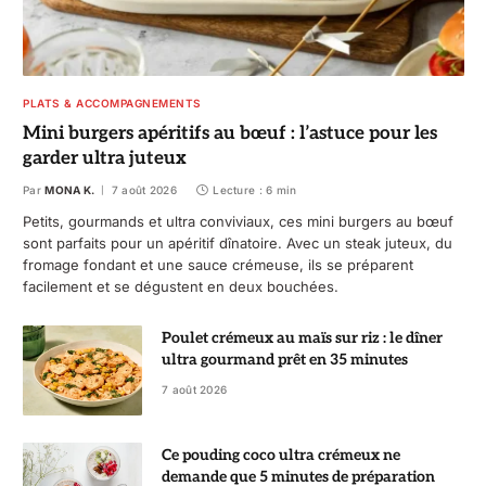
PLATS & ACCOMPAGNEMENTS
Mini burgers apéritifs au bœuf : l’astuce pour les
garder ultra juteux
Par
MONA K.
7 août 2026
Lecture : 6 min
Petits, gourmands et ultra conviviaux, ces mini burgers au bœuf
sont parfaits pour un apéritif dînatoire. Avec un steak juteux, du
fromage fondant et une sauce crémeuse, ils se préparent
facilement et se dégustent en deux bouchées.
Poulet crémeux au maïs sur riz : le dîner
ultra gourmand prêt en 35 minutes
7 août 2026
Ce pouding coco ultra crémeux ne
demande que 5 minutes de préparation