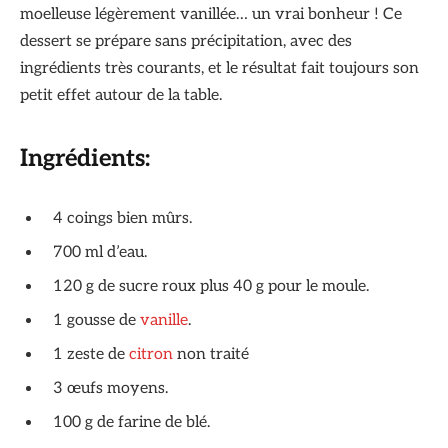
moelleuse légèrement vanillée… un vrai bonheur ! Ce
dessert se prépare sans précipitation, avec des
ingrédients très courants, et le résultat fait toujours son
petit effet autour de la table.
Ingrédients:
4 coings bien mûrs.
700 ml d’eau.
120 g de sucre roux plus 40 g pour le moule.
1 gousse de
vanille
.
1 zeste de
citron
non traité
3 œufs moyens.
100 g de farine de blé.