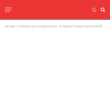
Accueil
»
Clafoutis aux coings pochés : le dessert fondant qui réchauffe la saison