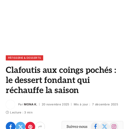
PÂTISSERIE & DESSERTS
Clafoutis aux coings pochés :
le dessert fondant qui
réchauffe la saison
Par
MONA K.
20 novembre 2025
Mis à jour :
7 décembre 2025
Lecture : 3 min
Facebook
X
Instagram
Suivez-nous