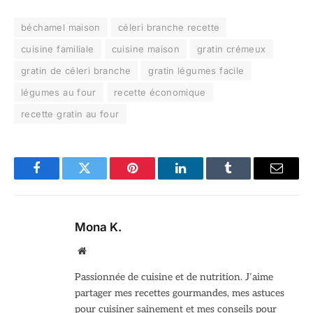
béchamel maison
céleri branche recette
cuisine familiale
cuisine maison
gratin crémeux
gratin de céleri branche
gratin légumes facile
légumes au four
recette économique
recette gratin au four
Facebook
Twitter
Pinterest
LinkedIn
Tumblr
Email
Mona K.
Site
web
Passionnée de cuisine et de nutrition. J’aime
partager mes recettes gourmandes, mes astuces
pour cuisiner sainement et mes conseils pour