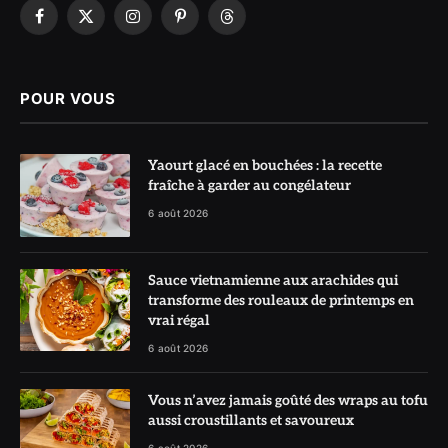
Facebook
X
Instagram
Pinterest
Threads
(Twitter)
POUR VOUS
Yaourt glacé en bouchées : la recette
fraîche à garder au congélateur
6 août 2026
Sauce vietnamienne aux arachides qui
transforme des rouleaux de printemps en
vrai régal
6 août 2026
Vous n’avez jamais goûté des wraps au tofu
aussi croustillants et savoureux
6 août 2026