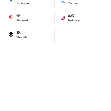
Facebook
Twitter
9K
80K
Pinterest
Instagram
8K
Threads