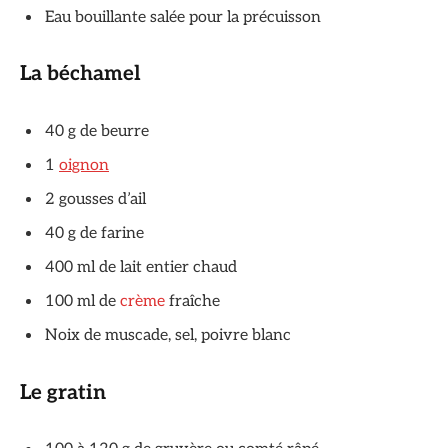
Eau bouillante salée pour la précuisson
La béchamel
40 g de beurre
1
oignon
2 gousses d’ail
40 g de farine
400 ml de lait entier chaud
100 ml de
crème
fraîche
Noix de muscade, sel, poivre blanc
Le gratin