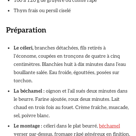
100 à 120 g de gruyère ou comté râpé
Thym frais ou persil ciselé
Préparation
Le céleri,
branches détachées, fils retirés à
l’économe, coupées en tronçons de quatre à cinq
centimètres. Blanchies huit à dix minutes dans l’eau
bouillante salée. Eau froide, égouttées, posées sur
torchon.
La béchamel :
oignon et l’ail sués deux minutes dans
le beurre. Farine ajoutée, roux deux minutes. Lait
chaud en trois fois au fouet. Crème fraîche, muscade,
sel, poivre blanc.
Le montage :
céleri dans le plat beurré,
béchamel
verser par-dessus, fromage râpé généreux en finition.