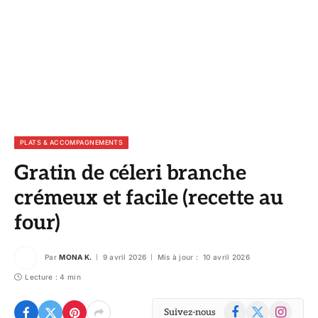
PLATS & ACCOMPAGNEMENTS
Gratin de céleri branche
crémeux et facile (recette au
four)
Par
MONA K.
9 avril 2026
Mis à jour :
10 avril 2026
Lecture : 4 min
Facebook
X
Instagram
Suivez-nous