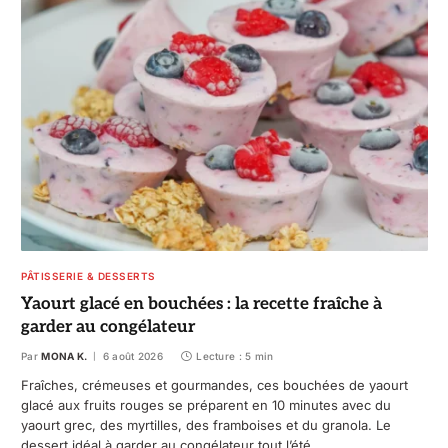
PÂTISSERIE & DESSERTS
Yaourt glacé en bouchées : la recette fraîche à
garder au congélateur
Par
MONA K.
6 août 2026
Lecture : 5 min
Fraîches, crémeuses et gourmandes, ces bouchées de yaourt
glacé aux fruits rouges se préparent en 10 minutes avec du
yaourt grec, des myrtilles, des framboises et du granola. Le
dessert idéal à garder au congélateur tout l’été.