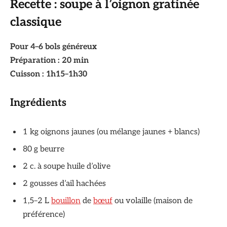
Recette : soupe à l’oignon gratinée
classique
Pour 4–6 bols généreux
Préparation : 20 min
Cuisson : 1h15–1h30
Ingrédients
1 kg oignons jaunes (ou mélange jaunes + blancs)
80 g beurre
2 c. à soupe huile d’olive
2 gousses d’ail hachées
1,5–2 L
bouillon
de
bœuf
ou volaille (maison de
préférence)