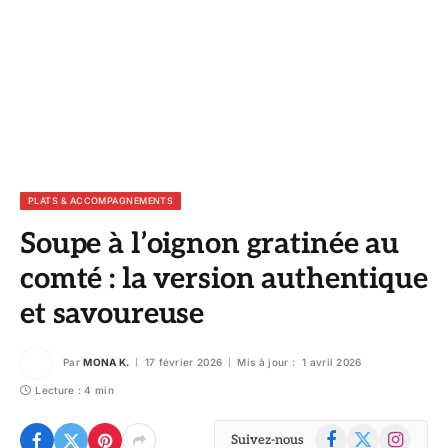
PLATS & ACCOMPAGNEMENTS
Soupe à l’oignon gratinée au
comté : la version authentique
et savoureuse
Par
MONA K.
17 février 2026
Mis à jour :
1 avril 2026
Lecture : 4 min
Facebook
X
Instagram
Suivez-nous