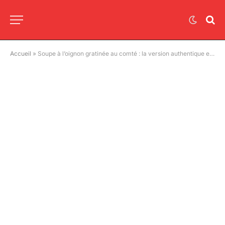
Accueil
»
Soupe à l’oignon gratinée au comté : la version authentique et savoureuse