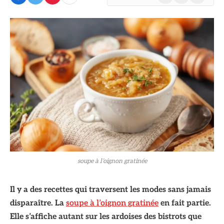
(Twitter)
soupe à l’oignon gratinée
Il y a des recettes qui traversent les modes sans jamais
disparaître. La
soupe à l’oignon gratinée
en fait partie.
Elle s’affiche autant sur les ardoises des bistrots que