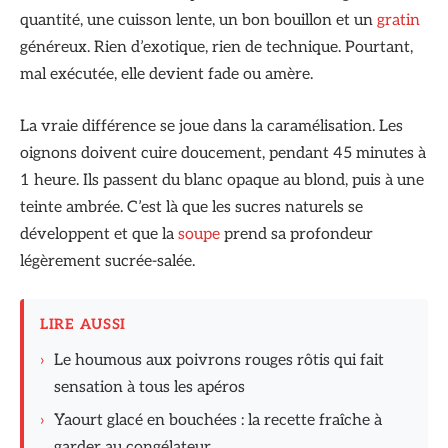
quantité, une cuisson lente, un bon bouillon et un
gratin
généreux. Rien d’exotique, rien de technique. Pourtant,
mal exécutée, elle devient fade ou amère.
La vraie différence se joue dans la caramélisation. Les
oignons doivent cuire doucement, pendant 45 minutes à
1 heure. Ils passent du blanc opaque au blond, puis à une
teinte ambrée. C’est là que les sucres naturels se
développent et que la
soupe
prend sa profondeur
légèrement sucrée-salée.
LIRE AUSSI
›
Le houmous aux poivrons rouges rôtis qui fait
sensation à tous les apéros
›
Yaourt glacé en bouchées : la recette fraîche à
garder au congélateur