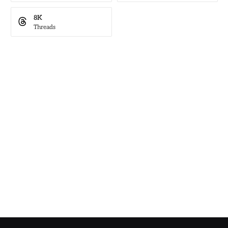
8K
Threads