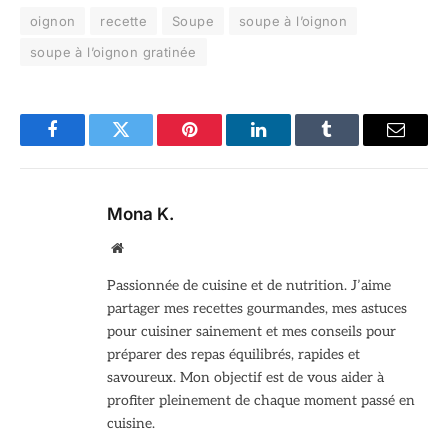
oignon
recette
Soupe
soupe à l’oignon
soupe à l’oignon gratinée
Facebook
Twitter
Pinterest
LinkedIn
Tumblr
Email
Mona K.
Site
web
Passionnée de cuisine et de nutrition. J’aime
partager mes recettes gourmandes, mes astuces
pour cuisiner sainement et mes conseils pour
préparer des repas équilibrés, rapides et
savoureux. Mon objectif est de vous aider à
profiter pleinement de chaque moment passé en
cuisine.