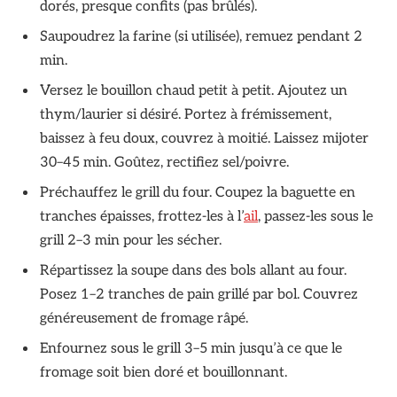
dorés, presque confits (pas brûlés).
Saupoudrez la farine (si utilisée), remuez pendant 2
min.
Versez le bouillon chaud petit à petit. Ajoutez un
thym/laurier si désiré. Portez à frémissement,
baissez à feu doux, couvrez à moitié. Laissez mijoter
30–45 min. Goûtez, rectifiez sel/poivre.
Préchauffez le grill du four. Coupez la baguette en
tranches épaisses, frottez-les à l’
ail
, passez-les sous le
grill 2–3 min pour les sécher.
Répartissez la soupe dans des bols allant au four.
Posez 1–2 tranches de pain grillé par bol. Couvrez
généreusement de fromage râpé.
Enfournez sous le grill 3–5 min jusqu’à ce que le
fromage soit bien doré et bouillonnant.