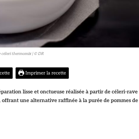
e céleri thermomix
| © DR
cette
Imprimer la recette
paration lisse et onctueuse réalisée à partir de céleri-rave
, offrant une alternative raffinée à la purée de pommes de