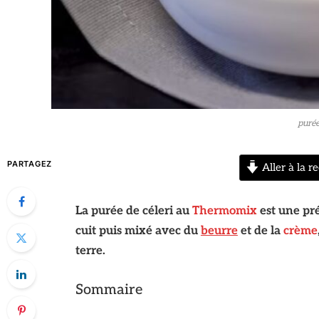
puré
PARTAGEZ
Aller à la re
La purée de céleri au
Thermomix
est une pré
cuit puis mixé avec du
beurre
et de la
crème
terre.
Sommaire