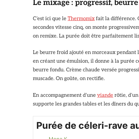
Le mixage : progressif, beurre
C’est ici que le
Thermomix
fait la différence.
secondes vitesse cinq, on monte progressiveme
on remixe. La purée doit être parfaitement li
Le beurre froid ajouté en morceaux pendant le
en créant une émulsion, il donne à la purée c
beurre fondu. Crème chaude versée progressiv
muscade. On goûte, on rectifie.
En accompagnement d’une
viande
rôtie, d’u
supporte les grandes tables et les dîners du 
Purée de céleri-rave 