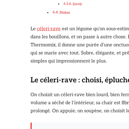
Servir
Notes
Le
céleri-rave
est un légume qu’on sous-estim
dans les bouillons, et on passe à autre chose
Thermomix, il donne une purée d’une onctuos
qui se marie avec tout. Sobre, élégante, et pr
simples qui impressionnent le plus.
Le céleri-rave : choisi, épluch
On choisit un céleri-rave bien lourd, bien fe
volume a séché de l’intérieur, sa chair est f
prolongé. On appuie, on soupèse, on choisit l