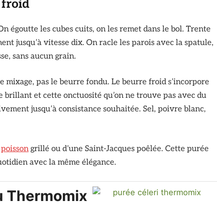
 froid
 On égoutte les cubes cuits, on les remet dans le bol. Trente
nt jusqu’à vitesse dix. On racle les parois avec la spatule,
sse, sans aucun grain.
 mixage, pas le beurre fondu. Le beurre froid s’incorpore
e brillant et cette onctuosité qu’on ne trouve pas avec du
ement jusqu’à consistance souhaitée. Sel, poivre blanc,
n
poisson
grillé ou d’une Saint-Jacques poêlée. Cette purée
quotidien avec la même élégance.
au Thermomix