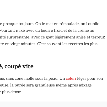
e presque toujours. On le met en rémoulade, on l’oublie
. Pourtant mixé avec du beurre froid et de la crème au
ité surprenante, avec ce goût légèrement anisé et terreux
ête en vingt minutes. C’est souvent les recettes les plus
é, coupé vite
rme, sans zone molle sous la peau. Un
céleri
léger pour son
ibreuse, la purée sera granuleuse même après mixage
e plus dense.