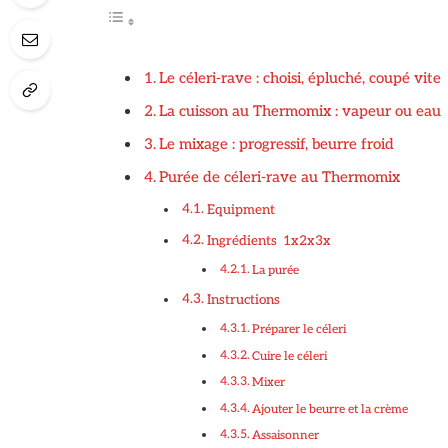
Le céleri-rave : choisi, épluché, coupé vite
La cuisson au Thermomix : vapeur ou eau
Le mixage : progressif, beurre froid
Purée de céleri-rave au Thermomix
Equipment
Ingrédients 1x2x3x
La purée
Instructions
Préparer le céleri
Cuire le céleri
Mixer
Ajouter le beurre et la crème
Assaisonner