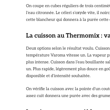
On coupe en cubes réguliers de trois centim
l’eau citronnée. Le céleri s’oxyde vite, il noi
cette blancheur qui donnera à la purée cette
La cuisson au Thermomix : v
Deux options selon le résultat voulu. Cuisso
température Varoma vitesse un. La vapeur pré
plus intense. Cuisson dans l’eau bouillante s
un. Plus rapide, légèrement plus douce en goû
disponible et d’intensité souhaitée.
On vérifie la cuisson avec la pointe d’un cout
assez cuit donnera une purée avec des grum