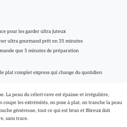
uce pour les garder ultra juteux
dîner ultra gourmand prêt en 35 minutes
emande que 5 minutes de préparation
le plat complet express qui change du quotidien
e. La peau du céleri-rave est épaisse et irrégulière,
n coupe les extrémités, on pose à plat, on tranche la peau
uche généreuse, tout ce qui est brun et fibreux doit
re, sans trace.