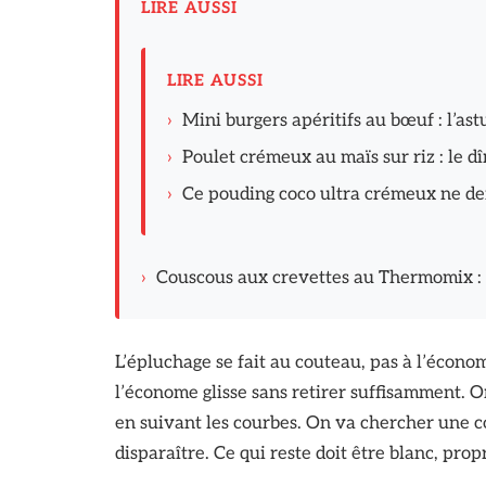
LIRE AUSSI
LIRE AUSSI
›
Mini burgers apéritifs au bœuf : l’ast
›
Poulet crémeux au maïs sur riz : le 
›
Ce pouding coco ultra crémeux ne d
›
Couscous aux crevettes au Thermomix : 
L’épluchage se fait au couteau, pas à l’économ
l’économe glisse sans retirer suffisamment. O
en suivant les courbes. On va chercher une co
disparaître. Ce qui reste doit être blanc, prop