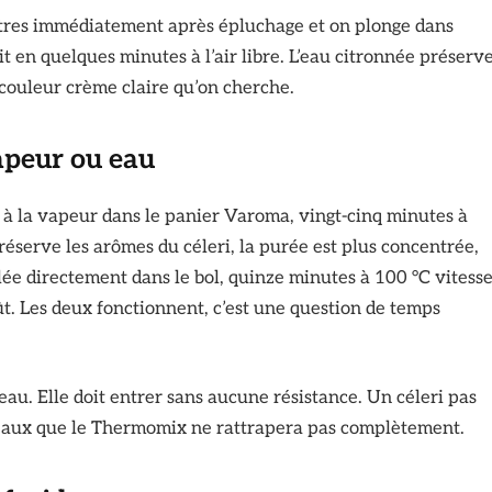
ètres immédiatement après épluchage et on plonge dans
rcit en quelques minutes à l’air libre. L’eau citronnée préserv
 couleur crème claire qu’on cherche.
apeur ou eau
n à la vapeur dans le panier Varoma, vingt-cinq minutes à
serve les arômes du céleri, la purée est plus concentrée,
alée directement dans le bol, quinze minutes à 100 °C vitess
t. Les deux fonctionnent, c’est une question de temps
eau. Elle doit entrer sans aucune résistance. Un céleri pas
eaux que le Thermomix ne rattrapera pas complètement.