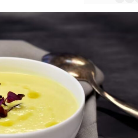
(Twitte