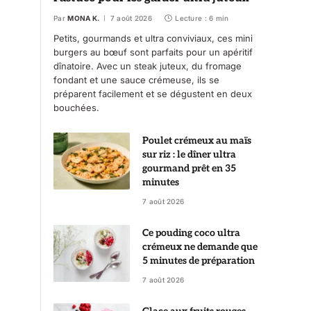
Par
MONA K.
7 août 2026
Lecture : 6 min
Petits, gourmands et ultra conviviaux, ces mini
burgers au bœuf sont parfaits pour un apéritif
dînatoire. Avec un steak juteux, du fromage
fondant et une sauce crémeuse, ils se
préparent facilement et se dégustent en deux
bouchées.
Poulet crémeux au maïs
sur riz : le dîner ultra
gourmand prêt en 35
minutes
7 août 2026
Ce pouding coco ultra
crémeux ne demande que
5 minutes de préparation
7 août 2026