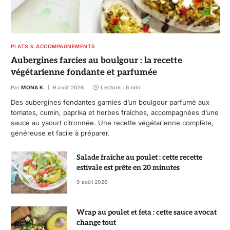
PLATS & ACCOMPAGNEMENTS
Aubergines farcies au boulgour : la recette
végétarienne fondante et parfumée
Par
MONA K.
9 août 2026
Lecture : 6 min
Des aubergines fondantes garnies d’un boulgour parfumé aux
tomates, cumin, paprika et herbes fraîches, accompagnées d’une
sauce au yaourt citronnée. Une recette végétarienne complète,
généreuse et facile à préparer.
Salade fraîche au poulet : cette recette
estivale est prête en 20 minutes
9 août 2026
Wrap au poulet et feta : cette sauce avocat
change tout