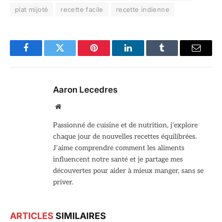
plat mijoté
recette facile
recette indienne
Facebook
Twitter
Pinterest
LinkedIn
Tumblr
Email
Aaron Lecedres
Site
web
Passionné de cuisine et de nutrition, j’explore
chaque jour de nouvelles recettes équilibrées.
J’aime comprendre comment les aliments
influencent notre santé et je partage mes
découvertes pour aider à mieux manger, sans se
priver.
ARTICLES
SIMILAIRES