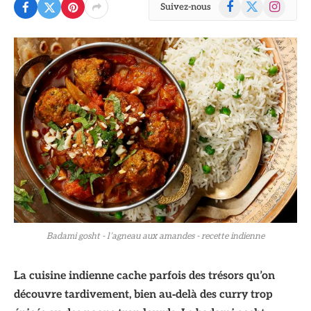
Facebook
X
Instagram
Suivez-nous
(Twitter)
Badami gosht - l’agneau aux amandes - recette indienne
La cuisine indienne cache parfois des trésors qu’on
découvre tardivement, bien au‑delà des curry trop