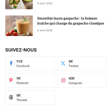
9 août 2026
Smoothie façon gaspacho : la boisson
fraîche qui change du gaspacho classique
8 août 2026
SUIVEZ-NOUS
91K
8K
Facebook
Twitter
9K
80K
Pinterest
Instagram
8K
Threads