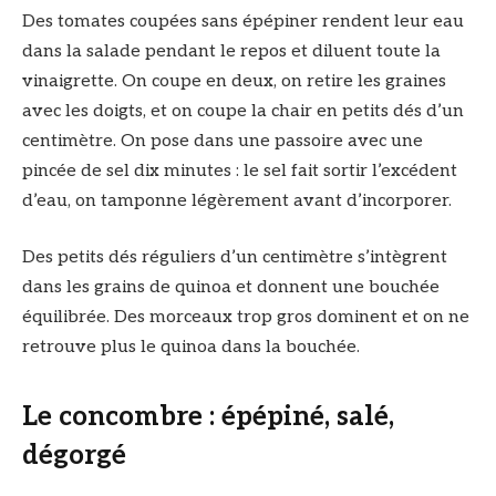
Des tomates coupées sans épépiner rendent leur eau
dans la salade pendant le repos et diluent toute la
vinaigrette. On coupe en deux, on retire les graines
avec les doigts, et on coupe la chair en petits dés d’un
centimètre. On pose dans une passoire avec une
pincée de sel dix minutes : le sel fait sortir l’excédent
d’eau, on tamponne légèrement avant d’incorporer.
Des petits dés réguliers d’un centimètre s’intègrent
dans les grains de quinoa et donnent une bouchée
équilibrée. Des morceaux trop gros dominent et on ne
retrouve plus le quinoa dans la bouchée.
Le concombre : épépiné, salé,
dégorgé