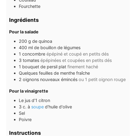
Fourchette
Ingrédients
Pour la salade
200
g
de quinoa
400
ml
de bouillon de légumes
1
concombre
épépiné et coupé en petits dés
3
tomates
épépinées et coupées en petits dés
1
bouquet de persil plat
finement haché
Quelques feuilles de menthe fraîche
2
oignons nouveaux émincés
ou 1 petit oignon rouge
Pour la vinaigrette
Le jus d’1 citron
3
c. à
soupe
d'huile d'olive
Sel
Poivre
Instructions