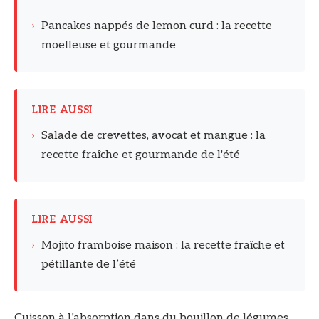
›
Pancakes nappés de lemon curd : la recette
moelleuse et gourmande
LIRE AUSSI
›
Salade de crevettes, avocat et mangue : la
recette fraîche et gourmande de l'été
LIRE AUSSI
›
Mojito framboise maison : la recette fraîche et
pétillante de l’été
Cuisson à l’absorption dans du bouillon de légumes