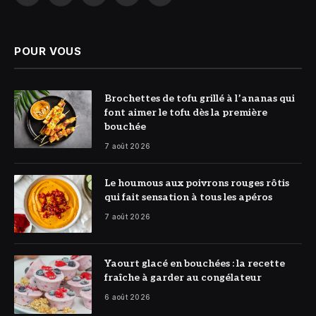
(Twitter)
POUR VOUS
© DR
Brochettes de tofu grillé à l’ananas qui
font aimer le tofu dès la première
bouchée
7 août 2026
© DR
Le houmous aux poivrons rouges rôtis
qui fait sensation à tous les apéros
7 août 2026
© DR
Yaourt glacé en bouchées : la recette
fraîche à garder au congélateur
6 août 2026