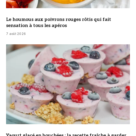
Le houmous aux poivrons rouges rôtis qui fait
sensation à tous les apéros
7 août 2026
© DR
Yaourt glacé en bouchées : la recette fraîche à garder