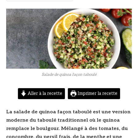
© DR
Salade de quinoa façon taboulé
Aller à la recette
Imprimer la recette
La salade de quinoa façon taboulé est une version
moderne du taboulé traditionnel où le quinoa
remplace le boulgour. Mélangé à des tomates, du
concombre, du persil frais, de la menthe et une