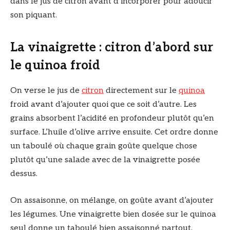
dans le jus de citron avant d’incorporer pour adoucir
son piquant.
La vinaigrette : citron d’abord sur
le quinoa froid
On verse le jus de
citron
directement sur le
quinoa
froid avant d’ajouter quoi que ce soit d’autre. Les
grains absorbent l’acidité en profondeur plutôt qu’en
surface. L’huile d’olive arrive ensuite. Cet ordre donne
un taboulé où chaque grain goûte quelque chose
plutôt qu’une salade avec de la vinaigrette posée
dessus.
On assaisonne, on mélange, on goûte avant d’ajouter
les légumes. Une vinaigrette bien dosée sur le quinoa
seul donne un taboulé bien assaisonné partout.