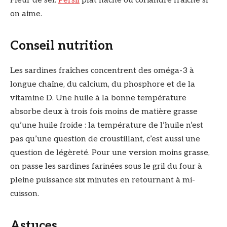
Fleur de sel.
Persil
plat haché ou coriandre fraîche si
on aime.
Conseil nutrition
Les sardines fraîches concentrent des oméga-3 à
longue chaîne, du calcium, du phosphore et de la
vitamine D. Une huile à la bonne température
absorbe deux à trois fois moins de matière grasse
qu’une huile froide : la température de l’huile n’est
pas qu’une question de croustillant, c’est aussi une
question de légèreté. Pour une version moins grasse,
on passe les sardines farinées sous le gril du four à
pleine puissance six minutes en retournant à mi-
cuisson.
Astuces