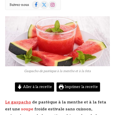
Facebook
X
Instagram
Suivez-nous
(Twitter)
© DR
Gaspacho de pastèque à la menthe et à la feta
Aller à la recette
Imprimer la recette
Le gaspacho
de pastèque à la menthe et à la feta
est une
soupe
froide estivale sans cuisson,