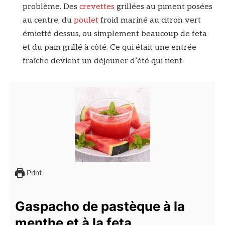
problème. Des
crevettes
grillées au piment posées
au centre, du
poulet
froid mariné au citron vert
émietté dessus, ou simplement beaucoup de feta
et du pain grillé à côté. Ce qui était une entrée
fraîche devient un déjeuner d’été qui tient.
Print
Gaspacho de pastèque à la
menthe et à la feta