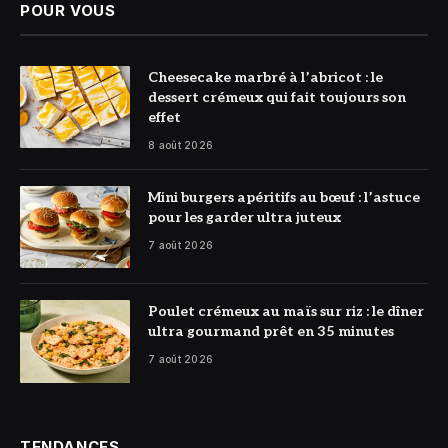
POUR VOUS
© DR
Cheesecake marbré à l’abricot : le
dessert crémeux qui fait toujours son
effet
8 août 2026
© DR
Mini burgers apéritifs au bœuf : l’astuce
pour les garder ultra juteux
7 août 2026
© DR
Poulet crémeux au maïs sur riz : le dîner
ultra gourmand prêt en 35 minutes
7 août 2026
TENDANCES