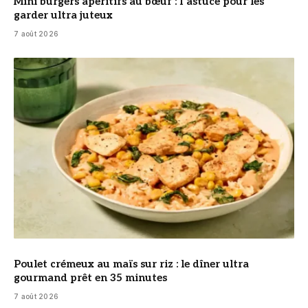
Mini burgers apéritifs au bœuf : l’astuce pour les
garder ultra juteux
7 août 2026
© DR
Poulet crémeux au maïs sur riz : le dîner ultra
gourmand prêt en 35 minutes
7 août 2026