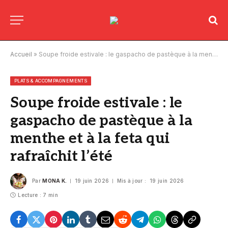
Accueil
»
Soupe froide estivale : le gaspacho de pastèque à la menthe et à la feta qui rafraîchit l’été
PLATS & ACCOMPAGNEMENTS
Soupe froide estivale : le
gaspacho de pastèque à la
menthe et à la feta qui
rafraîchit l’été
Par
MONA K.
19 juin 2026
Mis à jour :
19 juin 2026
Lecture : 7 min