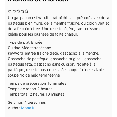
Un gaspacho estival ultra rafraîchissant préparé avec de la
pastèque bien mûre, de la menthe fraîche, du citron vert et
de la feta émiettée. Une recette légère, sans cuisson et
idéale pour les journées de forte chaleur.
Type de plat
Entrée
Cuisine
Méditerranéenne
Keyword
entrée fraîche d’été, gaspacho à la menthe,
Gaspacho de pastèque, gaspacho original., gaspacho
pastèque feta, gaspacho sans cuisson, recette à la
pastèque, recette pastèque salée, soupe froide estivale,
soupe froide méditerranéenne
minutes
Temps de préparation
10
minutes
heures
Temps de repos
2
heures
heures
minutes
Temps total
2
heures
10
minutes
Servings
4
personnes
Author
Mona K.