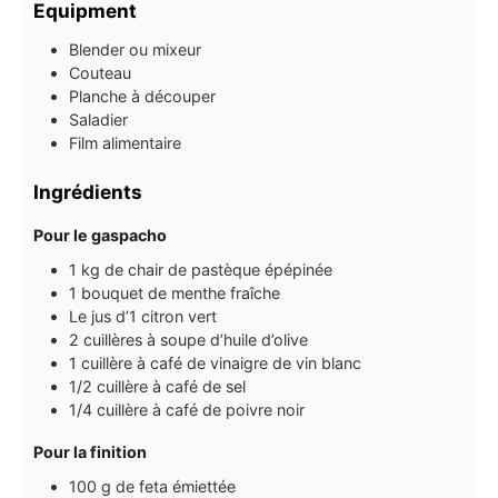
Equipment
Blender ou mixeur
Couteau
Planche à découper
Saladier
Film alimentaire
Ingrédients
Pour le gaspacho
1
kg
de chair de pastèque épépinée
1
bouquet de menthe fraîche
Le jus d’1 citron vert
2
cuillères à soupe
d’huile d’olive
1
cuillère à café
de vinaigre de vin blanc
1/2
cuillère à café
de sel
1/4
cuillère à café
de poivre noir
Pour la finition
100
g
de feta émiettée