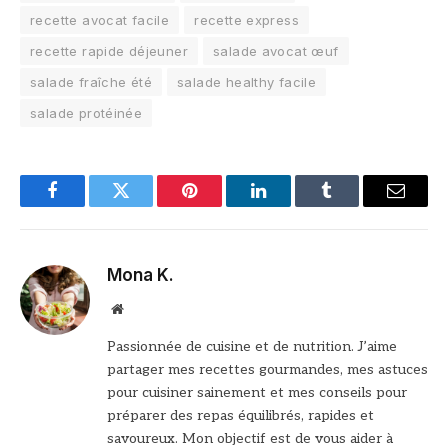
recette avocat facile
recette express
recette rapide déjeuner
salade avocat œuf
salade fraîche été
salade healthy facile
salade protéinée
Facebook
Twitter
Pinterest
LinkedIn
Tumblr
Email
Mona K.
Site
web
Passionnée de cuisine et de nutrition. J’aime
partager mes recettes gourmandes, mes astuces
pour cuisiner sainement et mes conseils pour
préparer des repas équilibrés, rapides et
savoureux. Mon objectif est de vous aider à