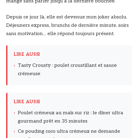
mangé sans parler jusqu’à la dernière bouchée.
Depuis ce jour là, elle est devenue mon joker absolu.
Déjeuners express, brunchs de dernière minute, soirs
sans motivation… elle répond toujours présent.
LIRE AUSSI
›
Tasty Crousty : poulet croustillant et sauce
crémeuse
LIRE AUSSI
›
Poulet crémeux au maïs sur riz : le dîner ultra
gourmand prêt en 35 minutes
›
Ce pouding coco ultra crémeux ne demande