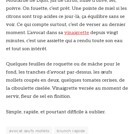
Moutarde de Dijon, jus de citron, huile d’olive, sel,
poivre. On fouette, c’est prêt. Une pointe de miel si les
citrons sont trop acides ce jour-là, ça équilibre sans se
voir. Ce qui compte surtout, c’est de verser au dernier
moment. L’avocat dans sa
vinaigrette
depuis vingt
minutes, c’est une assiette qui a rendu toute son eau
et tout son intérêt.
Quelques feuilles de roquette ou de mâche pour le
fond, les tranches d’avocat par-dessus, les œufs
mollets coupés en deux, quelques tomates cerises, de
la ciboulette ciselée. Vinaigrette versée au moment de
servir, fleur de sel en finition.
Simple, rapide, et pourtant difficile à oublier.
avocat œufs mollets
brunch rapide