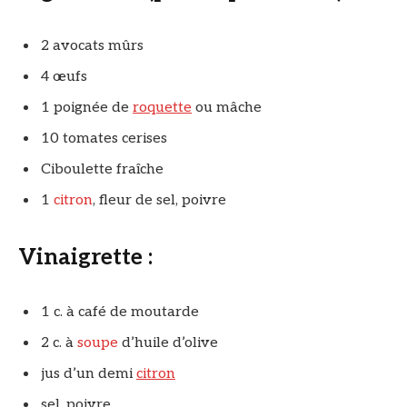
2 avocats mûrs
4 œufs
1 poignée de
roquette
ou mâche
10 tomates cerises
Ciboulette fraîche
1
citron
, fleur de sel, poivre
Vinaigrette :
1 c. à café de moutarde
2 c. à
soupe
d’huile d’olive
jus d’un demi
citron
sel, poivre