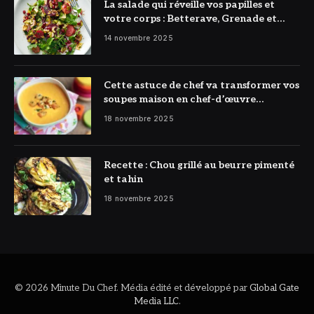
La salade qui réveille vos papilles et
votre corps : Betterave, Grenade et
Citron à l’honneur
14 novembre 2025
Cette astuce de chef va transformer vos
soupes maison en chef-d’œuvre
réconfortant
18 novembre 2025
Recette : Chou grillé au beurre pimenté
et tahin
18 novembre 2025
© 2026 Minute Du Chef. Média édité et développé par
Global Gate
Media LLC
.