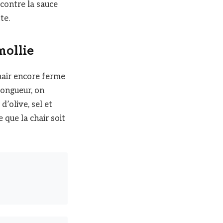
 contre la sauce
te.
mollie
hair encore ferme
longueur, on
d’olive, sel et
 que la chair soit