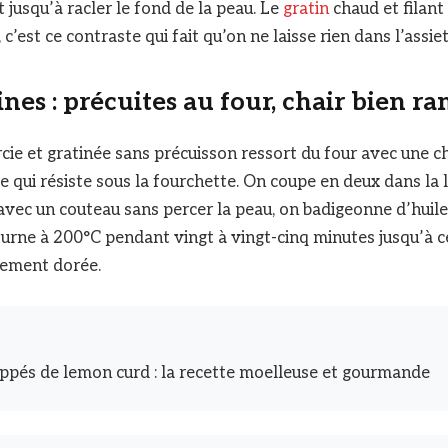
it jusqu’à racler le fond de la peau. Le
gratin
chaud et filant
 c’est ce contraste qui fait qu’on ne laisse rien dans l’assiet
nes : précuites au four, chair bien ra
cie et gratinée sans précuisson ressort du four avec une c
e qui résiste sous la fourchette. On coupe en deux dans la 
 avec un couteau sans percer la peau, on badigeonne d’huile 
ourne à 200°C pendant vingt à vingt-cinq minutes jusqu’à ce
rement dorée.
pés de lemon curd : la recette moelleuse et gourmande