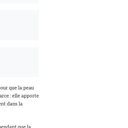
pour que la peau
rce : elle apporte
ent dans la
pendant que la