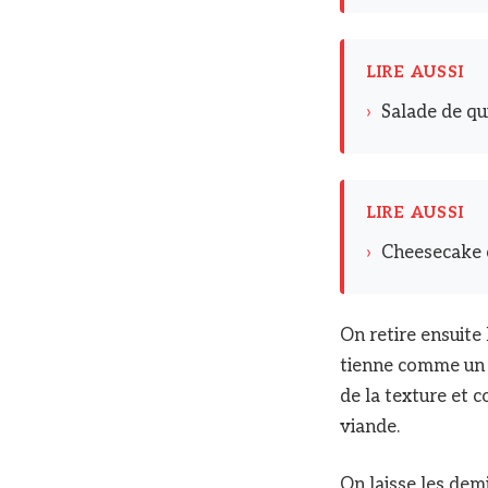
LIRE AUSSI
›
Salade de qui
LIRE AUSSI
›
Cheesecake ci
On retire ensuite 
tienne comme un c
de la texture et c
viande.
On laisse les dem