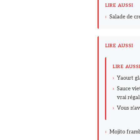
LIRE AUSSI
›
Salade de cr
LIRE AUSSI
LIRE AUSS
›
Yaourt gl
›
Sauce vie
vrai régal
›
Vous n'av
›
Mojito frambo