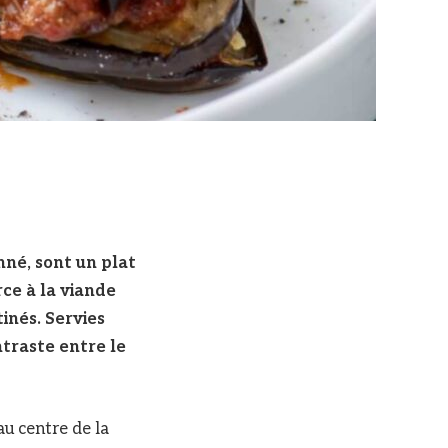
nné, sont un plat
ce à la viande
inés. Servies
ntraste entre le
u centre de la