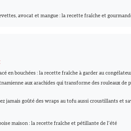
evettes, avocat et mangue : la recette fraîche et gourmande
I
acé en bouchées : la recette fraîche à garder au congélateu
tnamienne aux arachides qui transforme des rouleaux de 
ez jamais goûté des wraps au tofu aussi croustillants et s
ise maison : la recette fraîche et pétillante de l’été