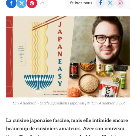
Facebook
X
Instagram
Suivez-nous
(Twitter)
© Tim Anderson / DR
Tim Anderson - Guide ingrédients japonais
| © Tim Anderson / DR
La cuisine japonaise fascine, mais elle intimide encore
beaucoup de cuisiniers amateurs. Avec son nouveau