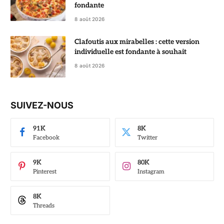
fondante
8 août 2026
Clafoutis aux mirabelles : cette version
individuelle est fondante à souhait
8 août 2026
SUIVEZ-NOUS
91K
8K
Facebook
Twitter
9K
80K
Pinterest
Instagram
8K
Threads