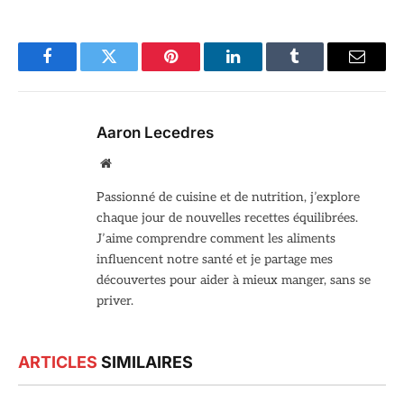
Facebook
Twitter
Pinterest
LinkedIn
Tumblr
Email
Aaron Lecedres
Site
web
Passionné de cuisine et de nutrition, j’explore
chaque jour de nouvelles recettes équilibrées.
J’aime comprendre comment les aliments
influencent notre santé et je partage mes
découvertes pour aider à mieux manger, sans se
priver.
ARTICLES
SIMILAIRES