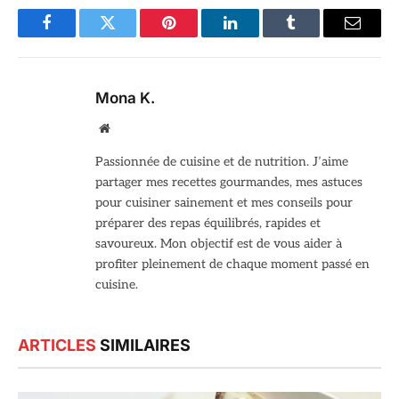
Facebook
Twitter
Pinterest
LinkedIn
Tumblr
Email
Mona K.
Site
web
Passionnée de cuisine et de nutrition. J’aime
partager mes recettes gourmandes, mes astuces
pour cuisiner sainement et mes conseils pour
préparer des repas équilibrés, rapides et
savoureux. Mon objectif est de vous aider à
profiter pleinement de chaque moment passé en
cuisine.
ARTICLES
SIMILAIRES