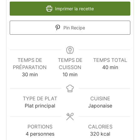
Imprimer la recette
Pin Recipe
TEMPS DE
TEMPS DE
TEMPS TOTAL
minutes
PRÉPARATION
CUISSON
40
min
minutes
minutes
30
min
10
min
TYPE DE PLAT
CUISINE
Plat principal
Japonaise
PORTIONS
CALORIES
4
personnes
320
kcal