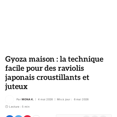
Gyoza maison : la technique
facile pour des raviolis
japonais croustillants et
juteux
Par
MONA K.
4 mai 2026
Mis à jour :
6 mai 2026
Lecture : 5 min