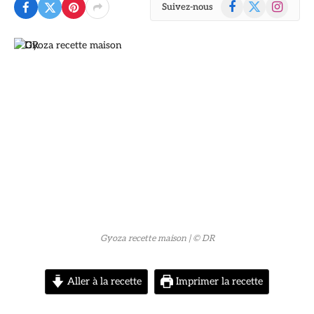
Facebook
X
Instagram
Suivez-nous
(Twitter)
© DR
Gyoza recette maison
| © DR
Aller à la recette
Imprimer la recette