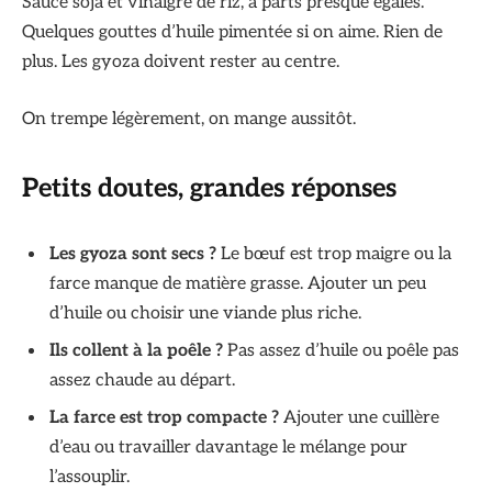
Sauce soja et vinaigre de riz, à parts presque égales.
Quelques gouttes d’huile pimentée si on aime. Rien de
plus. Les gyoza doivent rester au centre.
On trempe légèrement, on mange aussitôt.
Petits doutes, grandes réponses
Les gyoza sont secs ?
Le bœuf est trop maigre ou la
farce manque de matière grasse. Ajouter un peu
d’huile ou choisir une viande plus riche.
Ils collent à la poêle ?
Pas assez d’huile ou poêle pas
assez chaude au départ.
La farce est trop compacte ?
Ajouter une cuillère
d’eau ou travailler davantage le mélange pour
l’assouplir.