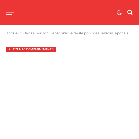
Accueil
»
Gyoza maison : la technique facile pour des raviolis japonais croustillants et juteux
PLATS & ACCOMPAGNEMENTS