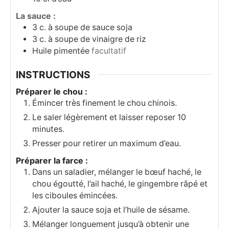
La sauce :
3
c. à soupe
de sauce soja
3
c. à soupe
de vinaigre de riz
Huile pimentée
facultatif
INSTRUCTIONS
Préparer le chou :
Émincer très finement le chou chinois.
Le saler légèrement et laisser reposer 10
minutes.
Presser pour retirer un maximum d’eau.
Préparer la farce :
Dans un saladier, mélanger le bœuf haché, le
chou égoutté, l’ail haché, le gingembre râpé et
les ciboules émincées.
Ajouter la sauce soja et l’huile de sésame.
Mélanger longuement jusqu’à obtenir une