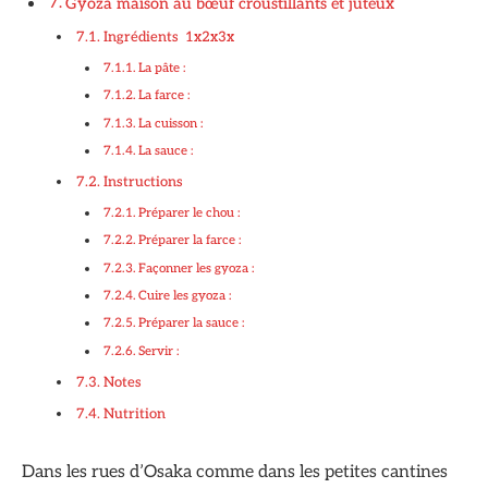
Gyoza maison au bœuf croustillants et juteux
Ingrédients 1x2x3x
La pâte :
La farce :
La cuisson :
La sauce :
Instructions
Préparer le chou :
Préparer la farce :
Façonner les gyoza :
Cuire les gyoza :
Préparer la sauce :
Servir :
Notes
Nutrition
Dans les rues d’Osaka comme dans les petites cantines