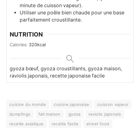
minute de cuisson vapeur).
Utiliser une poêle bien chaude pour une base
parfaitement croustillante.
NUTRITION
Calories:
320
kcal
gyoza bœuf, gyoza croustillants, gyoza maison,
raviolis japonais, recette japonaise facile
cuisine du monde
cuisine japonaise
cuisson vapeur
dumplings
fait maison
gyoza
raviolis japonais
recette asiatique
recette facile
street food