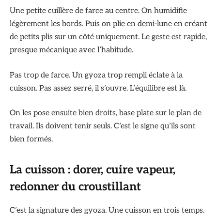
Une petite cuillère de farce au centre. On humidifie
légèrement les bords. Puis on plie en demi-lune en créant
de petits plis sur un côté uniquement. Le geste est rapide,
presque mécanique avec l’habitude.
Pas trop de farce. Un gyoza trop rempli éclate à la
cuisson. Pas assez serré, il s’ouvre. L’équilibre est là.
On les pose ensuite bien droits, base plate sur le plan de
travail. Ils doivent tenir seuls. C’est le signe qu’ils sont
bien formés.
La cuisson : dorer, cuire vapeur,
redonner du croustillant
C’est la signature des gyoza. Une cuisson en trois temps.