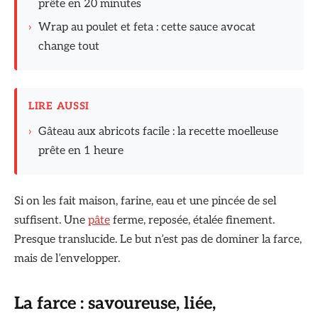
prête en 20 minutes
›
Wrap au poulet et feta : cette sauce avocat
change tout
LIRE AUSSI
›
Gâteau aux abricots facile : la recette moelleuse
prête en 1 heure
Si on les fait maison, farine, eau et une pincée de sel
suffisent. Une
pâte
ferme, reposée, étalée finement.
Presque translucide. Le but n’est pas de dominer la farce,
mais de l’envelopper.
La farce : savoureuse, liée,