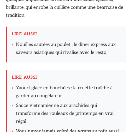
brillante, qui enrobe la cuillère comme une béarnaise de
tradition.
LIRE AUSSI
›
Nouilles sautées au poulet : le dîner express aux
saveurs asiatiques qui rivalise avec le resto
LIRE AUSSI
›
Yaourt glacé en bouchées : la recette fraîche à
garder au congélateur
›
Sauce vietnamienne aux arachides qui
transforme des rouleaux de printemps en vrai
régal
›
Vous n'avez jamais goûté des wraps au tofu aussi