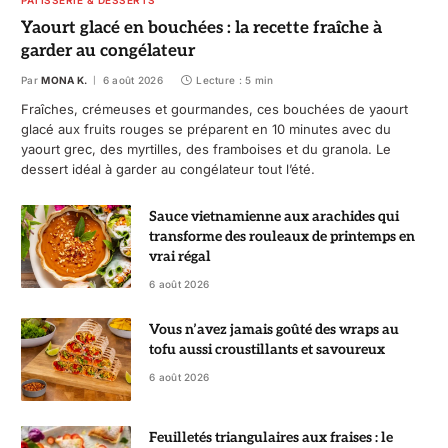
PÂTISSERIE & DESSERTS
Yaourt glacé en bouchées : la recette fraîche à
garder au congélateur
Par
MONA K.
6 août 2026
Lecture : 5 min
Fraîches, crémeuses et gourmandes, ces bouchées de yaourt
glacé aux fruits rouges se préparent en 10 minutes avec du
yaourt grec, des myrtilles, des framboises et du granola. Le
dessert idéal à garder au congélateur tout l’été.
Sauce vietnamienne aux arachides qui
transforme des rouleaux de printemps en
vrai régal
6 août 2026
Vous n’avez jamais goûté des wraps au
tofu aussi croustillants et savoureux
6 août 2026
Feuilletés triangulaires aux fraises : le