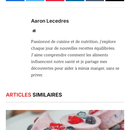
Facebook
Twitter
Pinterest
LinkedIn
Tumblr
Email
Aaron Lecedres
Site
web
Passionné de cuisine et de nutrition, j’explore
chaque jour de nouvelles recettes équilibrées.
J’aime comprendre comment les aliments
influencent notre santé et je partage mes
découvertes pour aider à mieux manger, sans se
priver.
ARTICLES
SIMILAIRES