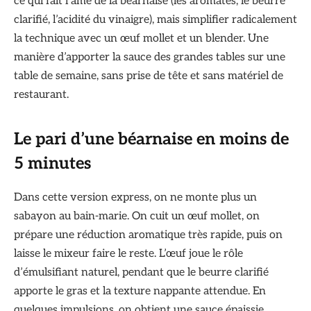
ce qui fait l’âme de la béarnaise (les aromates, le beurre
clarifié, l’acidité du vinaigre), mais simplifier radicalement
la technique avec un œuf mollet et un blender. Une
manière d’apporter la sauce des grandes tables sur une
table de semaine, sans prise de tête et sans matériel de
restaurant.
Le pari d’une béarnaise en moins de
5 minutes
Dans cette version express, on ne monte plus un
sabayon au bain-marie. On cuit un œuf mollet, on
prépare une réduction aromatique très rapide, puis on
laisse le mixeur faire le reste. L’œuf joue le rôle
d’émulsifiant naturel, pendant que le beurre clarifié
apporte le gras et la texture nappante attendue. En
quelques impulsions, on obtient une sauce épaissie,