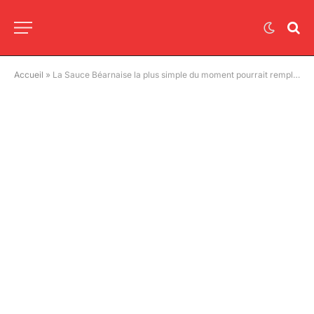
Accueil
»
La Sauce Béarnaise la plus simple du moment pourrait remplacer toutes les sauces industrielles