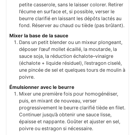
petite casserole, sans le laisser colorer. Retirer
l’écume en surface et, si possible, verser le
beurre clarifié en laissant les dépôts lactés au
fond. Réserver au chaud ou tiède (pas brûlant).
Mixer la base de la sauce
Dans un petit blender ou un mixeur plongeant,
déposer l’œuf mollet écaillé, la moutarde, la
sauce soja, la réduction échalote–vinaigre
(échalote + liquide résiduel), l’estragon ciselé,
une pincée de sel et quelques tours de moulin à
poivre.
Émulsionner avec le beurre
Mixer une première fois pour homogénéiser,
puis, en mixant de nouveau, verser
progressivement le beurre clarifié tiède en filet.
Continuer jusqu’à obtenir une sauce lisse,
épaisse et nappante. Goûter et ajuster en sel,
poivre ou estragon si nécessaire.