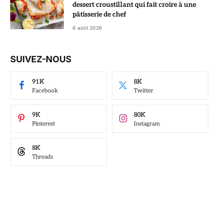
dessert croustillant qui fait croire à une
pâtisserie de chef
6 août 2026
SUIVEZ-NOUS
91K
8K
Facebook
Twitter
9K
80K
Pinterest
Instagram
8K
Threads