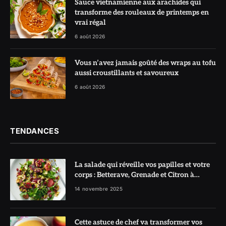
Sauce vietnamienne aux arachides qui
transforme des rouleaux de printemps en
vrai régal
6 août 2026
Vous n’avez jamais goûté des wraps au tofu
aussi croustillants et savoureux
6 août 2026
TENDANCES
La salade qui réveille vos papilles et votre
corps : Betterave, Grenade et Citron à
l’honneur
14 novembre 2025
Cette astuce de chef va transformer vos