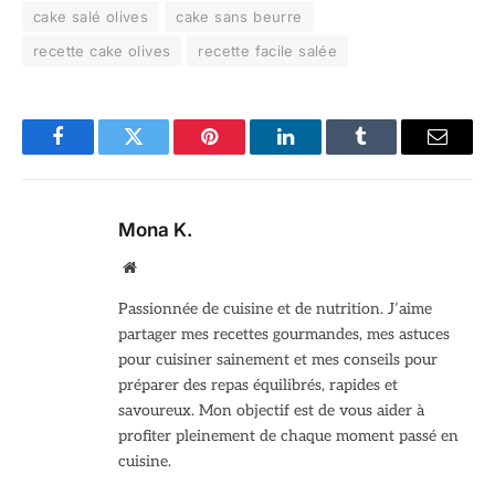
cake salé olives
cake sans beurre
recette cake olives
recette facile salée
Facebook
Twitter
Pinterest
LinkedIn
Tumblr
Email
Mona K.
Site
web
Passionnée de cuisine et de nutrition. J’aime
partager mes recettes gourmandes, mes astuces
pour cuisiner sainement et mes conseils pour
préparer des repas équilibrés, rapides et
savoureux. Mon objectif est de vous aider à
profiter pleinement de chaque moment passé en
cuisine.