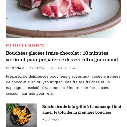
PÂTISSERIE & DESSERTS
Bouchées glacées fraise-chocolat : 10 minutes
suffisent pour préparer ce dessert ultra gourmand
Par
MONA K.
7 août 2026
Lecture : 5 min
Préparez de délicieuses bouchées glacées aux fraises enrobées
de chocolat avec du yaourt grec, des fraises fraîches et un
nappage chocolaté ultra croquant. Une recette facile, sans
cuisson, parfaite pour l’été.
Brochettes de tofu grillé à l’ananas qui font
aimer le tofu dès la première bouchée
7 août 2026