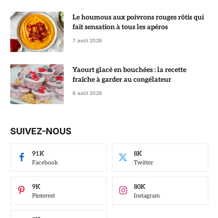
Le houmous aux poivrons rouges rôtis qui
fait sensation à tous les apéros
7 août 2026
Yaourt glacé en bouchées : la recette
fraîche à garder au congélateur
6 août 2026
SUIVEZ-NOUS
91K
8K
Facebook
Twitter
9K
80K
Pinterest
Instagram