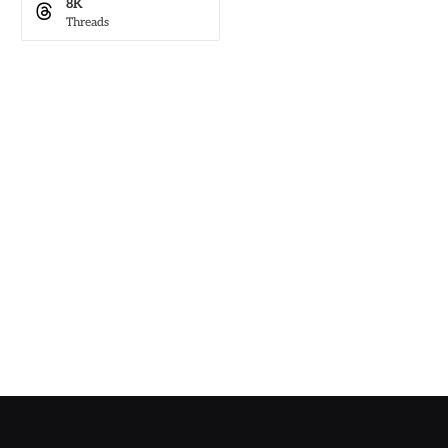
8K
Threads