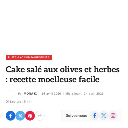
PLATS & ACCOMPAGNEMENTS
Cake salé aux olives et herbes
: recette moelleuse facile
Par
MONA K.
24 avril 2026
Mis à jour :
24 avril 2026
Lecture : 5 min
Facebook
X
Instagram
Suivez-nous
(Twitter)