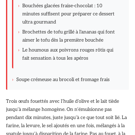
›
Bouchées glacées fraise-chocolat : 10
minutes suffisent pour préparer ce dessert
ultra gourmand
›
Brochettes de tofu grillé à l'ananas qui font
aimer le tofu dès la première bouchée
›
Le houmous aux poivrons rouges rôtis qui
fait sensation à tous les apéros
›
Soupe crémeuse au brocoli et fromage frais
Trois œufs fouettés avec l’huile d’olive et le lait tiède
jusqu’à mélange homogène. On n’émulsionne pas
pendant dix minutes, juste jusqu’à ce que tout soit lié. La
farine, la levure, le sel ajoutés en une fois, mélangés à la
spatule jusqu’à disparition de la farine. Pas au fouet, à la