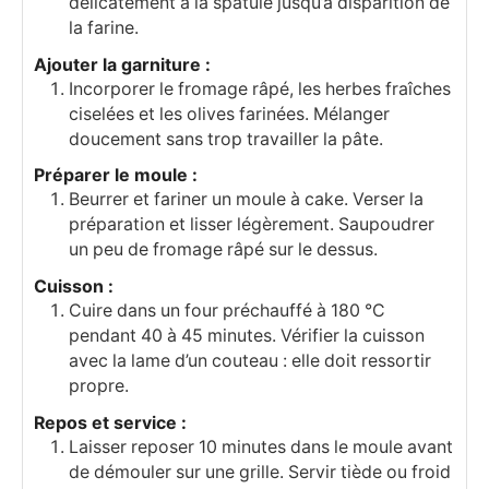
délicatement à la spatule jusqu’à disparition de
la farine.
Ajouter la garniture :
Incorporer le fromage râpé, les herbes fraîches
ciselées et les olives farinées. Mélanger
doucement sans trop travailler la pâte.
Préparer le moule :
Beurrer et fariner un moule à cake. Verser la
préparation et lisser légèrement. Saupoudrer
un peu de fromage râpé sur le dessus.
Cuisson :
Cuire dans un four préchauffé à 180 °C
pendant 40 à 45 minutes. Vérifier la cuisson
avec la lame d’un couteau : elle doit ressortir
propre.
Repos et service :
Laisser reposer 10 minutes dans le moule avant
de démouler sur une grille. Servir tiède ou froid