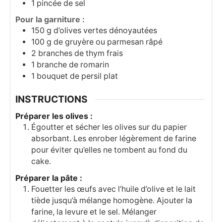
1
pincée de sel
Pour la garniture :
150
g
d’olives vertes dénoyautées
100
g
de gruyère ou parmesan râpé
2
branches de thym frais
1
branche de romarin
1
bouquet de persil plat
INSTRUCTIONS
Préparer les olives :
Égoutter et sécher les olives sur du papier
absorbant. Les enrober légèrement de farine
pour éviter qu’elles ne tombent au fond du
cake.
Préparer la pâte :
Fouetter les œufs avec l’huile d’olive et le lait
tiède jusqu’à mélange homogène. Ajouter la
farine, la levure et le sel. Mélanger