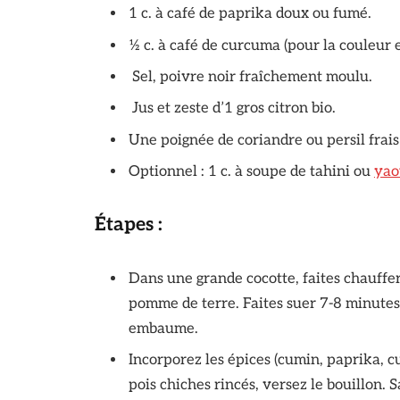
1 c. à café de paprika doux ou fumé.
½ c. à café de curcuma (pour la couleur et
Sel, poivre noir fraîchement moulu.
Jus et zeste d’1 gros citron bio.
Une poignée de coriandre ou persil frais
Optionnel : 1 c. à soupe de tahini ou
yao
Étapes :
Dans une grande cocotte, faites chauffer l
pomme de terre. Faites suer 7-8 minute
embaume.
Incorporez les épices (cumin, paprika, c
pois chiches rincés, versez le bouillon. S