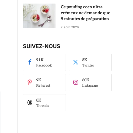
Ce pouding coco ultra
crémeux ne demande que
5 minutes de préparation
7 août 2026
SUIVEZ-NOUS
91K
8K
Facebook
Twitter
9K
80K
Pinterest
Instagram
8K
Threads