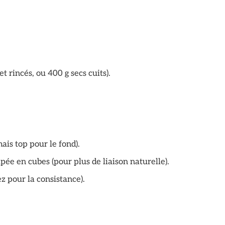
t rincés, ou 400 g secs cuits).
ais top pour le fond).
e en cubes (pour plus de liaison naturelle).
ez pour la consistance).