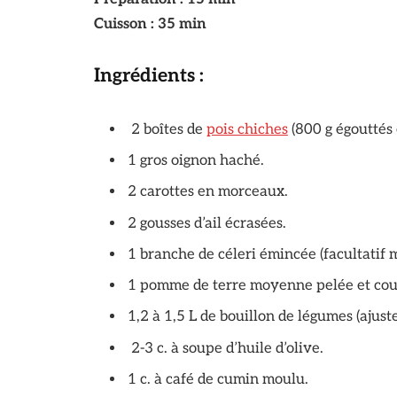
Cuisson : 35 min
Ingrédients :
2 boîtes de
pois chiches
(800 g égouttés e
1 gros oignon haché.
2 carottes en morceaux.
2 gousses d’ail écrasées.
1 branche de céleri émincée (facultatif m
1 pomme de terre moyenne pelée et coupé
1,2 à 1,5 L de bouillon de légumes (ajust
2-3 c. à soupe d’huile d’olive.
1 c. à café de cumin moulu.