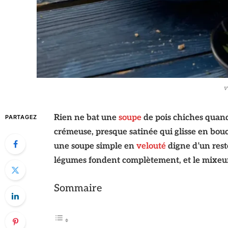
v
Rien ne bat une
soupe
de pois chiches quand 
PARTAGEZ
crémeuse, presque satinée qui glisse en bouc
une soupe simple en
velouté
digne d’un resto
légumes fondent complètement, et le mixeur fa
Sommaire