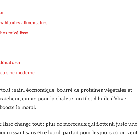
ait
habitudes alimentaires
hes mixé lisse
 dénaturer
a cuisine moderne
tout : sain, économique, bourré de protéines végétales et
raîcheur, cumin pour la chaleur, un filet d’huile d’olive
 booste le moral.
e lisse change tout : plus de morceaux qui flottent, juste une
ourrissant sans être lourd, parfait pour les jours où on veut