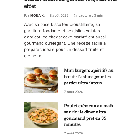
effet
Par
MONA K.
8 août 2026
Lecture : 3 min
Avec sa base biscuitée croustillante, sa
garniture fondante et ses jolies volutes
d’abricot, ce cheesecake marbré est aussi
gourmand qu’élégant. Une recette facile à
préparer, idéale pour un dessert fruité et
crémeux.
Mini burgers apéritifs au
bœuf : l’astuce pour les
garder ultra juteux
7 août 2026
Poulet crémeux au maïs
sur riz : le dîner ultra
gourmand prêt en 35
minutes
7 août 2026