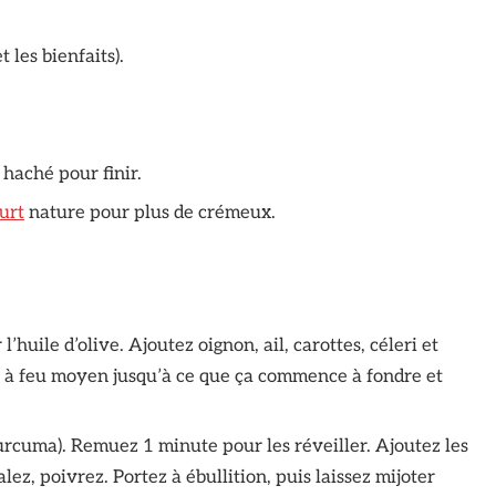
 les bienfaits).
 haché pour finir.
urt
nature pour plus de crémeux.
’huile d’olive. Ajoutez oignon, ail, carottes, céleri et
s à feu moyen jusqu’à ce que ça commence à fondre et
urcuma). Remuez 1 minute pour les réveiller. Ajoutez les
alez, poivrez. Portez à ébullition, puis laissez mijoter