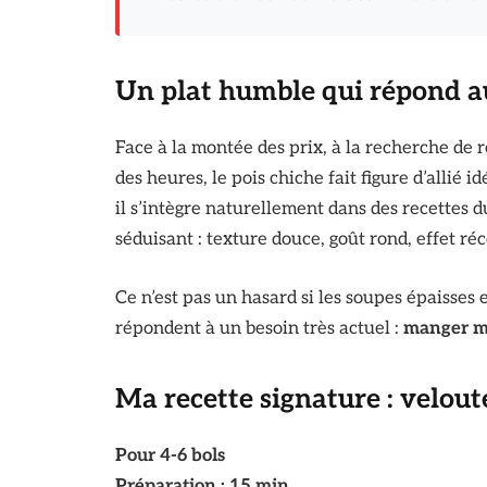
Un plat humble qui répond a
Face à la montée des prix, à la recherche de r
des heures, le pois chiche fait figure d’allié 
il s’intègre naturellement dans des recettes d
séduisant : texture douce, goût rond, effet ré
Ce n’est pas un hasard si les soupes épaisses 
répondent à un besoin très actuel :
manger mi
Ma recette signature : velout
Pour 4-6 bols
Préparation : 15 min