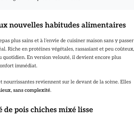
ux nouvelles habitudes alimentaires
epas plus sains et à l’envie de cuisiner maison sans y passer
idéal. Riche en protéines végétales, rassasiant et peu coûteux
u quotidien. En version velouté, il devient encore plus
confort immédiat.
et nourrissantes reviennent sur le devant de la scène. Elles
eux, sans complexité
.
é de pois chiches mixé lisse