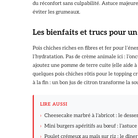
du réconfort sans culpabilité. Astuce majeure
éviter les grumeaux.
Les bienfaits et trucs pour un
Pois chiches riches en fibres et fer pour l’én
l’hydratation. Pas de crème animale ici : l’on
ajoutez une pomme de terre cuite (elle aide à
quelques pois chiches rôtis pour le topping cr
à la fin : un bon jus de citron transforme la so
LIRE AUSSI
›
Cheesecake marbré à l’abricot : le desser
›
Mini burgers apéritifs au bœuf : l’astuce
›
Poulet crémeux au maïs sur riz : le dîn