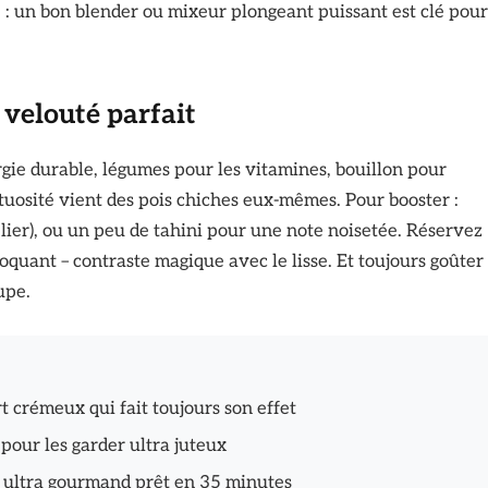
 : un bon blender ou mixeur plongeant puissant est clé pour
 velouté parfait
ergie durable, légumes pour les vitamines, bouillon pour
ctuosité vient des pois chiches eux-mêmes. Pour booster :
 lier), ou un peu de tahini pour une note noisetée. Réservez
oquant – contraste magique avec le lisse. Et toujours goûter
upe.
t crémeux qui fait toujours son effet
 pour les garder ultra juteux
er ultra gourmand prêt en 35 minutes