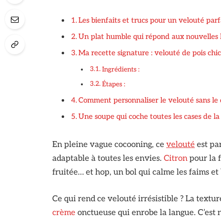
Les bienfaits et trucs pour un velouté parf
Un plat humble qui répond aux nouvelles 
Ma recette signature : velouté de pois chic
Ingrédients :
Étapes :
Comment personnaliser le velouté sans le
Une soupe qui coche toutes les cases de l
En pleine vague cocooning, ce
velouté
est par
adaptable à toutes les envies.
Citron
pour la f
fruitée… et hop, un bol qui calme les faims et
Ce qui rend ce velouté irrésistible ? La textur
crème
onctueuse qui enrobe la langue. C’est n