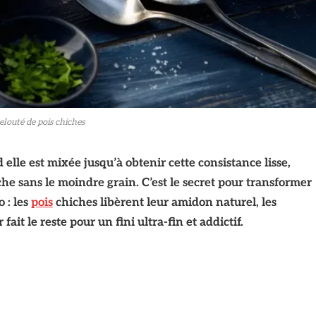
elouté de pois chiches
elle est mixée jusqu’à obtenir cette consistance lisse,
he sans le moindre grain. C’est le secret pour transformer
 : les
pois
chiches libèrent leur amidon naturel, les
it le reste pour un fini ultra-fin et addictif.