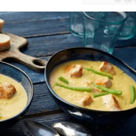
(Twitte