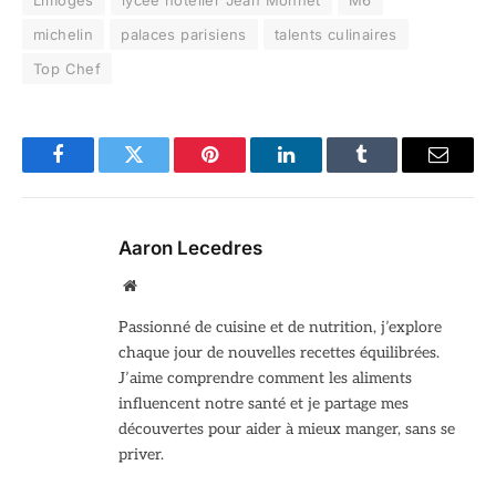
michelin
palaces parisiens
talents culinaires
Top Chef
Facebook
Twitter
Pinterest
LinkedIn
Tumblr
Email
Aaron Lecedres
Site
web
Passionné de cuisine et de nutrition, j’explore
chaque jour de nouvelles recettes équilibrées.
J’aime comprendre comment les aliments
influencent notre santé et je partage mes
découvertes pour aider à mieux manger, sans se
priver.