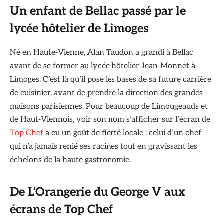
Un enfant de Bellac passé par le
lycée hôtelier de Limoges
Né en Haute‑Vienne, Alan Taudon a grandi à Bellac
avant de se former au lycée hôtelier Jean‑Monnet à
Limoges. C’est là qu’il pose les bases de sa future carrière
de cuisinier, avant de prendre la direction des grandes
maisons parisiennes. Pour beaucoup de Limougeauds et
de Haut‑Viennois, voir son nom s’afficher sur l’écran de
Top Chef
a eu un goût de fierté locale : celui d’un chef
qui n’a jamais renié ses racines tout en gravissant les
échelons de la haute gastronomie.
De L’Orangerie du George V aux
écrans de Top Chef