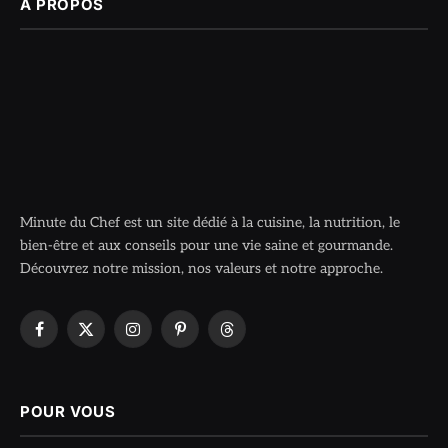
À PROPOS
Minute du Chef est un site dédié à la cuisine, la nutrition, le
bien-être et aux conseils pour une vie saine et gourmande.
Découvrez notre mission, nos valeurs et notre approche.
Facebook
X
Instagram
Pinterest
Threads
(Twitter)
POUR VOUS