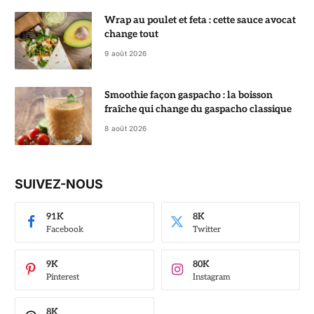
Wrap au poulet et feta : cette sauce avocat
change tout
9 août 2026
Smoothie façon gaspacho : la boisson
fraîche qui change du gaspacho classique
8 août 2026
SUIVEZ-NOUS
91K
8K
Facebook
Twitter
9K
80K
Pinterest
Instagram
8K