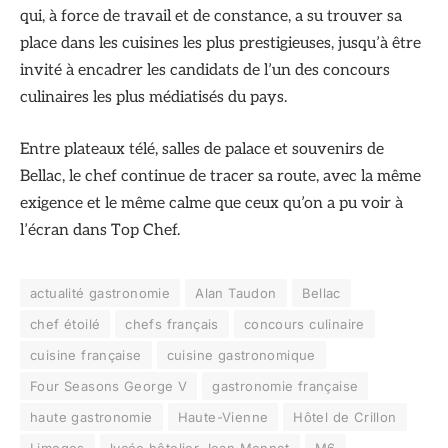
qui, à force de travail et de constance, a su trouver sa
place dans les cuisines les plus prestigieuses, jusqu’à être
invité à encadrer les candidats de l’un des concours
culinaires les plus médiatisés du pays.
Entre plateaux télé, salles de palace et souvenirs de
Bellac, le chef continue de tracer sa route, avec la même
exigence et le même calme que ceux qu’on a pu voir à
l’écran dans Top Chef.
actualité gastronomie
Alan Taudon
Bellac
chef étoilé
chefs français
concours culinaire
cuisine française
cuisine gastronomique
Four Seasons George V
gastronomie française
haute gastronomie
Haute-Vienne
Hôtel de Crillon
Limoges
lycée hôtelier Jean Monnet
M6