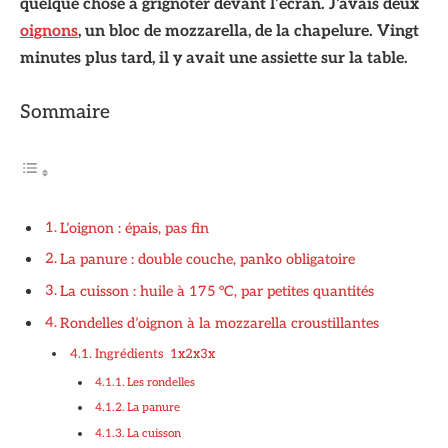
quelque chose à grignoter devant l’écran. J’avais deux
oignons
, un bloc de mozzarella, de la chapelure. Vingt
minutes plus tard, il y avait une assiette sur la table.
Sommaire
L’oignon : épais, pas fin
La panure : double couche, panko obligatoire
La cuisson : huile à 175 °C, par petites quantités
Rondelles d’oignon à la mozzarella croustillantes
Ingrédients 1x2x3x
Les rondelles
La panure
La cuisson