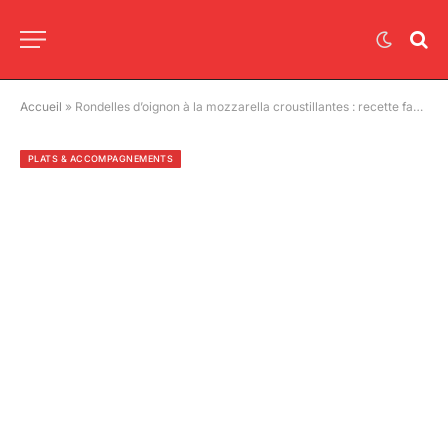
Accueil
»
Rondelles d’oignon à la mozzarella croustillantes : recette facile et rapide
PLATS & ACCOMPAGNEMENTS