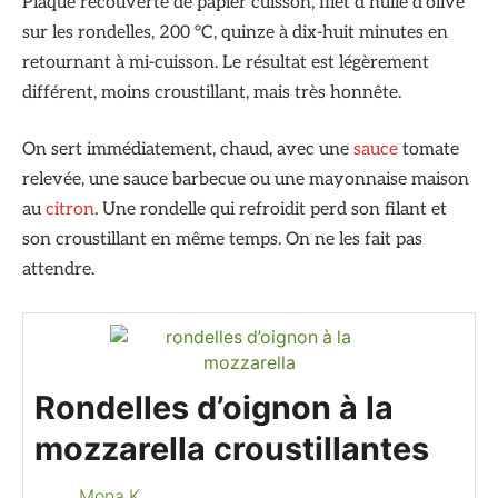
Plaque recouverte de papier cuisson, filet d’huile d’olive
sur les rondelles, 200 °C, quinze à dix-huit minutes en
retournant à mi-cuisson. Le résultat est légèrement
différent, moins croustillant, mais très honnête.
On sert immédiatement, chaud, avec une
sauce
tomate
relevée, une sauce barbecue ou une mayonnaise maison
au
citron
. Une rondelle qui refroidit perd son filant et
son croustillant en même temps. On ne les fait pas
attendre.
Rondelles d’oignon à la
mozzarella croustillantes
Mona K.