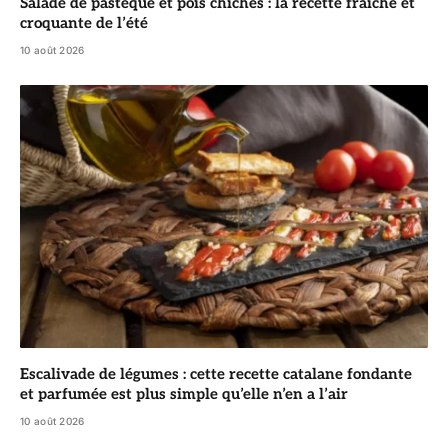
Salade de pastèque et pois chiches : la recette fraîche et
croquante de l’été
10 août 2026
Escalivade de légumes : cette recette catalane fondante
et parfumée est plus simple qu’elle n’en a l’air
10 août 2026