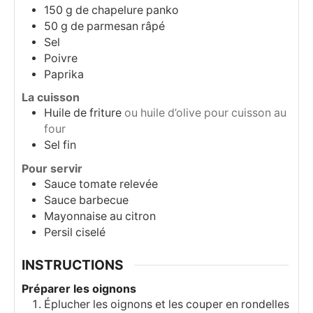
150
g
de chapelure panko
50
g
de parmesan râpé
Sel
Poivre
Paprika
La cuisson
Huile de friture
ou huile d’olive pour cuisson au
four
Sel fin
Pour servir
Sauce tomate relevée
Sauce barbecue
Mayonnaise au citron
Persil ciselé
INSTRUCTIONS
Préparer les oignons
Éplucher les oignons et les couper en rondelles