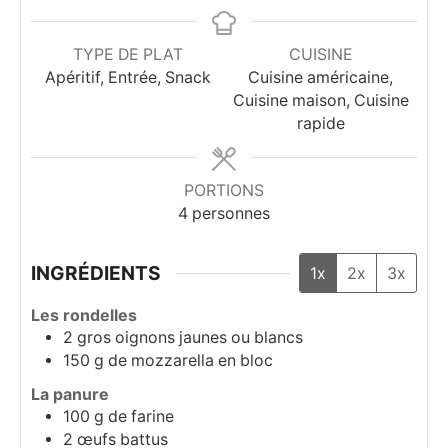
TYPE DE PLAT
CUISINE
Apéritif, Entrée, Snack
Cuisine américaine,
Cuisine maison, Cuisine
rapide
PORTIONS
4
personnes
INGRÉDIENTS
1x
2x
3x
Les rondelles
2
gros oignons jaunes ou blancs
150
g
de mozzarella en bloc
La panure
100
g
de farine
2
œufs battus