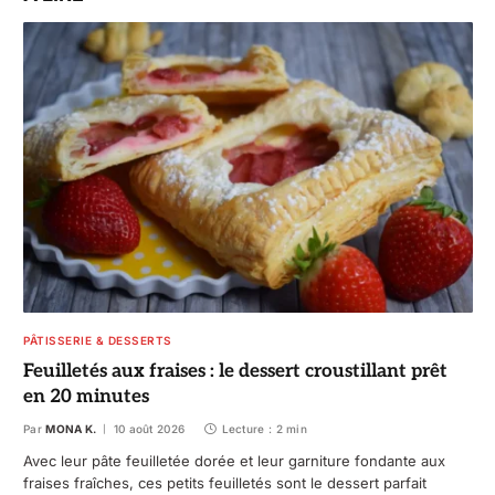
PÂTISSERIE & DESSERTS
Feuilletés aux fraises : le dessert croustillant prêt
en 20 minutes
Par
MONA K.
10 août 2026
Lecture : 2 min
Avec leur pâte feuilletée dorée et leur garniture fondante aux
fraises fraîches, ces petits feuilletés sont le dessert parfait