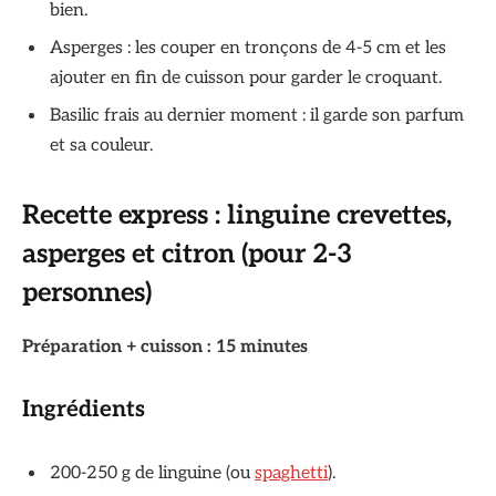
bien.
Asperges : les couper en tronçons de 4-5 cm et les
ajouter en fin de cuisson pour garder le croquant.
Basilic frais au dernier moment : il garde son parfum
et sa couleur.
Recette express : linguine crevettes,
asperges et citron (pour 2-3
personnes)
Préparation + cuisson : 15 minutes
Ingrédients
200-250 g de linguine (ou
spaghetti
).