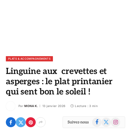
PLATS & ACCOMPAGNEMENTS
Linguine aux crevettes et
asperges : le plat printanier
qui sent bon le soleil !
Par
MONA K.
13 janvier 2026
Lecture : 3 min
Facebook
X
Instagram
Suivez-nous
(Twitter)