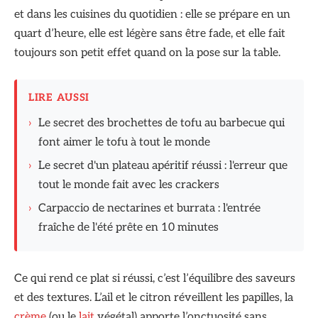
et dans les cuisines du quotidien : elle se prépare en un
quart d’heure, elle est légère sans être fade, et elle fait
toujours son petit effet quand on la pose sur la table.
LIRE AUSSI
›
Le secret des brochettes de tofu au barbecue qui
font aimer le tofu à tout le monde
›
Le secret d'un plateau apéritif réussi : l'erreur que
tout le monde fait avec les crackers
›
Carpaccio de nectarines et burrata : l'entrée
fraîche de l'été prête en 10 minutes
Ce qui rend ce plat si réussi, c’est l’équilibre des saveurs
et des textures. L’ail et le citron réveillent les papilles, la
crème
(ou le
lait
végétal) apporte l’onctuosité sans