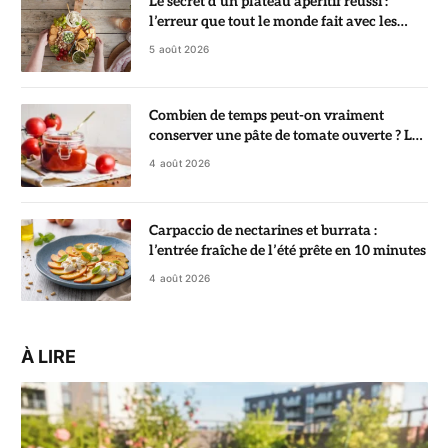
Le secret d’un plateau apéritif réussi :
l’erreur que tout le monde fait avec les
crackers
5 août 2026
Combien de temps peut-on vraiment
conserver une pâte de tomate ouverte ? La
réponse va vous surprendre
4 août 2026
Carpaccio de nectarines et burrata :
l’entrée fraîche de l’été prête en 10 minutes
4 août 2026
À LIRE