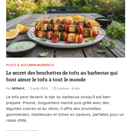
PLATS & ACCOMPAGNEMENTS
Le secret des brochettes de tofu au barbecue qui
font aimer le tofu à tout le monde
Par
MONA K.
5 août 2026
Lecture : 6 min
Le tofu peut devenir la star du barbecue lorsqu’il est bien
préparé. Pressé, longuement mariné puis grillé avec des
légumes colorés et du citron, il offre des brochettes
gourmandes, moelleuses et riches en saveurs, parfaites pour un
repas d’été.