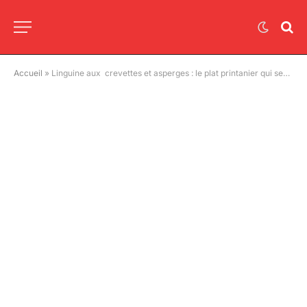
Accueil
»
Linguine aux crevettes et asperges : le plat printanier qui sent bon le soleil !