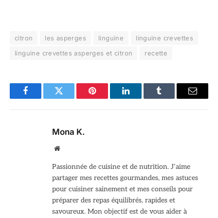
citron
les asperges
linguine
linguine crevettes
linguine crevettes asperges et citron
recette
Facebook
Twitter
Pinterest
LinkedIn
Tumblr
Email
Mona K.
Site
web
Passionnée de cuisine et de nutrition. J’aime
partager mes recettes gourmandes, mes astuces
pour cuisiner sainement et mes conseils pour
préparer des repas équilibrés, rapides et
savoureux. Mon objectif est de vous aider à