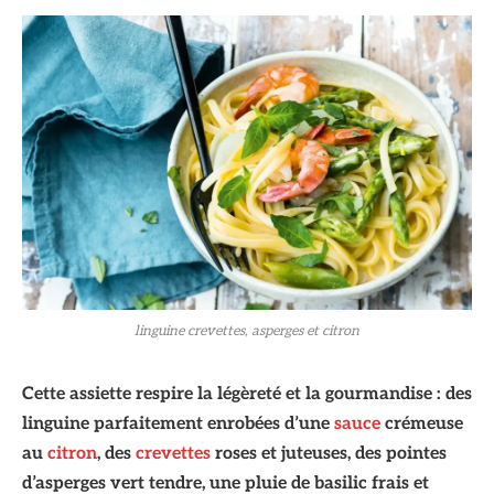
linguine crevettes, asperges et citron
Cette assiette respire la légèreté et la gourmandise : des
linguine parfaitement enrobées d’une
sauce
crémeuse
au
citron
, des
crevettes
roses et juteuses, des pointes
d’asperges vert tendre, une pluie de basilic frais et