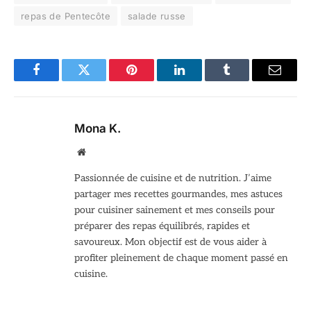
repas de Pentecôte
salade russe
Facebook
Twitter
Pinterest
LinkedIn
Tumblr
Email
Mona K.
Site
web
Passionnée de cuisine et de nutrition. J’aime
partager mes recettes gourmandes, mes astuces
pour cuisiner sainement et mes conseils pour
préparer des repas équilibrés, rapides et
savoureux. Mon objectif est de vous aider à
profiter pleinement de chaque moment passé en
cuisine.