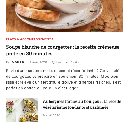
PLATS & ACCOMPAGNEMENTS
Soupe blanche de courgettes : la recette crémeuse
prête en 30 minutes
Par
MONA K.
9 août 2026
Lecture : 6 min
Envie d’une soupe simple, douce et réconfortante ? Ce velouté
de courgettes se prépare en seulement 30 minutes. Mixé bien
lisse et relevé d’un filet d’huile d’olive et d’herbes fraîches, il est
parfait en entrée ou pour un dîner léger.
Aubergines farcies au boulgour : la recette
végétarienne fondante et parfumée
9 août 2026