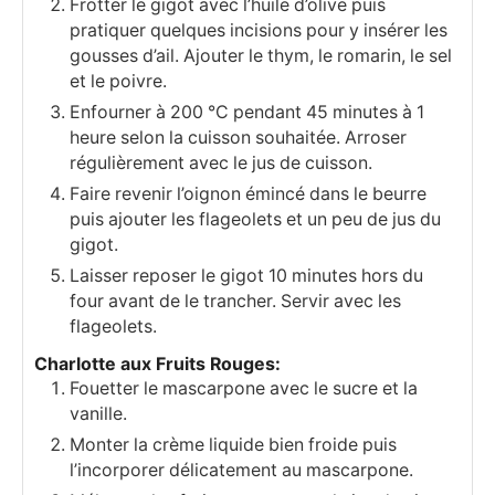
Frotter le gigot avec l’huile d’olive puis
pratiquer quelques incisions pour y insérer les
gousses d’ail. Ajouter le thym, le romarin, le sel
et le poivre.
Enfourner à 200 °C pendant 45 minutes à 1
heure selon la cuisson souhaitée. Arroser
régulièrement avec le jus de cuisson.
Faire revenir l’oignon émincé dans le beurre
puis ajouter les flageolets et un peu de jus du
gigot.
Laisser reposer le gigot 10 minutes hors du
four avant de le trancher. Servir avec les
flageolets.
Charlotte aux Fruits Rouges:
Fouetter le mascarpone avec le sucre et la
vanille.
Monter la crème liquide bien froide puis
l’incorporer délicatement au mascarpone.