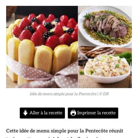
© DR
Idée de menu simple pour la Pentecôte
| © DR
Aller à la recette
Imprimer la recette
Cette idée de menu simple pour la Pentecôte réunit