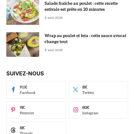
Salade fraîche au poulet : cette recette
estivale est prête en 20 minutes
9 août 2026
Wrap au poulet et feta : cette sauce avocat
change tout
9 août 2026
SUIVEZ-NOUS
91K
8K
Facebook
Twitter
9K
80K
Pinterest
Instagram
8K
Threads