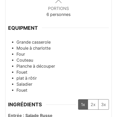
PORTIONS
6
personnes
EQUIPMENT
Grande casserole
Moule à charlotte
Four
Couteau
Planche à découper
Fouet
plat à rôtir
Saladier
Fouet
INGRÉDIENTS
1x
2x
3x
Entrée : Salade Russe