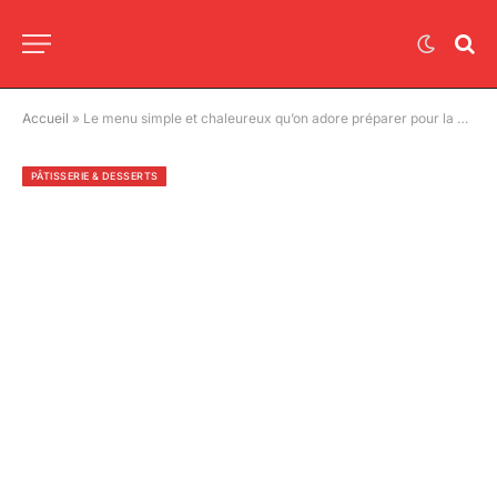
Accueil
»
Le menu simple et chaleureux qu’on adore préparer pour la Pentecôte
PÂTISSERIE & DESSERTS