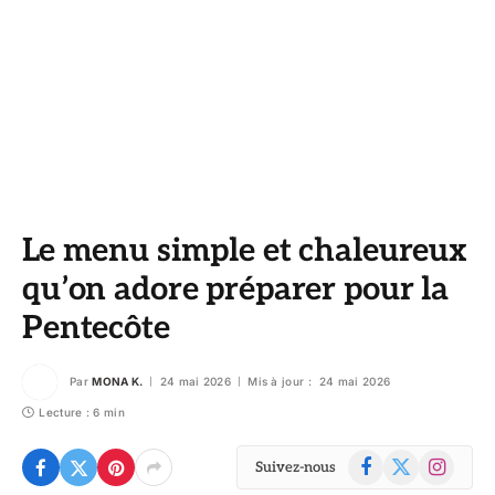
Le menu simple et chaleureux
qu’on adore préparer pour la
Pentecôte
Par
MONA K.
24 mai 2026
Mis à jour :
24 mai 2026
Lecture : 6 min
Facebook
X
Instagram
Suivez-nous
(Twitter)