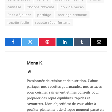
cannelle
flocons d’avoine
noix de pécan
Petit-déjeuner
porridge
porridge crémeux
recette facile
recette réconfortante
Facebook
Twitter
Pinterest
LinkedIn
Tumblr
Email
Mona K.
Site
web
Passionnée de cuisine et de nutrition. J’aime
partager mes recettes gourmandes, mes astuces
pour cuisiner sainement et mes conseils pour
préparer des repas équilibrés, rapides et
savoureux. Mon objectif est de vous aider à
profiter pleinement de chaque moment passé en