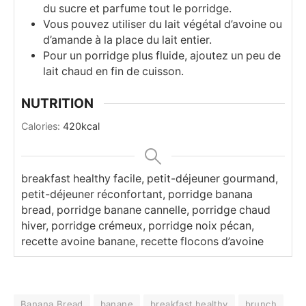
du sucre et parfume tout le porridge.
Vous pouvez utiliser du lait végétal d’avoine ou
d’amande à la place du lait entier.
Pour un porridge plus fluide, ajoutez un peu de
lait chaud en fin de cuisson.
NUTRITION
Calories:
420
kcal
breakfast healthy facile, petit-déjeuner gourmand,
petit-déjeuner réconfortant, porridge banana
bread, porridge banane cannelle, porridge chaud
hiver, porridge crémeux, porridge noix pécan,
recette avoine banane, recette flocons d’avoine
Banana Bread
banane
breakfast healthy
brunch