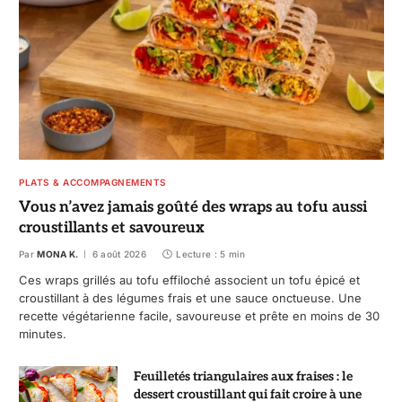
PLATS & ACCOMPAGNEMENTS
Vous n’avez jamais goûté des wraps au tofu aussi
croustillants et savoureux
Par
MONA K.
6 août 2026
Lecture : 5 min
Ces wraps grillés au tofu effiloché associent un tofu épicé et
croustillant à des légumes frais et une sauce onctueuse. Une
recette végétarienne facile, savoureuse et prête en moins de 30
minutes.
Feuilletés triangulaires aux fraises : le
dessert croustillant qui fait croire à une