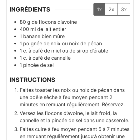
INGRÉDIENTS
1x
2x
3x
80
g
de flocons d’avoine
400
ml
de lait entier
1
banane bien mûre
1
poignée de noix ou noix de pécan
1
c. à café
de miel ou de sirop d’érable
1
c. à café
de cannelle
1
pincée de sel
INSTRUCTIONS
Faites toaster les noix ou noix de pécan dans
une poêle sèche à feu moyen pendant 2
minutes en remuant régulièrement. Réservez.
Versez les flocons d’avoine, le lait froid, la
cannelle et la pincée de sel dans une casserole.
Faites cuire à feu moyen pendant 5 à 7 minutes
en remuant régulièrement jusqu’à obtenir une