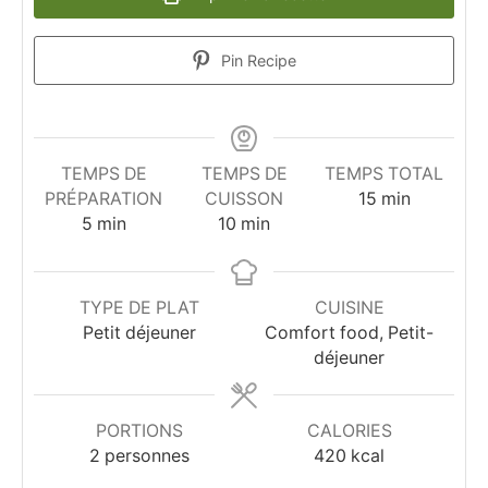
Pin Recipe
TEMPS DE
TEMPS DE
TEMPS TOTAL
minutes
PRÉPARATION
CUISSON
15
min
minutes
minutes
5
min
10
min
TYPE DE PLAT
CUISINE
Petit déjeuner
Comfort food, Petit-
déjeuner
PORTIONS
CALORIES
2
personnes
420
kcal