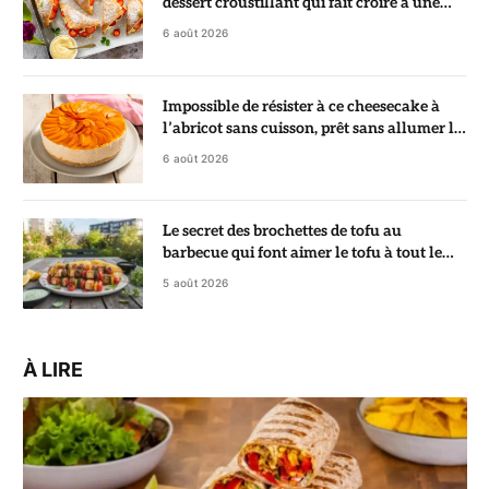
dessert croustillant qui fait croire à une
pâtisserie de chef
6 août 2026
Impossible de résister à ce cheesecake à
l’abricot sans cuisson, prêt sans allumer le
four
6 août 2026
Le secret des brochettes de tofu au
barbecue qui font aimer le tofu à tout le
monde
5 août 2026
À LIRE