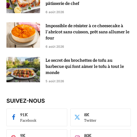
pâtisserie de chef
6 août 2026
Impossible de résister à ce cheesecake à
l’abricot sans cuisson, prêt sans allumer le
four
6 août 2026
Le secret des brochettes de tofu au
barbecue qui font aimer le tofu à tout le
monde
5 août 2026
SUIVEZ-NOUS
91K
8K
Facebook
Twitter
9K
80K