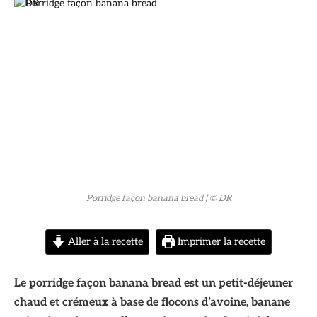
© DR
Porridge façon banana bread
| © DR
Aller à la recette
Imprimer la recette
Le porridge façon banana bread est un petit-déjeuner
chaud et crémeux à base de flocons d’avoine, banane