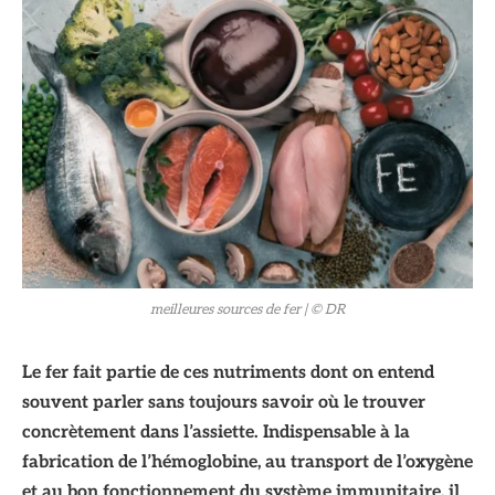
© DR
meilleures sources de fer
| © DR
Le fer fait partie de ces nutriments dont on entend
souvent parler sans toujours savoir où le trouver
concrètement dans l’assiette. Indispensable à la
fabrication de l’hémoglobine, au transport de l’oxygène
et au bon fonctionnement du système immunitaire, il