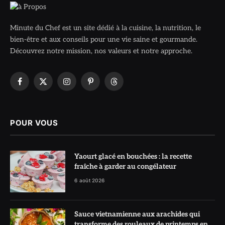
Minute du Chef est un site dédié à la cuisine, la nutrition, le
bien-être et aux conseils pour une vie saine et gourmande.
Découvrez notre mission, nos valeurs et notre approche.
Facebook
X
Instagram
Pinterest
Threads
(Twitter)
POUR VOUS
Yaourt glacé en bouchées : la recette
fraîche à garder au congélateur
6 août 2026
Sauce vietnamienne aux arachides qui
transforme des rouleaux de printemps en