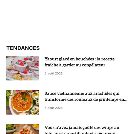
TENDANCES
Yaourt glacé en bouchées : la recette
fraîche à garder au congélateur
6 août 2026
Sauce vietnamienne aux arachides qui
transforme des rouleaux de printemps en
vrai régal
6 août 2026
Vous n’avez jamais goûté des wraps au
tofu aussi croustillants et savoureux