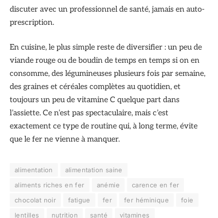
discuter avec un professionnel de santé, jamais en auto-
prescription.
En cuisine, le plus simple reste de diversifier : un peu de
viande rouge ou de boudin de temps en temps si on en
consomme, des légumineuses plusieurs fois par semaine,
des graines et céréales complètes au quotidien, et
toujours un peu de vitamine C quelque part dans
l’assiette. Ce n’est pas spectaculaire, mais c’est
exactement ce type de routine qui, à long terme, évite
que le fer ne vienne à manquer.
alimentation
alimentation saine
aliments riches en fer
anémie
carence en fer
chocolat noir
fatigue
fer
fer héminique
foie
lentilles
nutrition
santé
vitamines