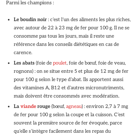
Parmi les champions :
Le boudin noir
: c’est l’un des aliments les plus riches,
avec autour de 22 à 23 mg de fer pour 100 g. Il ne se
consomme pas tous les jours, mais il reste une
référence dans les conseils diététiques en cas de
carence.
Les abats
(foie de
poulet
, foie de bœuf, foie de veau,
rognons) : on se situe entre 5 et plus de 12 mg de fer
pour 100 g selon le type d’abat. Ils apportent aussi
des vitamines A, B12 et d’autres micronutriments,
mais doivent être consommés avec modération.
La
viande
rouge
(bœuf,
agneau
) : environ 2,7 à 7 mg
de fer pour 100 g selon la coupe et la cuisson. C’est
souvent la première source de fer évoquée, parce
qu’elle s’intègre facilement dans les repas du