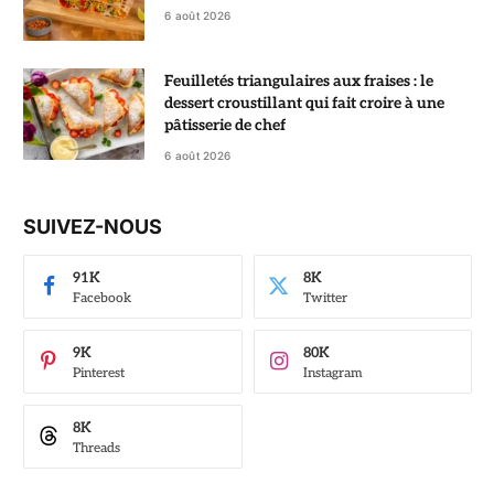
6 août 2026
Feuilletés triangulaires aux fraises : le
dessert croustillant qui fait croire à une
pâtisserie de chef
6 août 2026
SUIVEZ-NOUS
91K
8K
Facebook
Twitter
9K
80K
Pinterest
Instagram
8K
Threads