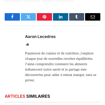
Facebook
Twitter
Pinterest
LinkedIn
Tumblr
Email
Aaron Lecedres
Site
web
Passionné de cuisine et de nutrition, j’explore
chaque jour de nouvelles recettes équilibrées.
J’aime comprendre comment les aliments
influencent notre santé et je partage mes
découvertes pour aider à mieux manger, sans se
priver.
ARTICLES
SIMILAIRES