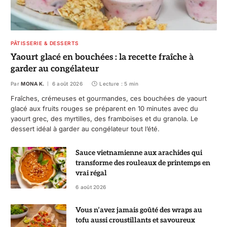
PÂTISSERIE & DESSERTS
Yaourt glacé en bouchées : la recette fraîche à
garder au congélateur
Par
MONA K.
6 août 2026
Lecture : 5 min
Fraîches, crémeuses et gourmandes, ces bouchées de yaourt
glacé aux fruits rouges se préparent en 10 minutes avec du
yaourt grec, des myrtilles, des framboises et du granola. Le
dessert idéal à garder au congélateur tout l’été.
Sauce vietnamienne aux arachides qui
transforme des rouleaux de printemps en
vrai régal
6 août 2026
Vous n’avez jamais goûté des wraps au
tofu aussi croustillants et savoureux