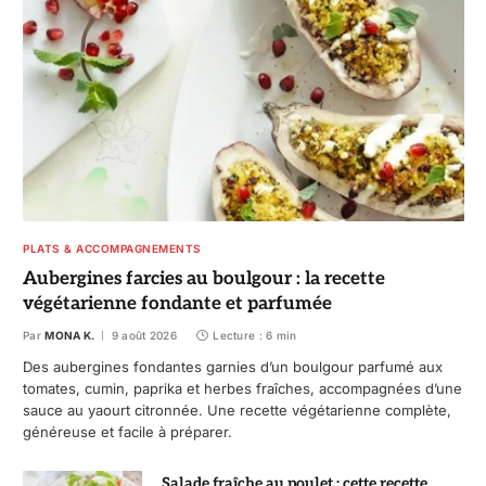
PLATS & ACCOMPAGNEMENTS
Aubergines farcies au boulgour : la recette
végétarienne fondante et parfumée
Par
MONA K.
9 août 2026
Lecture : 6 min
Des aubergines fondantes garnies d’un boulgour parfumé aux
tomates, cumin, paprika et herbes fraîches, accompagnées d’une
sauce au yaourt citronnée. Une recette végétarienne complète,
généreuse et facile à préparer.
Salade fraîche au poulet : cette recette