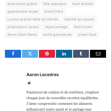
événement gratuit
fête populaire
food festival
gastronomie locale
Grand Paris
La plus grande table du monde
marché aux puces
producteurs locaux
repas partagé
Saint-Ouen
Seine-Saint-Denis
sortie gourmande
street food
Facebook
Twitter
Pinterest
LinkedIn
Tumblr
Email
Aaron Lecedres
Site
web
Passionné de cuisine et de nutrition, j’explore
chaque jour de nouvelles recettes équilibrées.
J’aime comprendre comment les aliments
influencent notre santé et je partage mes