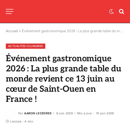
Accueil
»
Événement gastronomique 2026 : La plus grande table du monde revient ce 13 juin au cœur de Saint-Ouen en France !
ACTUALITÉS CULINAIRES
Événement gastronomique
2026 : La plus grande table du
monde revient ce 13 juin au
cœur de Saint-Ouen en
France !
Par
AARON LECEDRES
8 juin 2026
Mis à jour :
10 juin 2026
Lecture : 4 min