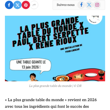
Facebook
X
Instagram
Suivez-nous
(Twitter)
© DR
La plus grande table du monde
| © DR
« La plus grande table du monde » revient en 2026
avec tous les ingrédients qui font le succès des