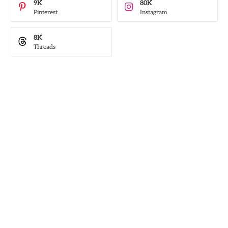
9K
80K
Pinterest
Instagram
8K
Threads