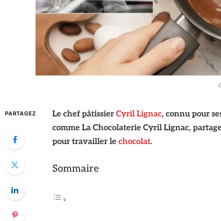
C
Le chef pâtissier
Cyril Lignac
, connu pour se
PARTAGEZ
comme La Chocolaterie Cyril Lignac, partag
pour travailler le
chocolat
.
Sommaire