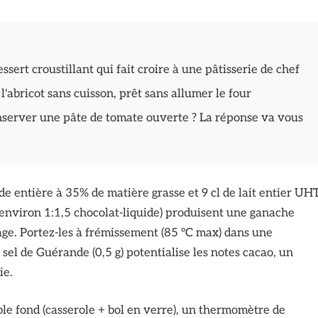
essert croustillant qui fait croire à une pâtisserie de chef
l'abricot sans cuisson, prêt sans allumer le four
server une pâte de tomate ouverte ? La réponse va vous
de entière à 35% de matière grasse et 9 cl de lait entier UH
(environ 1:1,5 chocolat-liquide) produisent une ganache
age. Portez-les à frémissement (85 °C max) dans une
sel de Guérande (0,5 g) potentialise les notes cacao, un
ie.
le fond (casserole + bol en verre), un thermomètre de