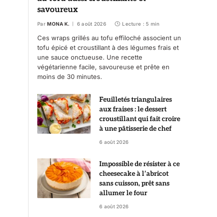
savoureux
Par
MONA K.
6 août 2026
Lecture : 5 min
Ces wraps grillés au tofu effiloché associent un
tofu épicé et croustillant à des légumes frais et
une sauce onctueuse. Une recette
végétarienne facile, savoureuse et prête en
moins de 30 minutes.
Feuilletés triangulaires
aux fraises : le dessert
croustillant qui fait croire
à une pâtisserie de chef
6 août 2026
Impossible de résister à ce
cheesecake à l’abricot
sans cuisson, prêt sans
allumer le four
6 août 2026