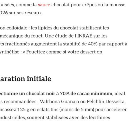
lévisées, comme la
sauce
chocolat pour crêpes ou la mousse
2026 sur ses réseaux.
n colloïdale : les lipides du chocolat stabilisent les
n mécanique du fouet. Une étude de l’INRAE sur les
ts fractionnés augmentent la stabilité de 40% par rapport à
nthétise : « Fouettez comme si votre dessert en
aration initiale
ectionne un chocolat noir à 70% de cacao minimum
, idéal
es recommandées : Valrhona Guanaja ou Felchlin Desserta,
cassez 125 g en éclats fins (moins de 5 mm) pour accélérer
industrielles, souvent stabilisées avec des lécithines