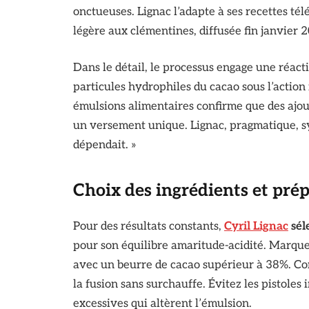
onctueuses. Lignac l’adapte à ses recettes té
légère aux clémentines, diffusée fin janvier 
Dans le détail, le processus engage une réactio
particules hydrophiles du cacao sous l’actio
émulsions alimentaires confirme que des ajou
un versement unique. Lignac, pragmatique, sy
dépendait. »
Choix des ingrédients et prép
Pour des résultats constants,
Cyril Lignac
sél
pour son équilibre amaritude-acidité. Marqu
avec un beurre de cacao supérieur à 38%. Con
la fusion sans surchauffe. Évitez les pistoles 
excessives qui altèrent l’émulsion.