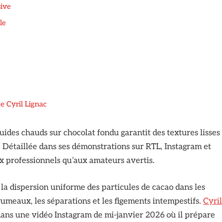
sive
le
e Cyril Lignac
ides chauds sur chocolat fondu garantit des textures lisses
 Détaillée dans ses démonstrations sur RTL, Instagram et
aux professionnels qu’aux amateurs avertis.
la dispersion uniforme des particules de cacao dans les
grumeaux, les séparations et les figements intempestifs.
Cyril
ns une vidéo Instagram de mi-janvier 2026 où il prépare