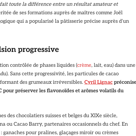
fait toute la différence entre un résultat amateur et
 héritée de ses formations auprès de maîtres comme Joël
gique qui a popularisé la pâtisserie précise auprès d’un
lsion progressive
tion contrôlée de phases liquides (
crème
, lait, eau) dans une
du). Sans cette progressivité, les particules de cacao
, formant des grumeaux irréversibles.
Cyril Lignac
préconis
 pour préserver les flavonoïdes et arômes volatils du
es des chocolatiers suisses et belges du XIXe siècle,
a ou Cacao Barry, partenaires occasionnels du chef. En
s : ganaches pour pralines, glaçages miroir ou crèmes