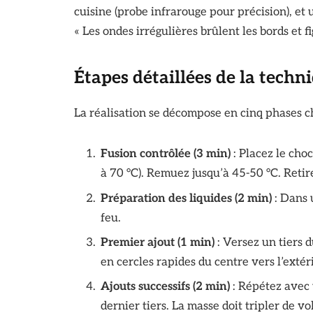
cuisine (probe infrarouge pour précision), et 
« Les ondes irrégulières brûlent les bords et fi
Étapes détaillées de la techn
La réalisation se décompose en cinq phases 
Fusion contrôlée (3 min)
: Placez le cho
à 70 °C). Remuez jusqu’à 45-50 °C. Reti
Préparation des liquides (2 min)
: Dans u
feu.
Premier ajout (1 min)
: Versez un tiers d
en cercles rapides du centre vers l’extér
Ajouts successifs (2 min)
: Répétez avec 
dernier tiers. La masse doit tripler de v