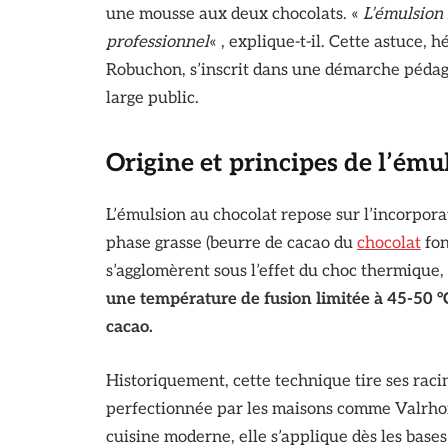
une mousse aux deux chocolats. «
L’émulsion 
professionnel
« , explique-t-il. Cette astuce,
Robuchon, s’inscrit dans une démarche pédago
large public.
Origine et principes de l’ému
L’émulsion au chocolat repose sur l’incorpora
phase grasse (beurre de cacao du
chocolat
fon
s’agglomèrent sous l’effet du choc thermique
une température de fusion limitée à 45-50 °C
cacao.
Historiquement, cette technique tire ses racin
perfectionnée par les maisons comme Valrhon
cuisine moderne, elle s’applique dès les base