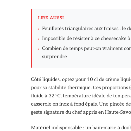
LIRE AUSSI
›
Feuilletés triangulaires aux fraises : le d
›
Impossible de résister à ce cheesecake à 
›
Combien de temps peut-on vraiment con
surprendre
Côté liquides, optez pour 10 cl de crème liqui
pour sa stabilité thermique. Ces proportions 
fluide à 32 °C, température idéale de tempér
casserole en inox à fond épais. Une pincée de 
geste signature du chef appris en Haute-Savo
Matériel indispensable : un bain-marie à doub