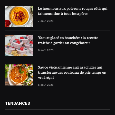
Le houmous aux poivrons rouges rôtis qui
fait sensation à tous les apéros
7 août 2026
Yaourt glacé en bouchées : la recette
fraîche à garder au congélateur
6 août 2026
Sauce vietnamienne aux arachides qui
transforme des rouleaux de printemps en
vrai régal
6 août 2026
TENDANCES