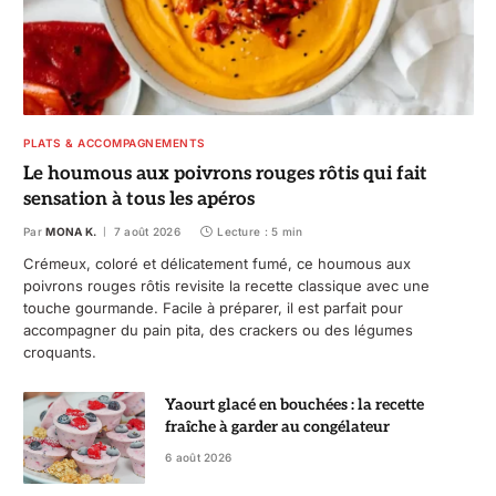
PLATS & ACCOMPAGNEMENTS
Le houmous aux poivrons rouges rôtis qui fait
sensation à tous les apéros
Par
MONA K.
7 août 2026
Lecture : 5 min
Crémeux, coloré et délicatement fumé, ce houmous aux
poivrons rouges rôtis revisite la recette classique avec une
touche gourmande. Facile à préparer, il est parfait pour
accompagner du pain pita, des crackers ou des légumes
croquants.
Yaourt glacé en bouchées : la recette
fraîche à garder au congélateur
6 août 2026