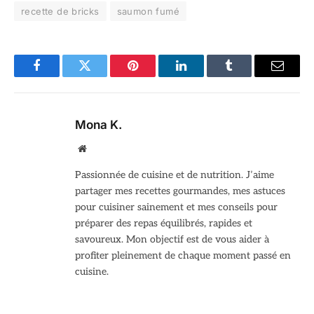
recette de bricks
saumon fumé
Facebook
Twitter
Pinterest
LinkedIn
Tumblr
Email
Mona K.
Site
web
Passionnée de cuisine et de nutrition. J’aime
partager mes recettes gourmandes, mes astuces
pour cuisiner sainement et mes conseils pour
préparer des repas équilibrés, rapides et
savoureux. Mon objectif est de vous aider à
profiter pleinement de chaque moment passé en
cuisine.