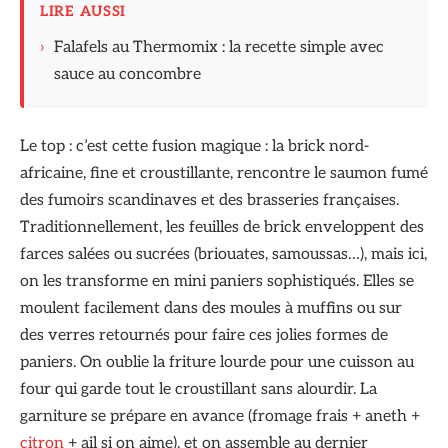
LIRE AUSSI
›
Falafels au Thermomix : la recette simple avec
sauce au concombre
Le top : c’est cette fusion magique : la brick nord-
africaine, fine et croustillante, rencontre le saumon fumé
des fumoirs scandinaves et des brasseries françaises.
Traditionnellement, les feuilles de brick enveloppent des
farces salées ou sucrées (briouates, samoussas…), mais ici,
on les transforme en mini paniers sophistiqués. Elles se
moulent facilement dans des moules à muffins ou sur
des verres retournés pour faire ces jolies formes de
paniers. On oublie la friture lourde pour une cuisson au
four qui garde tout le croustillant sans alourdir. La
garniture se prépare en avance (fromage frais + aneth +
citron
+ ail si on aime), et on assemble au dernier