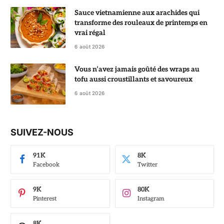
Sauce vietnamienne aux arachides qui
transforme des rouleaux de printemps en
vrai régal
6 août 2026
Vous n’avez jamais goûté des wraps au
tofu aussi croustillants et savoureux
6 août 2026
SUIVEZ-NOUS
91K
8K
Facebook
Twitter
9K
80K
Pinterest
Instagram
8K