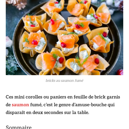
bricks au saumon fumé
Ces mini corolles ou paniers en feuille de brick garnis
de
saumon
fumé, c’est le genre d’amuse-bouche qui
disparaît en deux secondes sur la table.
Sommaire