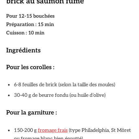
brick au saumon fumé
Pour 12-15 bouchées
Préparation : 15 min
Cuisson : 10 min
Ingrédients
Pour les corolles :
6-8 feuilles de brick (selon la taille des moules)
30-40 g de beurre fondu (ou huile d’olive)
Pour la garniture :
150-200 g
fromage frais
(type Philadelphia, St Môret
ou fromage blanc bien égoutté)