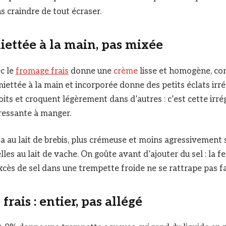
s craindre de tout écraser.
miettée à la main, pas mixée
c le
fromage frais
donne une
crème
lisse et homogène, co
miettée à la main et incorporée donne des petits éclats irré
its et croquent légèrement dans d’autres : c’est cette irrég
ressante à manger.
ta au lait de brebis, plus crémeuse et moins agressivement 
lles au lait de vache. On goûte avant d’ajouter du sel : la fe
xcès de sel dans une trempette froide ne se rattrape pas f
rais : entier, pas allégé