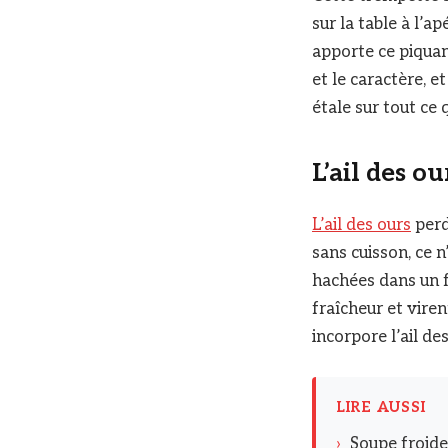
sur la table à l’ap
apporte ce piquant
et le caractère, 
étale sur tout ce 
L’ail des o
L’ail des ours
perd
sans cuisson, ce n
hachées dans un f
fraîcheur et viren
incorpore l’ail d
LIRE AUSSI
›
Soupe froide