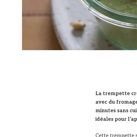
La trempette cré
avec du fromage f
minutes sans cui
idéales pour l’ap
Cette trempette s