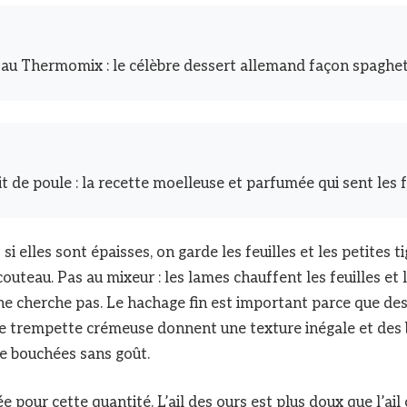
 au Thermomix : le célèbre dessert allemand façon spaghet
t de poule : la recette moelleuse et parfumée qui sent les 
 si elles sont épaisses, on garde les feuilles et les petites t
outeau. Pas au mixeur : les lames chauffent les feuilles et 
e cherche pas. Le hachage fin est important parce que de
ne trempette crémeuse donnent une texture inégale et des
de bouchées sans goût.
pour cette quantité. L’ail des ours est plus doux que l’ail 