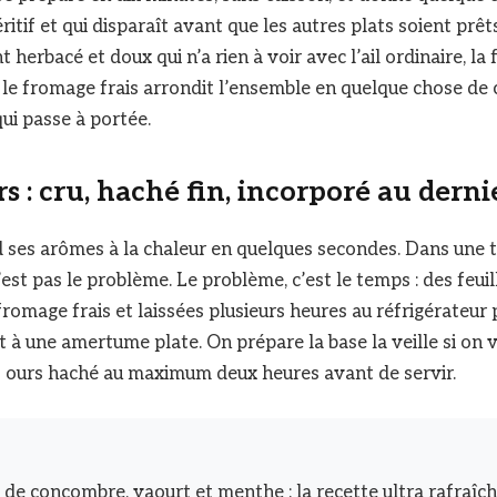
éritif et qui disparaît avant que les autres plats soient prêts
 herbacé et doux qui n’a rien à voir avec l’ail ordinaire, la 
et le fromage frais arrondit l’ensemble en quelque chose d
qui passe à portée.
urs : cru, haché fin, incorporé au der
 ses arômes à la chaleur en quelques secondes. Dans une 
’est pas le problème. Le problème, c’est le temps : des feuil
romage frais et laissées plusieurs heures au réfrigérateur 
t à une amertume plate. On prépare la base la veille si on 
es ours haché au maximum deux heures avant de servir.
 de concombre, yaourt et menthe : la recette ultra rafraîch