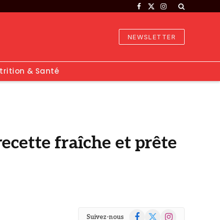
Facebook
X
Instagram
(Twitter)
NEWSLETTER
trition & Santé
recette fraîche et prête
Facebook
X
Instagram
Suivez-nous