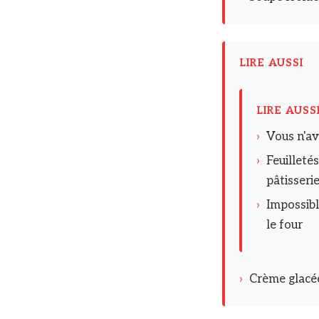
LIRE AUSSI
LIRE AUSS
›
Vous n'av
›
Feuilletés
pâtisseri
›
Impossibl
le four
›
Crème glacée