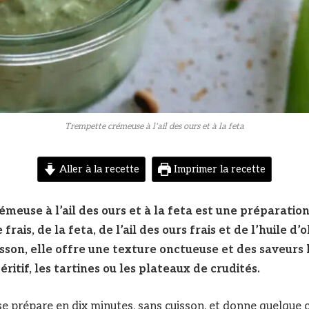
Trempette crémeuse à l'ail des ours et à la feta
Aller à la recette
Imprimer la recette
meuse à l’ail des ours et à la feta est une préparation
rais, de la feta, de l’ail des ours frais et de l’huile d’
sson, elle offre une texture onctueuse et des saveurs
éritif, les tartines ou les plateaux de crudités.
e prépare en dix minutes, sans cuisson, et donne quelque 