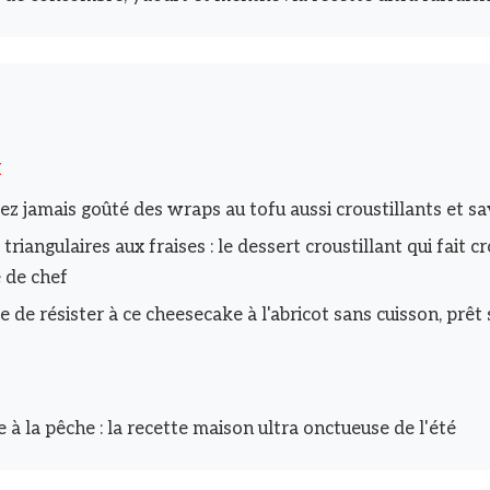
I
ez jamais goûté des wraps au tofu aussi croustillants et s
 triangulaires aux fraises : le dessert croustillant qui fait c
e de chef
e de résister à ce cheesecake à l'abricot sans cuisson, prêt
 à la pêche : la recette maison ultra onctueuse de l'été