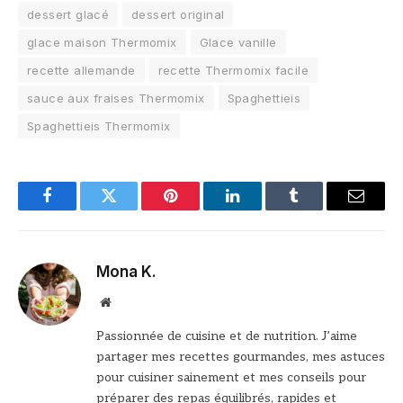
dessert glacé
dessert original
glace maison Thermomix
Glace vanille
recette allemande
recette Thermomix facile
sauce aux fraises Thermomix
Spaghettieis
Spaghettieis Thermomix
Facebook
Twitter
Pinterest
LinkedIn
Tumblr
Email
Mona K.
Site
web
Passionnée de cuisine et de nutrition. J’aime
partager mes recettes gourmandes, mes astuces
pour cuisiner sainement et mes conseils pour
préparer des repas équilibrés, rapides et