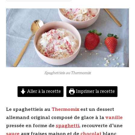
© DR
Spaghettieis au Thermomix
Aller à la recette
Imprimer la recette
Le spaghettieis au
Thermomix
est un dessert
allemand original composé de glace à la
vanille
pressée en forme de
spaghetti
, recouverte d’une
sauce
aux fraises maison et de
chocolat
blanc