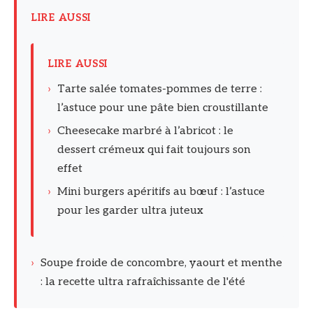
LIRE AUSSI
LIRE AUSSI
›
Tarte salée tomates-pommes de terre :
l’astuce pour une pâte bien croustillante
›
Cheesecake marbré à l’abricot : le
dessert crémeux qui fait toujours son
effet
›
Mini burgers apéritifs au bœuf : l’astuce
pour les garder ultra juteux
›
Soupe froide de concombre, yaourt et menthe
: la recette ultra rafraîchissante de l'été