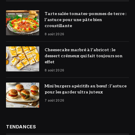
© DR
Tarte salée tomates-pommes de terre :
l’astuce pour une pâte bien
croustillante
8 août 2026
© DR
Cheesecake marbré à l’abricot : le
dessert crémeux qui fait toujours son
effet
8 août 2026
© DR
Mini burgers apéritifs au bœuf : l’astuce
pour les garder ultra juteux
7 août 2026
TENDANCES