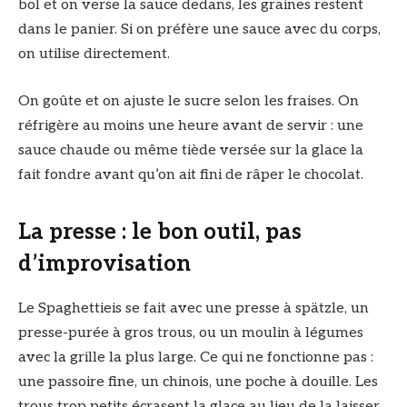
bol et on verse la sauce dedans, les graines restent
dans le panier. Si on préfère une sauce avec du corps,
on utilise directement.
On goûte et on ajuste le sucre selon les fraises. On
réfrigère au moins une heure avant de servir : une
sauce chaude ou même tiède versée sur la glace la
fait fondre avant qu’on ait fini de râper le chocolat.
La presse : le bon outil, pas
d’improvisation
Le Spaghettieis se fait avec une presse à spätzle, un
presse-purée à gros trous, ou un moulin à légumes
avec la grille la plus large. Ce qui ne fonctionne pas :
une passoire fine, un chinois, une poche à douille. Les
trous trop petits écrasent la glace au lieu de la laisser