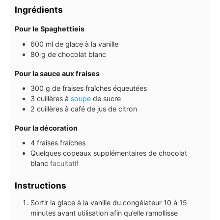
Ingrédients
Pour le Spaghettieis
600
ml
de glace à la vanille
80
g
de chocolat blanc
Pour la sauce aux fraises
300
g
de fraises fraîches équeutées
3
cuillères à
soupe
de sucre
2
cuillères à café
de jus de citron
Pour la décoration
4
fraises fraîches
Quelques copeaux supplémentaires de chocolat
blanc
facultatif
Instructions
Sortir la glace à la vanille du congélateur 10 à 15
minutes avant utilisation afin qu’elle ramollisse