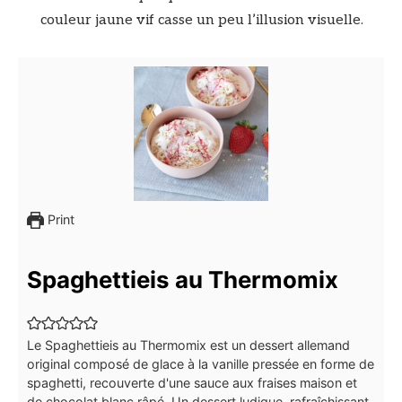
couleur jaune vif casse un peu l’illusion visuelle.
Print
Spaghettieis au Thermomix
Le Spaghettieis au Thermomix est un dessert allemand
original composé de glace à la vanille pressée en forme de
spaghetti, recouverte d'une sauce aux fraises maison et
de chocolat blanc râpé. Un dessert ludique, rafraîchissant