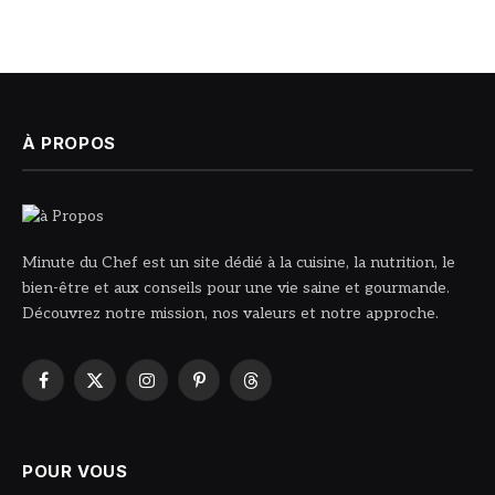
À PROPOS
Minute du Chef est un site dédié à la cuisine, la nutrition, le
bien-être et aux conseils pour une vie saine et gourmande.
Découvrez notre mission, nos valeurs et notre approche.
Facebook
X
Instagram
Pinterest
Threads
(Twitter)
POUR VOUS