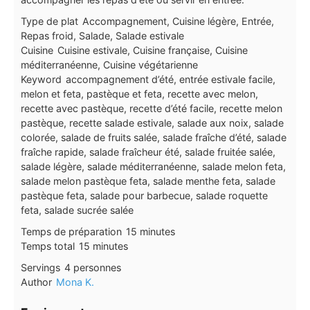
Type de plat
Accompagnement, Cuisine légère, Entrée,
Repas froid, Salade, Salade estivale
Cuisine
Cuisine estivale, Cuisine française, Cuisine
méditerranéenne, Cuisine végétarienne
Keyword
accompagnement d’été, entrée estivale facile,
melon et feta, pastèque et feta, recette avec melon,
recette avec pastèque, recette d’été facile, recette melon
pastèque, recette salade estivale, salade aux noix, salade
colorée, salade de fruits salée, salade fraîche d’été, salade
fraîche rapide, salade fraîcheur été, salade fruitée salée,
salade légère, salade méditerranéenne, salade melon feta,
salade melon pastèque feta, salade menthe feta, salade
pastèque feta, salade pour barbecue, salade roquette
feta, salade sucrée salée
minutes
Temps de préparation
15
minutes
minutes
Temps total
15
minutes
Servings
4
personnes
Author
Mona K.