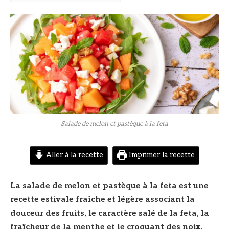
© DR
Salade de melon et pastèque à la feta
Aller à la recette
Imprimer la recette
La salade de melon et pastèque à la feta est une
recette estivale fraîche et légère associant la
douceur des fruits, le caractère salé de la feta, la
fraîcheur de la menthe et le croquant des noix.