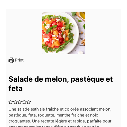
Print
Salade de melon, pastèque et
feta
Une salade estivale fraîche et colorée associant melon,
pastèque, feta, roquette, menthe fraîche et noix
croquantes. Une recette légère et rapide, parfaite pour
accompagner les repas d'été ou servir en entrée.