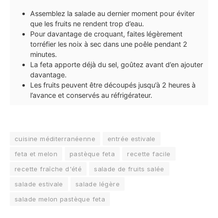
Assemblez la salade au dernier moment pour éviter
que les fruits ne rendent trop d’eau.
Pour davantage de croquant, faites légèrement
torréfier les noix à sec dans une poêle pendant 2
minutes.
La feta apporte déjà du sel, goûtez avant d’en ajouter
davantage.
Les fruits peuvent être découpés jusqu’à 2 heures à
l’avance et conservés au réfrigérateur.
cuisine méditerranéenne
entrée estivale
feta et melon
pastèque feta
recette facile
recette fraîche d'été
salade de fruits salée
salade estivale
salade légère
salade melon pastèque feta