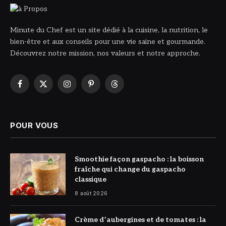
Minute du Chef est un site dédié à la cuisine, la nutrition, le
bien-être et aux conseils pour une vie saine et gourmande.
Découvrez notre mission, nos valeurs et notre approche.
Facebook
X
Instagram
Pinterest
Threads
(Twitter)
POUR VOUS
© DR
Smoothie façon gaspacho : la boisson
fraîche qui change du gaspacho
classique
8 août 2026
© DR
Crème d’aubergines et de tomates : la