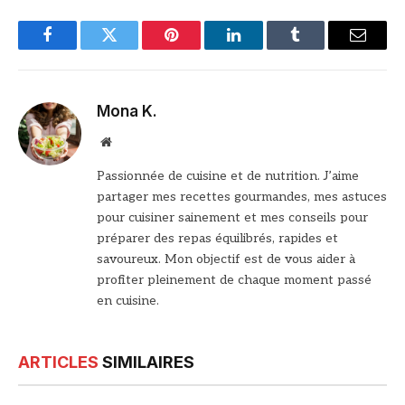
Facebook
Twitter
Pinterest
LinkedIn
Tumblr
Email
Mona K.
Site
web
Passionnée de cuisine et de nutrition. J’aime
partager mes recettes gourmandes, mes astuces
pour cuisiner sainement et mes conseils pour
préparer des repas équilibrés, rapides et
savoureux. Mon objectif est de vous aider à
profiter pleinement de chaque moment passé
en cuisine.
ARTICLES
SIMILAIRES