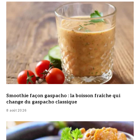
© DR
Smoothie façon gaspacho : la boisson fraîche qui
change du gaspacho classique
8 août 2026
© DR