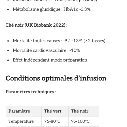
Métabolisme glucidique : HbA1c -0,3%
Thé noir (UK Biobank 2022) :
Mortalité toutes causes : -9 à -13% (≥2 tasses)
Mortalité cardiovasculaire : -10%
Effet indépendant mode préparation
Conditions optimales d’infusion
Paramètres techniques :
Paramètre
Thé vert
Thé noir
Température
75-80°C
95-100°C