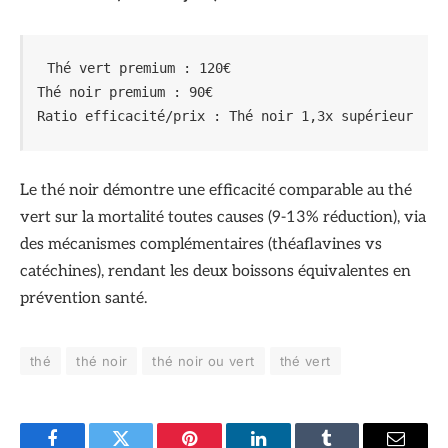
Thé vert premium : 120€
Thé noir premium : 90€
Ratio efficacité/prix : Thé noir 1,3x supérieur
Le thé noir démontre une efficacité comparable au thé
vert sur la mortalité toutes causes (9-13% réduction), via
des mécanismes complémentaires (théaflavines vs
catéchines), rendant les deux boissons équivalentes en
prévention santé.
thé
thé noir
thé noir ou vert
thé vert