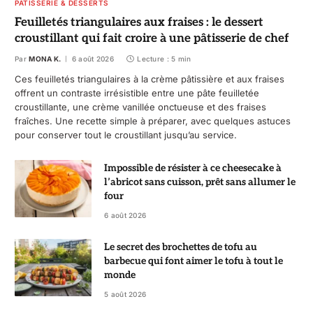
PÂTISSERIE & DESSERTS
Feuilletés triangulaires aux fraises : le dessert
croustillant qui fait croire à une pâtisserie de chef
Par
MONA K.
6 août 2026
Lecture : 5 min
Ces feuilletés triangulaires à la crème pâtissière et aux fraises
offrent un contraste irrésistible entre une pâte feuilletée
croustillante, une crème vanillée onctueuse et des fraises
fraîches. Une recette simple à préparer, avec quelques astuces
pour conserver tout le croustillant jusqu’au service.
Impossible de résister à ce cheesecake à
l’abricot sans cuisson, prêt sans allumer le
four
6 août 2026
Le secret des brochettes de tofu au
barbecue qui font aimer le tofu à tout le
monde
5 août 2026