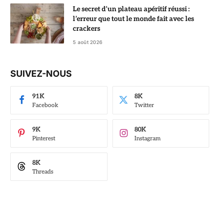
Le secret d’un plateau apéritif réussi :
l’erreur que tout le monde fait avec les
crackers
5 août 2026
SUIVEZ-NOUS
91K
8K
Facebook
Twitter
9K
80K
Pinterest
Instagram
8K
Threads