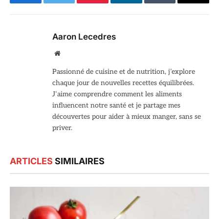
Facebook
Twitter
Pinterest
LinkedIn
Tumblr
Email
Aaron Lecedres
Site
web
Passionné de cuisine et de nutrition, j’explore
chaque jour de nouvelles recettes équilibrées.
J’aime comprendre comment les aliments
influencent notre santé et je partage mes
découvertes pour aider à mieux manger, sans se
priver.
ARTICLES
SIMILAIRES