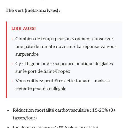
Thé vert (méta-analyses) :
LIRE AUSSI
›
Combien de temps peut-on vraiment conserver
une pâte de tomate ouverte ? La réponse va vous
surprendre
›
Cyril Lignac ouvre sa propre boutique de glaces
sur le port de Saint-Tropez
›
Vous cultivez peut-être cette tomate… mais sa
revente peut être illégale
Réduction mortalité cardiovasculaire : 15-20% (3+
tasses/jour)
Incidence cancers : -10% (côlon, prostate)