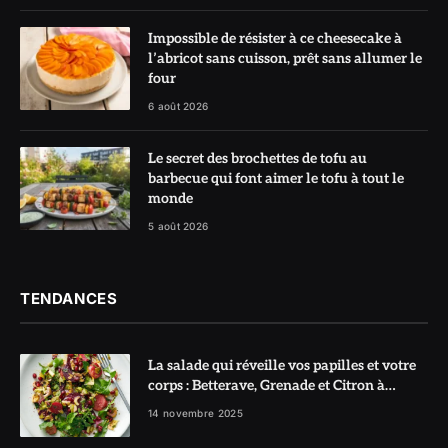
Impossible de résister à ce cheesecake à
l’abricot sans cuisson, prêt sans allumer le
four
6 août 2026
Le secret des brochettes de tofu au
barbecue qui font aimer le tofu à tout le
monde
5 août 2026
TENDANCES
La salade qui réveille vos papilles et votre
corps : Betterave, Grenade et Citron à
l’honneur
14 novembre 2025