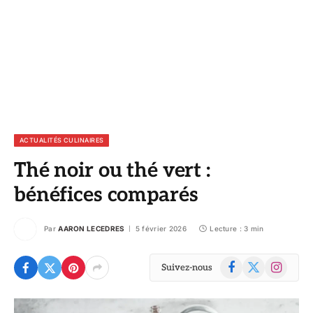
ACTUALITÉS CULINAIRES
Thé noir ou thé vert :
bénéfices comparés
Par
AARON LECEDRES
5 février 2026
Lecture : 3 min
Facebook
X
Instagram
Suivez-nous
(Twitter)