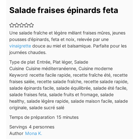
Salade fraises épinards feta
Une salade fraîche et légère mêlant fraises mûres, jeunes
pousses d’épinards, feta et noix, relevée par une
vinaigrette
douce au miel et balsamique. Parfaite pour les
journées chaudes.
Type de plat
Entrée, Plat léger, Salade
Cuisine
Cuisine méditerranéenne, Cuisine moderne
Keyword
recette facile rapide, recette fraîche été, recette
fraises salée, recette salade fraîche, recette salade rapide,
salade épinards facile, salade équilibrée, salade été facile,
salade fraises feta, salade fruits et fromage, salade
healthy, salade légère rapide, salade maison facile, salade
originale, salade sucré salé
minutes
Temps de préparation
15
minutes
Servings
4
personnes
Author
Mona K.