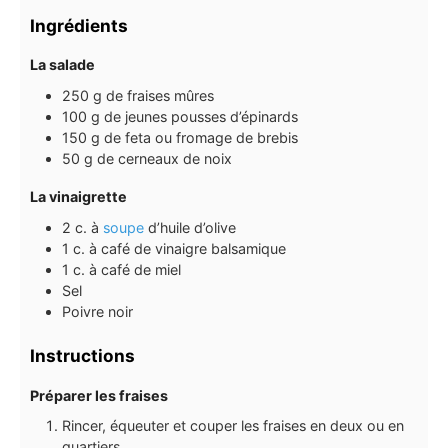
Ingrédients
La salade
250
g
de fraises mûres
100
g
de jeunes pousses d’épinards
150
g
de feta ou fromage de brebis
50
g
de cerneaux de noix
La vinaigrette
2
c. à
soupe
d’huile d’olive
1
c. à café
de vinaigre balsamique
1
c. à café
de miel
Sel
Poivre noir
Instructions
Préparer les fraises
Rincer, équeuter et couper les fraises en deux ou en
quartiers.