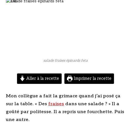
© DR
salade fraises épinards feta
Aller à la recette
Imprimer la recette
Mon collègue a fait la grimace quand j’ai posé ça
sur la table. « Des
fraises
dans une salade ? » Il a
goûté par politesse. Il a repris une fourchette. Puis
une autre.