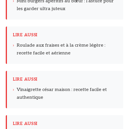
›
Mini burgers apéritifs au bœuf : l’astuce pour
les garder ultra juteux
LIRE AUSSI
›
Roulade aux fraises et à la crème légère :
recette facile et aérienne
LIRE AUSSI
›
Vinaigrette césar maison : recette facile et
authentique
LIRE AUSSI