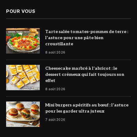
POUR VOUS
© DR
Tarte salée tomates-pommes de terre :
l’astuce pour une pâte bien
croustillante
8 août 2026
© DR
Cheesecake marbré à l’abricot : le
dessert crémeux qui fait toujours son
effet
8 août 2026
© DR
Mini burgers apéritifs au bœuf : l’astuce
pour les garder ultra juteux
7 août 2026