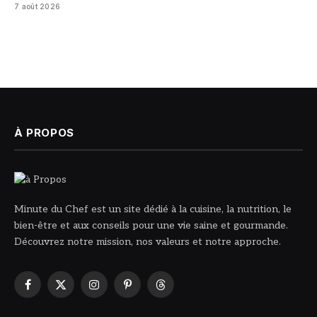
7 août 2026
À PROPOS
Minute du Chef est un site dédié à la cuisine, la nutrition, le
bien-être et aux conseils pour une vie saine et gourmande.
Découvrez notre mission, nos valeurs et notre approche.
Facebook
X
Instagram
Pinterest
Threads
(Twitter)