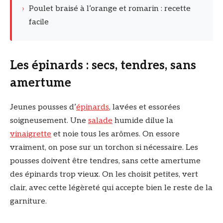
›
Poulet braisé à l’orange et romarin : recette
facile
Les épinards : secs, tendres, sans
amertume
Jeunes pousses d’
épinards
, lavées et essorées
soigneusement. Une
salade
humide dilue la
vinaigrette
et noie tous les arômes. On essore
vraiment, on pose sur un torchon si nécessaire. Les
pousses doivent être tendres, sans cette amertume
des épinards trop vieux. On les choisit petites, vert
clair, avec cette légèreté qui accepte bien le reste de la
garniture.