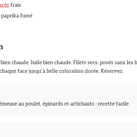
ards
frais
de paprika fumé
n
bien chaude, huile bien chaude. Filets secs, posés sans les
 chaque face jusqu’à belle coloration dorée. Réservez.
meuse au poulet, épinards et artichauts : recette facile