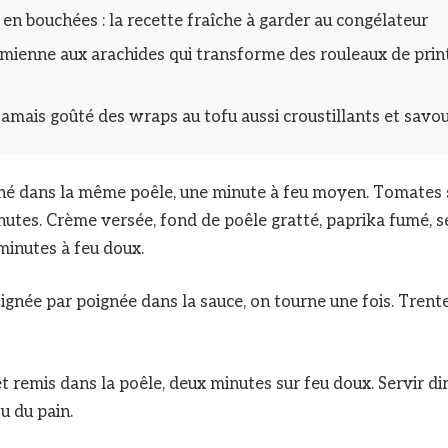
 en bouchées : la recette fraîche à garder au congélateur
mienne aux arachides qui transforme des rouleaux de prin
jamais goûté des wraps au tofu aussi croustillants et savo
ché dans la même poêle, une minute à feu moyen. Tomates
nutes. Crème versée, fond de poêle gratté, paprika fumé, se
 minutes à feu doux.
ignée par poignée dans la sauce, on tourne une fois. Trent
t remis dans la poêle, deux minutes sur feu doux. Servir d
ou du pain.