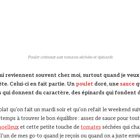
Poulet crémeux aux tomates séchées et épinards
 qui reviennent souvent chez moi, surtout quand je veu
te. Celui-ci en fait partie. Un
poulet
doré, une
sauce
q
 qui donnent du caractère, des épinards qui fondent 
plat qu’on fait un mardi soir et qu’on refait le weekend sui
 temps à trouver le bon équilibre : assez de sauce pour tout
oelleux
et cette petite touche de
tomates
séchées qui cha
t l’un de mes go-to quand je reçois ou quand on a juste env