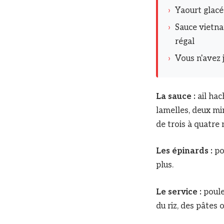
›
Yaourt glacé
›
Sauce vietna
régal
›
Vous n'avez 
La sauce :
ail ha
lamelles, deux mi
de trois à quatre
Les épinards :
po
plus.
Le service :
poule
du riz, des pâtes 