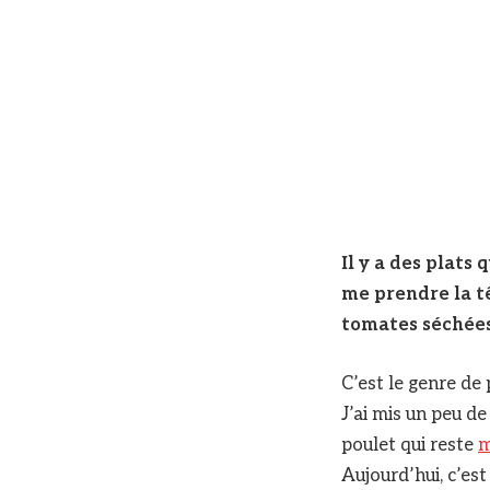
Il y a des plats
me prendre la tê
tomates séchées
C’est le genre de 
J’ai mis un peu de
poulet qui reste
m
Aujourd’hui, c’es