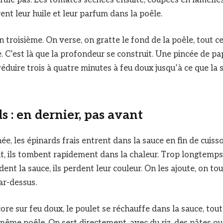
rent leur huile et leur parfum dans la poêle.
 troisième. On verse, on gratte le fond de la poêle, tout c
. C’est là que la profondeur se construit. Une pincée de pap
réduire trois à quatre minutes à feu doux jusqu’à ce que la
s : en dernier, pas avant
e, les épinards frais entrent dans la sauce en fin de cuiss
t, ils tombent rapidement dans la chaleur. Trop longtemps 
ndent la sauce, ils perdent leur couleur. On les ajoute, on to
ar-dessus.
re sur feu doux, le poulet se réchauffe dans la sauce, tou