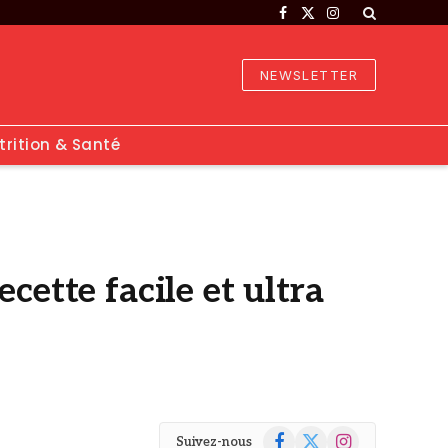
Facebook
X
Instagram
(Twitter)
NEWSLETTER
trition & Santé
cette facile et ultra
Facebook
X
Instagram
Suivez-nous